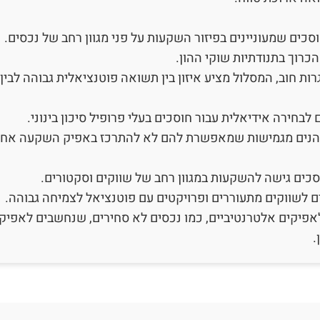
כים שמעוניינים בפיזור השקעות על פני מגוון רחב של נכסים.
הכרוך בתנודתיות שוקי ההון.
רות חוב, המסלול מציע איזון בין תשואה פוטנציאלית גבוהה לבין 
 לבחירה אידיאלית עבור חוסכים בעלי פרופיל סיכון בינוני.
נהנים מגמישות שמאפשרת להם לא להתרכז באפיק השקעה אחד
כים גישה להשקעות במגוון רחב של שווקים וסקטורים.
ם לשווקים מתעוררים ופרויקטים עם פוטנציאל לצמיחה גבוהה.
אפיקים אלטרנטיביים, כמו נכסים לא סחירים, שנחשבים לאפיק
.