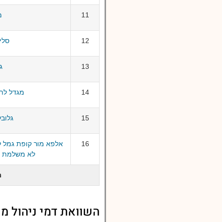
11
מ
12
סלי
13
ג
14
מגדל לתגמ
15
גלובל
16
אלפא מור קופת גמל ל
לא משלמת ל
מ
השוואת דמי ניהול מי