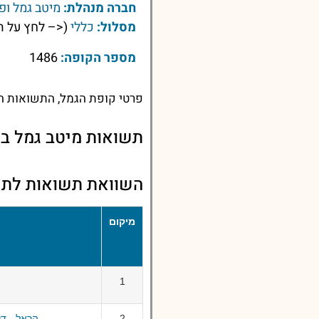
חברה מנהלת:
מיטב גמל ופ
מסלול:
כללי
(<– לחץ על ה
מספר הקופה:
1486
פרטי קופת הגמל, התשואות הע
תשואות מיטב גמל בנ
השוואת תשואות לתשואו
מיקום
1
2
הראל - ד