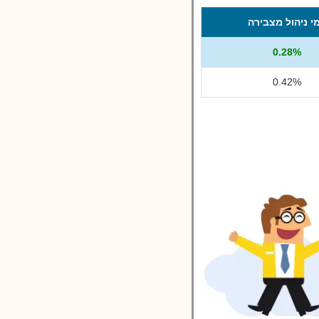
י ניהול מצבירה
0.28%
0.42%