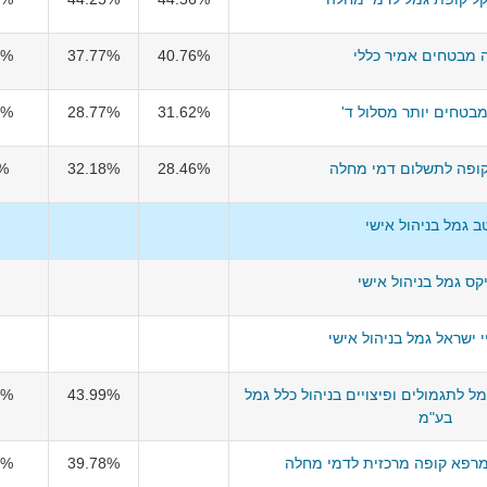
 מבטחים אמיר כללי
40.76%
37.77%
2%
מבטחים יותר מסלול ד'
31.62%
28.77%
6%
קופה לתשלום דמי מחלה
28.46%
32.18%
%
ב גמל בניהול אישי
קס גמל בניהול אישי
י ישראל גמל בניהול אישי
ל לתגמולים ופיצויים בניהול כלל גמל
43.99%
9%
בע"מ
רפא קופה מרכזית לדמי מחלה
39.78%
6%