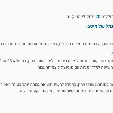
כוללות
20
מסלולי השקעה
מל של מיטב:
שקעה בנכסים סחירים מגוונים, כולל מניות ואגרות חוב הנסחרות בבו
יפה למדדי מניות עם פוטנציאל צמיחה גבוה.
במניות בשוקי ההון, במטרה להשיג תשואה גבוהה יותר בטווח הארוך.
ן גבוה המחפשים צמיחה משמעותית בתיק ההשקעות שלהם.