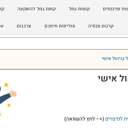
וח ופיננסים
קופות גמל
קופת גמל להשקעה
קר
קרנות פנסיה
פוליסות חיסכון
צרכנות
עס
 בניהול אישי
ול אישי
ת לפיצויים
(<– לחץ להשוואה)