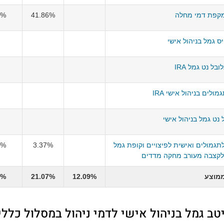
קפת דמי מחלה
41.86%
6%
יס גמל בניהול אישי
לובל נט גמל IRA
ולים בניהול אישי IRA
 נט גמל בניהול אישי
תגמולים ואישית לפיצויים וקופת גמל
3.37%
6%
קצבה מעורב מחקה מדדים
מוצע
12.09%
21.07%
7%
טב גמל בניהול אישי לדמי ניהול במסלול כללי