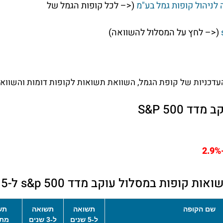
לניהול קופות גמל בע"מ
(<– לכל קופות הגמל של
(<– לחץ על המסלול להשוואה)
דכניות של קופת הגמל, השוואת תשואות לקופות דומות והשוואת 
 500 S&P
-2
פות במסלול עוקב מדד s&p 500 ל-5 שנים
שם הקופה
תשואה
תשואה
תש
ל-5 שנים
ל-3 שנים
מתח