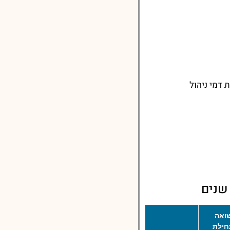
דמי ניהול
ואה
ילת