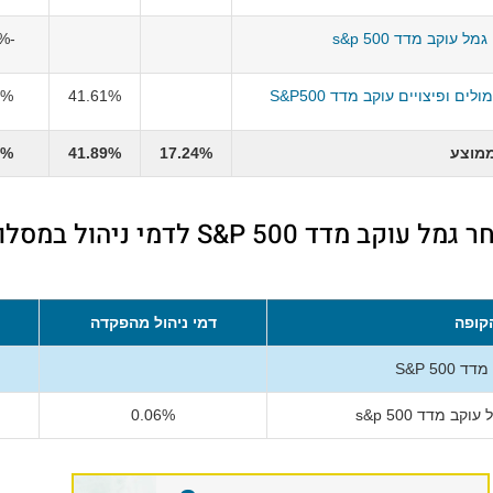
מל עוקב מדד s&p 500
-2.05%
ם ופיצויים עוקב מדד S&P500
41.61%
8%
מוצע
17.24%
41.89%
4%
קופה
דמי ניהול מהפקדה
50 S&P
ב מדד s&p 500
0.06%