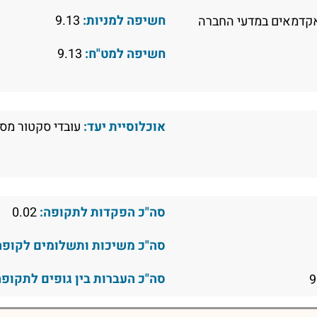
חשיפה למניות:
9.13
קדמאים במדעי החברה
חשיפה למט"ח:
9.13
אוכלוסיית יעד:
עובדי סקטור מסו
סה"כ הפקדות לתקופה:
0.02
סה"כ משיכות ותשלומים לקופה
סה"כ העברות בין גופים לתקופה