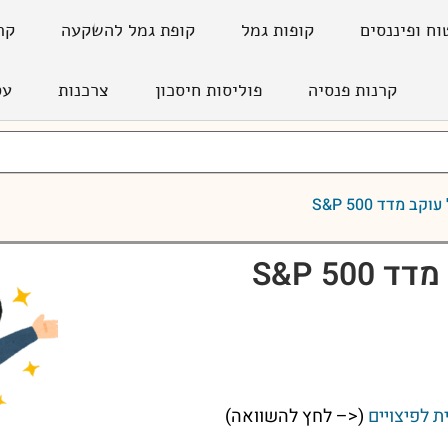
וח ופיננסים
קופות גמל
קופת גמל להשקעה
קר
קרנות פנסיה
פוליסות חיסכון
צרכנות
עס
קב מדד 500 S&P
50 S&P
ת לפיצויים
(<– לחץ להשוואה)