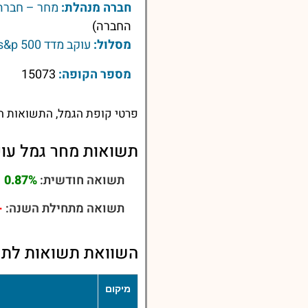
חברה מנהלת:
מחר – חברה 
החברה)
מסלול:
עוקב מדד s&p 500
מספר הקופה:
15073
פרטי קופת הגמל, התשואות הע
תשואות מחר גמל עוקב מדד
תשואה חודשית:
0.87%
תשואה מתחילת השנה:
.9%
השוואת תשואות לתשואות קו
מיקום