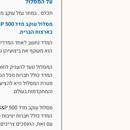
על המסלול
תכלס.. במחר גמל עוקב מדד 500 S&P, איפה הכסף שלי מ
בארצות הברית.
המדד נחשב לאחד המדדים 
הוא משקף את ביצועיהן ש
המסלול נועד להעניק לחו
המדד כולל חברות מכל הסקט
מטרת המסלול היא להציע
והמתקדמות בעולם.
מסלול עוקב מדד S&P 500 מתאים לחוסכים המעוניינים בפוטנציאל צמיחה גבוה.
המדד כולל חברות יציבות ו
עם זאת, החוסכים צריכים