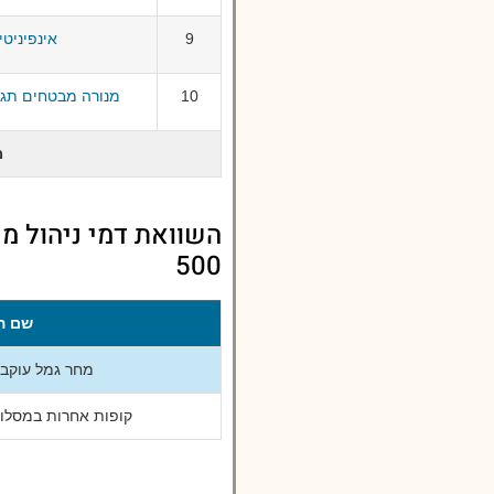
9
אינפיניטי ג
10
מנורה מבטחים תגמולי
מ
500
שם ה
מחר גמל עוקב מדד 0
קופות אחרות במסלול עוק