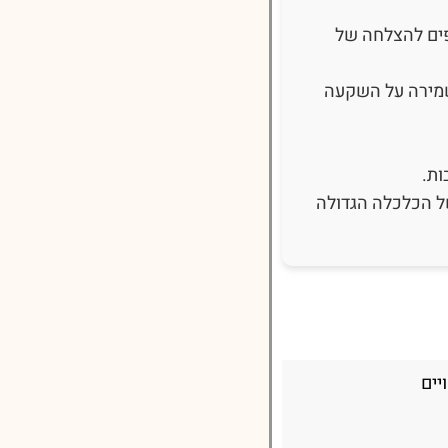
פים להצלחה של
שמירה על השקעה
ות.
ל הכלכלה הגדולה
יים