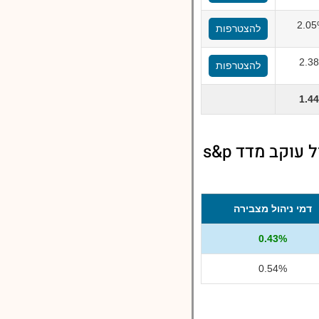
להצטרפות
2.3
להצטרפות
1.4
השוואת דמי ניהול מחר גמל עוקב מדד 500 S&P לדמי ניהול במסלול עוקב מדד s&p
דמי ניהול מצבירה
0.43%
0.54%