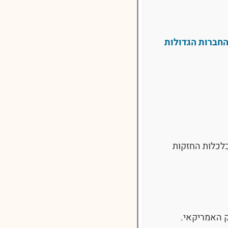
ל עוקב מדד S&P 500 הוא מסלול השקעה שמתמקד בהשקעה במניות של 500 החברות הגדולות
לכלות החזקות
ק האמריקאי.