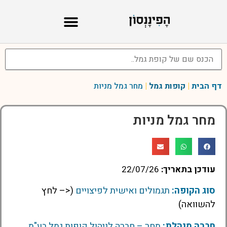
דף הבית
|
קופות גמל
|
מחר גמל מניות
מחר גמל מניות
עודכן בתאריך:
22/07/26
סוג הקופה:
תגמולים ואישית לפיצויים
(<– לחץ
להשוואה)
חברה מנהלת:
מחר – חברה לניהול קופות גמל בע"מ