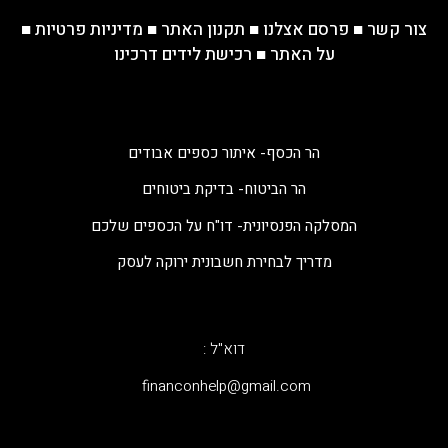
צור קשר
■
פרסם אצלנו
■
תקנון האתר
■
מדיניות פרטיות
■
על האתר
■
רכישת לידים דרכינו
הר הכסף- איתור כספים אבודים
הר הביטוח- בדיקת ביטוחים
המסלקה הפנסיונית- דו"ח על הכספים שלכם
מדריך לבחירת חשבונית ירוקה לעסק
דוא"ל :
‫financonhelp@gmail.com‬