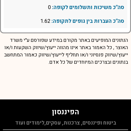
סה"כ משיכות ותשלומים לקופה:
0
סה"כ העברות בין גופים לתקופה:
1.62
הנתונים המופיעים באתר מקורם במידע שפורסם ע"י משרד
האוצר , כל האמור באתר אינו מהווה ייעוץ/שיווק השקעות ו/או
ייעוץ/שיווק פנסיוני ו/או תחליף לייעוץ/שיווק כאמור המתחשב
בנתונים ובצרכים המיוחדים של כל אדם.
הפיננסון
ביטוח ופיננסים, צרכנות, עסקים,לימודים ועוד