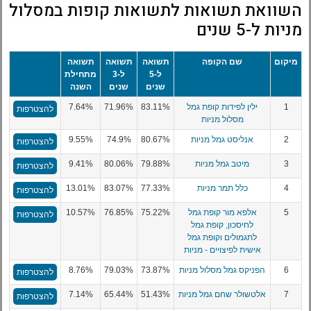
השוואת תשואות לתשואות קופות במסלול
מניות ל-5 שנים
מיקום
שם הקופה
תשואה
תשואה
תשואה
ל-5
ל-3
מתחילת
שנים
שנים
השנה
1
ילין לפידות קופת גמל
83.11%
71.96%
7.64%
להצטרפות
מסלול מניות
2
אנליסט גמל מניות
80.67%
74.9%
9.55%
להצטרפות
3
מיטב גמל מניות
79.88%
80.06%
9.41%
להצטרפות
4
כלל תמר מניות
77.33%
83.07%
13.01%
להצטרפות
5
אלפא מור קופת גמל
75.22%
76.85%
10.57%
להצטרפות
לחיסכון, קופת גמל
לתגמולים וקופת גמל
אישית לפיצויים - מניות
6
הפניקס גמל מסלול מניות
73.87%
79.03%
8.76%
להצטרפות
7
אלטשולר שחם גמל מניות
51.43%
65.44%
7.14%
להצטרפות