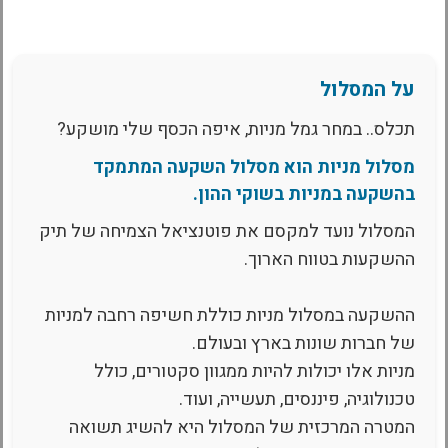
על המסלול
תכלס.. במחר גמל מניות, איפה הכסף שלי מושקע?
מסלול מניות הוא מסלול השקעה המתמקד
בהשקעה במניות בשוקי ההון.
המסלול נועד למקסם את פוטנציאל הצמיחה של תיק
ההשקעות בטווח הארוך.
ההשקעה במסלול מניות כוללת חשיפה רחבה למניות
של חברות שונות בארץ ובעולם.
מניות אלו יכולות להיות ממגוון סקטורים, כולל
טכנולוגיה, פיננסים, תעשייה, ועוד.
המטרה המרכזית של המסלול היא להשיג תשואה