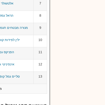
7
אלטשולר שחם 
8
הראל גמל מסל
9
מנורה מבטחים תגמולים ו
10
ילין לפידות קופת 
11
הפניקס גמל פא
12
אינפיניטי גמל 
13
סלייס גמל קופת 
מ