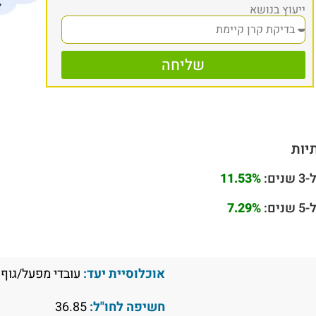
ייעוץ בנושא
שליחה
יות
ם:
11.53%
ם:
7.29%
אוכלוסיית יעד:
עובדי מפעל/גוף 
חשיפה לחו"ל:
36.85