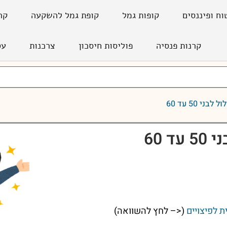
וח ופיננסים
קופות גמל
קופת גמל להשקעה
קר
קרנות פנסיה
פוליסות חיסכון
צרכנות
עס
בני 50 עד 60
ד 60
ת לפיצויים
(<– לחץ להשוואה)