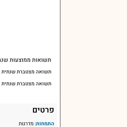
תשואות ממוצעות שנת
תשואה מצטברת שנתית ל-3 שני
תשואה מצטברת שנתית ל-5 שני
פרטים
התמחות:
מדרגות