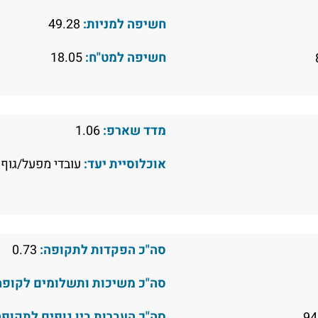
חשיפה למניות:
49.28
חשיפה למט"ח:
18.05
מדד שארפ:
1.06
אוכלוסיית יעד:
עובדי מפעל/גוף 
סה"כ הפקדות לתקופה:
0.73
סה"כ משיכות ותשלומים לקופה
סה"כ העברות בין גופים לתקופה