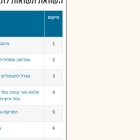
השוואת תשואות לתשואות קו
מיקום
1
מיטב גמל
2
אנליסט מסלולית קו
3
מגדל לתגמולים ולפיצ
4
אלפא מור קופת גמל ל
גמל אישית לפיצ
5
הפניקס גמל מ
6
כ