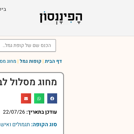
ביט
דף הבית
|
קופות גמל
|
מחוג מסלול ל
מחוג מסלול לבני 50 ע
עודכן בתאריך:
22/07/26
סוג הקופה:
תגמולים ואישי