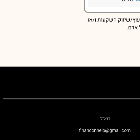
עוץ/שיווק השקעות ו/או
 אדם.
דוא"ל :
‫financonhelp@gmail.com‬