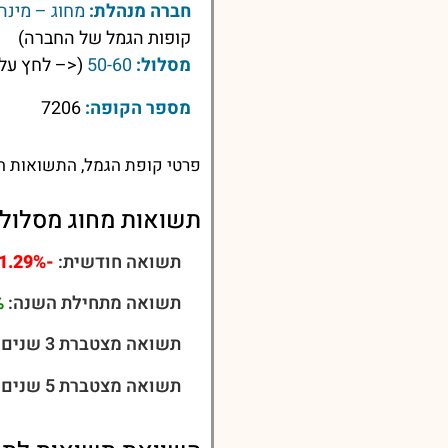
חברה מנהלת:
מחוג – מינה
קופות הגמל של החברה)
מסלול:
50-60
(<– לחץ על 
מספר הקופה:
7206
פרטי קופת הגמל, התשואות הע
תשואות מחוג מסלול לבני 50
תשואה חודשית:
-1.29%
תשואה מתחילת השנה:
%
תשואה מצטברת 3 שנים:
תשואה מצטברת 5 שנים: