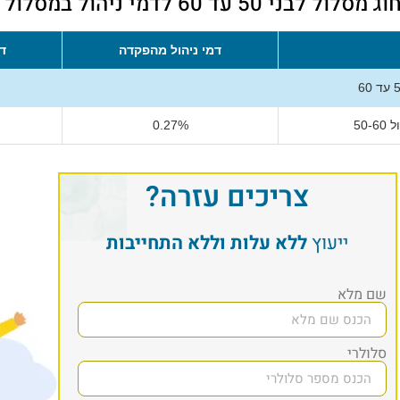
ד 60 לדמי ניהול במסלול 50-60
דמי ניהול מהפקדה
דמ
50
0.27%
צריכים עזרה?
ייעוץ
ללא עלות וללא התחייבות
שם מלא
סלולרי