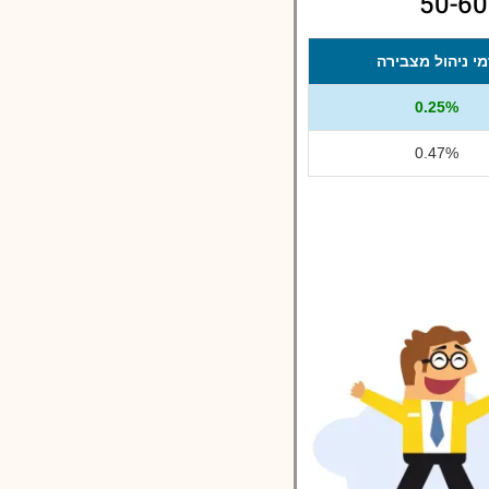
י ניהול מצבירה
0.25%
0.47%