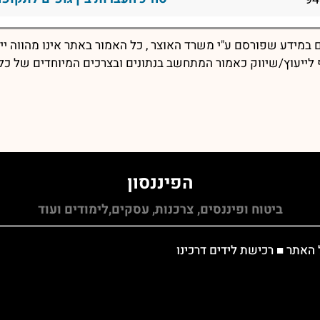
במידע שפורסם ע"י משרד האוצר , כל האמור באתר אינו מהווה יי
יף לייעוץ/שיווק כאמור המתחשב בנתונים ובצרכים המיוחדים של כל
הפיננסון
ביטוח ופיננסים, צרכנות, עסקים,לימודים ועוד
 האתר
■
רכישת לידים דרכינו