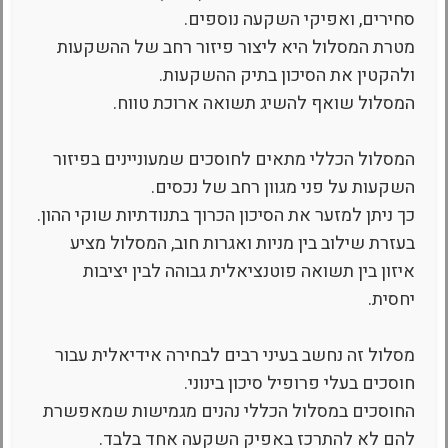
סחירים, ואפיקי השקעה נוספים.
מטרת המסלול היא ליצור פיזור רחב של ההשקעות
ולהקטין את הסיכון בתיק ההשקעות.
המסלול שואף להשיג תשואה ארוכת טווח.
המסלול הכללי מתאים לחוסכים שמעוניינים בפיזור
השקעות על פני מגוון רחב של נכסים.
כך ניתן למזער את הסיכון הכרוך בתנודתיות שוקי ההון.
בעזרת שילוב בין מניות ואגרות חוב, המסלול מציע
איזון בין תשואה פוטנציאלית גבוהה לבין יציבות
יחסית.
מסלול זה נחשב בעיני רבים לבחירה אידיאלית עבור
חוסכים בעלי פרופיל סיכון בינוני.
החוסכים במסלול הכללי נהנים מגמישות שמאפשרת
להם לא להתרכז באפיק השקעה אחד בלבד.