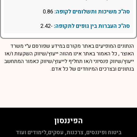
סה"כ משיכות ותשלומים לקופה:
0.86
סה"כ העברות בין גופים לתקופה:
-2.42
הנתונים המופיעים באתר מקורם במידע שפורסם ע"י משרד
האוצר , כל האמור באתר אינו מהווה ייעוץ/שיווק השקעות ו/או
ייעוץ/שיווק פנסיוני ו/או תחליף לייעוץ/שיווק כאמור המתחשב
בנתונים ובצרכים המיוחדים של כל אדם.
הפיננסון
ביטוח ופיננסים, צרכנות, עסקים,לימודים ועוד