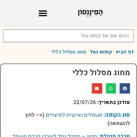
דף הבית
|
קופות גמל
|
מחוג מסלול כללי
מחוג מסלול כללי
עודכן בתאריך:
22/07/26
סוג הקופה:
תגמולים ואישית לפיצויים
(<– לחץ
להשוואה)
חברה מנהלת:
מחוג – מינהל גמל לעובדי חברת חשמל