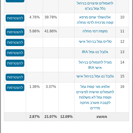
לתגמולים ופיצויים בניהול
כלל גמל בע"מ
10
אלטשולר שחם מרפא
39.78%
4.76%
להצטרפות
קופה מרכזית לדמי מחלה
11
מקפת דמי מחלה
41.86%
5.86%
להצטרפות
12
סלייס גמל בניהול אישי
להצטרפות
13
גלובל נט גמל IRA
להצטרפות
14
מגדל לתגמולים בניהול
להצטרפות
אישי IRA
15
גלובל נט גמל בניהול אישי
להצטרפות
16
אלפא מור קופת גמל
3.37%
1.36%
להצטרפות
לתגמולים ואישית לפיצויים
וקופת גמל לא משלמת
לקצבה מעורב מחקה
מדדים
ממוצע
12.09%
21.07%
2.87%