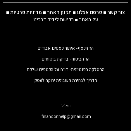
צור קשר
■
פרסם אצלנו
■
תקנון האתר
■
מדיניות פרטיות
■
על האתר
■
רכישת לידים דרכינו
הר הכסף- איתור כספים אבודים
הר הביטוח- בדיקת ביטוחים
המסלקה הפנסיונית- דו"ח על הכספים שלכם
מדריך לבחירת חשבונית ירוקה לעסק
דוא"ל :
‫financonhelp@gmail.com‬