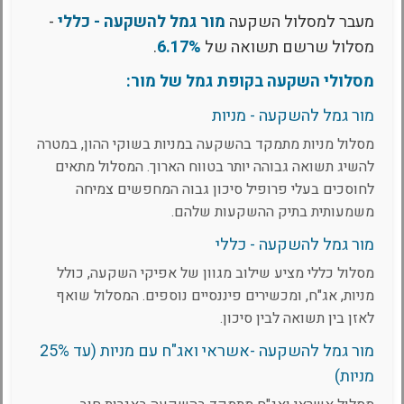
מעבר למסלול השקעה
מור גמל להשקעה - כללי
-
מסלול שרשם תשואה של
6.17%
.
מסלולי השקעה בקופת גמל של מור:
מור גמל להשקעה - מניות
מסלול מניות מתמקד בהשקעה במניות בשוקי ההון, במטרה
להשיג תשואה גבוהה יותר בטווח הארוך. המסלול מתאים
לחוסכים בעלי פרופיל סיכון גבוה המחפשים צמיחה
משמעותית בתיק ההשקעות שלהם.
מור גמל להשקעה - כללי
מסלול כללי מציע שילוב מגוון של אפיקי השקעה, כולל
מניות, אג"ח, ומכשירים פיננסיים נוספים. המסלול שואף
לאזן בין תשואה לבין סיכון.
מור גמל להשקעה -אשראי ואג"ח עם מניות (עד 25%
מניות)