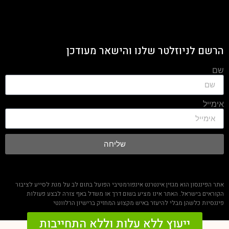
הרשם לניוזלטר שלנו והישאר מעודכן
שם
אימייל
שליחה
אתר הפיננסון הוא מגזין אינטרנט אינפורמטיבי הפועל בתום לב על מנת לסייע לציבור
הקוראים בישראל. האתר אינו מציע בשום דרך או משדל באף צורה לבצע פעולות
פיננסיות כלשהן מבלי להיעזר באיש מקצוע המחזיק ברישיון הרלוונטי
ייעוץ ללא עלות וללא התחייבות