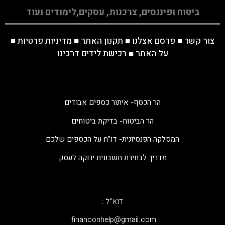
ביטוח ופיננסים, צרכנות, עסקים,לימודים ועוד
צור קשר
■
פרסם אצלנו
■
תקנון האתר
■
מדיניות פרטיות
■
על האתר
■
רכישת לידים דרכינו
הר הכסף- איתור כספים אבודים
הר הביטוח- בדיקת ביטוחים
המסלקה הפנסיונית- דו"ח על הכספים שלכם
מדריך לבחירת חשבונית ירוקה לעסק
דוא"ל :
‫financonhelp@gmail.com‬