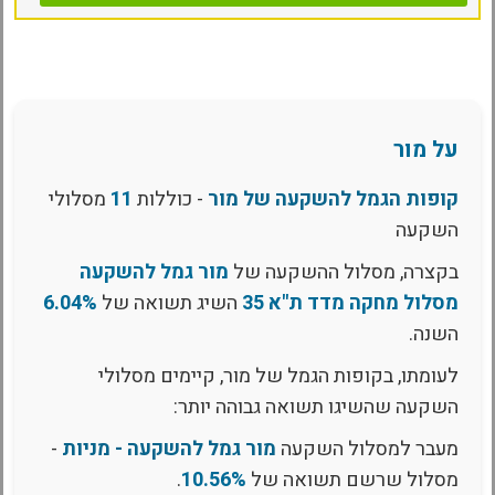
על מור
קופות הגמל להשקעה של מור
- כוללות
11
מסלולי
השקעה
בקצרה, מסלול ההשקעה של
מור גמל להשקעה
מסלול מחקה מדד ת"א 35
השיג תשואה של
6.04%
השנה.
לעומתו, בקופות הגמל של מור, קיימים מסלולי
השקעה שהשיגו תשואה גבוהה יותר:
מעבר למסלול השקעה
מור גמל להשקעה - מניות
-
מסלול שרשם תשואה של
10.56%
.