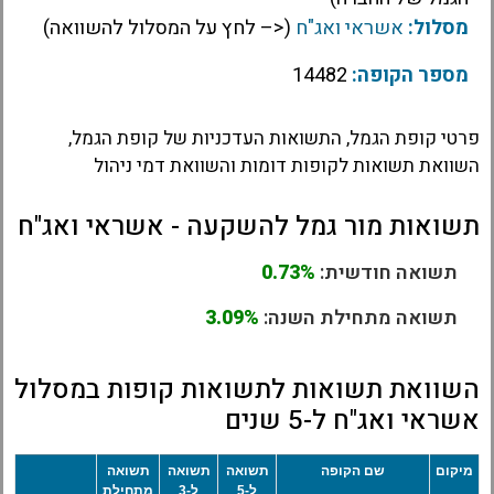
מסלול:
אשראי ואג"ח
(<– לחץ על המסלול להשוואה)
מספר הקופה:
14482
פרטי קופת הגמל, התשואות העדכניות של קופת הגמל,
השוואת תשואות לקופות דומות והשוואת דמי ניהול
תשואות מור גמל להשקעה - אשראי ואג"ח
תשואה חודשית:
0.73%
תשואה מתחילת השנה:
3.09%
השוואת תשואות לתשואות קופות במסלול
אשראי ואג"ח ל-5 שנים
מיקום
שם הקופה
תשואה
תשואה
תשואה
ל-5
ל-3
מתחילת