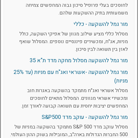
לחוסכים בעלי פרופיל סיכון גבוה המחפשים צמיחה
משמעותית בתיק ההשקעות שלהם.
מור גמל להשקעה - כללי
מסלול כללי מציע שילוב מגוון של אפיקי השקעה, כולל
מניות, אג"ח, ומכשירים פיננסיים נוספים. המסלול שואף
לאזן בין תשואה לבין סיכון.
מור גמל להשקעה מסלול מחקה מדד ת"א 35
מור גמל להשקעה -אשראי ואג"ח עם מניות (עד 25%
מניות)
מסלול אשראי ואג"ח מתמקד בהשקעה באגרות חוב
ומכשירי אשראי מגוונים. המסלול מתאים לחוסכים
המחפשים יציבות יחסית עם תשואה קבועה לאורך זמן.
מור גמל להשקעה - עוקב מדד S&P500
מסלול עוקב מדד S&P 500 מתמקד בהשקעה במניות של
500 החברות הגדולות בארה"ב, המובילות בשוק ההון העולמי.