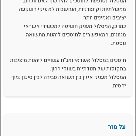
המסלול מאפשר לחוסכים להיחשף לאגרות חוב
ממשלתיות וקונצרניות, הנחשבות לאפיקי השקעה
יציבים ואמינים יותר.
כמו כן, המסלול מעניק חשיפה למכשירי אשראי
מגוונים, המאפשרים לחוסכים ליהנות מתשואה
נוספת.
חוסכים במסלול אשראי ואג"ח עשויים ליהנות מיציבות
בתקופות של תנודתיות בשוקי ההון.
המסלול מעניק איזון בין תשואה סבירה לבין סיכון נמוך
יחסית.
על מור