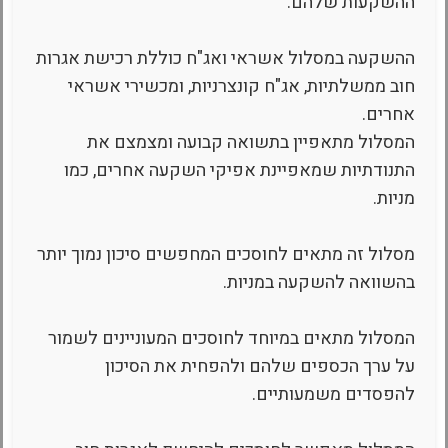
ההשקעות שלהם.
ההשקעה במסלול אשראי ואג"ח כוללת רכישת אגרות
חוב ממשלתיות, אג"ח קונצרניות, ומכשירי אשראי
אחרים.
המסלול מתאפיין בתשואה קבועה ומצמצם את
התנודתיות שמאפיינת אפיקי השקעה אחרים, כמו
מניות.
מסלול זה מתאים לחוסכים המחפשים סיכון נמוך יותר
בהשוואה להשקעה במניות.
המסלול מתאים במיוחד לחוסכים המעוניינים לשמור
על ערך הכספים שלהם ולהפחית את הסיכון
להפסדים משמעותיים.