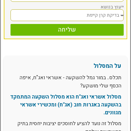
ייעוץ בנושא
שליחה
על המסלול
תכלס.. במור גמל להשקעה - אשראי ואג"ח, איפה
הכסף שלי מושקע?
מסלול אשראי ואג"ח הוא מסלול השקעה המתמקד
בהשקעה באגרות חוב (אג"ח) ומכשירי אשראי
מגוונים.
מסלול זה נועד להציע לחוסכים יציבות יחסית בתיק