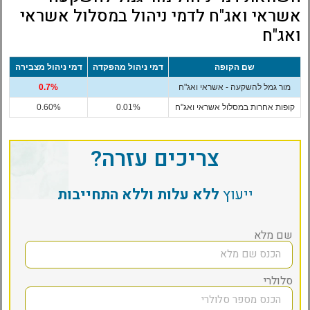
אשראי ואג"ח לדמי ניהול במסלול אשראי
ואג"ח
שם הקופה
דמי ניהול מהפקדה
דמי ניהול מצבירה
מור גמל להשקעה - אשראי ואג"ח
0.7%
קופות אחרות במסלול אשראי ואג"ח
0.01%
0.60%
צריכים עזרה?
ייעוץ
ללא עלות וללא התחייבות
שם מלא
סלולרי