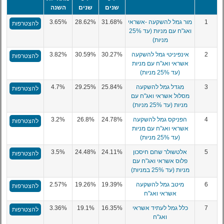
שנים
שנים
השנה
1
מור גמל להשקעה -אשראי
31.68%
28.62%
3.65%
להצטרפות
ואג"ח עם מניות (עד 25%
מניות)
2
אינפיניטי גמל להשקעה
30.27%
30.59%
3.82%
להצטרפות
אשראי ואג"ח עם מניות
(עד 25% מניות)
3
מגדל גמל להשקעה
25.84%
29.25%
4.7%
להצטרפות
מסלול אשראי ואג"ח עם
מניות (עד 25% מניות)
4
הפניקס גמל להשקעה
24.78%
26.8%
3.2%
להצטרפות
אשראי ואג"ח עם מניות
(עד 25% מניות)
5
אלטשולר שחם חיסכון
24.11%
24.48%
3.5%
להצטרפות
פלוס אשראי ואג"ח עם
מניות (עד 25% במניות)
6
מיטב גמל להשקעה
19.39%
19.26%
2.57%
להצטרפות
אשראי ואג"ח
7
כלל גמל לעתיד אשראי
16.35%
19.1%
3.36%
להצטרפות
ואג"ח