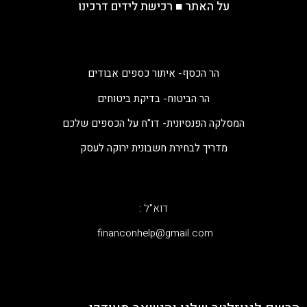
על האתר
■
רכישת לידים דרכינו
הר הכסף- איתור כספים אבודים
הר הביטוח- בדיקת ביטוחים
המסלקה הפנסיונית- דו"ח על הכספים שלכם
מדריך לבחירת חשבונית ירוקה לעסק
דוא"ל :
‫financonhelp@gmail.com‬