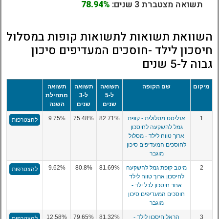
תשואה מצטברת 3 שנים:
78.94%
השוואת תשואות לתשואות קופות במסלול
חיסכון לילד -חוסכים המעדיפים סיכון
גבוה ל-5 שנים
מיקום
שם הקופה
תשואה
תשואה
תשואה
ל-5
ל-3
מתחילת
שנים
שנים
השנה
1
אנליסט מסלולית - קופת
82.71%
75.48%
9.75%
להצטרפות
גמל להשקעה לחיסכון
ארוך טווח לילד - מסלול
לחוסכים המעדיפים סיכון
מוגבר
2
מיטב קופת גמל להשקעה
81.69%
80.8%
9.62%
להצטרפות
לחיסכון ארוך טווח לילד
אחר חיסכון לכל ילד -
חוסכים המעדיפים סיכון
מוגבר
3
הראל חיסכון לילד -
81.32%
79.65%
12.58%
להצטרפות