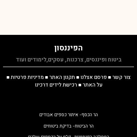
הפיננסון
ביטוח ופיננסים, צרכנות, עסקים,לימודים ועוד
צור קשר
■
פרסם אצלנו
■
תקנון האתר
■
מדיניות פרטיות
■
על האתר
■
רכישת לידים דרכינו
הר הכסף- איתור כספים אבודים
הר הביטוח- בדיקת ביטוחים