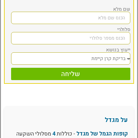
שם מלא
סלולרי
ייעוץ בנושא
שליחה
על מגדל
קופות הגמל של מגדל
- כוללות
4
מסלולי השקעה