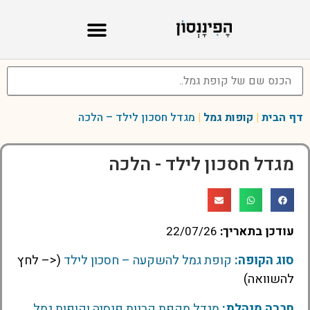
דף הבית
|
קופות גמל
|
מגדל חסכון לילד – הלכה
מגדל חסכון לילד - הלכה
עודכן בתאריך:
22/07/26
סוג הקופה:
קופת גמל להשקעה – חסכון לילד
(<– לחץ
להשוואה)
חברה מנהלת:
מגדל מקפת קרנות פנסיה וקופות גמל