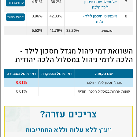
7
אלטשולר שחם חיסכון
36.2%
4.51%
להצטרפות
לילד הלכה
8
אינפיניטי חיסכון לילד -
42.33%
3.96%
להצטרפות
הלכה
ממוצע
32.30%
41.76%
5.52%
השוואת דמי ניהול מגדל חסכון לילד -
הלכה לדמי ניהול במסלול הלכה יהודית
שם הקופה
דמי ניהול מהפקדה
דמי ניהול מצבירה
מגדל חסכון לילד - הלכה
0.01%
קופות אחרות במסלול הלכה יהודית
0.01%
צריכים עזרה?
ייעוץ
ללא עלות וללא התחייבות