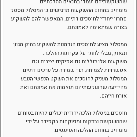
שהשקעותיהם יעמדו בתנאים ההלכתיים.
מומחים בתחום ההשקעות מדגישים כי המסלול מספק
פתרון ייחודי לחוסכים דתיים, המאפשר להם להשקיע
בצורה שמתאימה לאמונתם.
המסלול מציע לחוסכים הזדמנות להשקיע בתיק מגוון
ומאוזן, מבלי לוותר על עקרונות ההלכה.
השקעות אלו כוללות גם אפיקים יציבים וגם
אפשרויות לצמיחה, תוך שמירה על ערכים דתיים.
המסלול מעניק לחוסכים את השקט הנפשי הנובע
מהידיעה שהשקעותיהם תואמות את אמונתם ואת
אורח חייהם.
חוסכים במסלול הלכה יהודית יכולים להיות בטוחים
שההשקעות נבדקות ומפוקחות בקפידה על ידי
מומחים בתחום ההלכה והפיננסים.