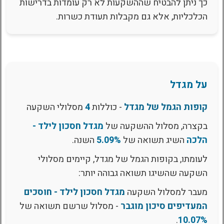
כך ניתן להבטיח שההשקעות לא רק עומדות בדרישות
הכלכליות, אלא גם מקבלות תעודת כשרות.
על מגדל
קופות הגמל של מגדל
- כוללות
4
מסלולי השקעה
בקצרה, מסלול ההשקעה של
מגדל חסכון לילד -
הלכה
השיג תשואה של
5.09%
השנה.
לעומתו, בקופות הגמל של מגדל, קיימים מסלולי
השקעה שהשיגו תשואה גבוהה יותר:
מעבר למסלול השקעה
מגדל חסכון לילד - חוסכים
המעדיפים סיכון מוגבר
- מסלול שרשם תשואה של
.
10.07%