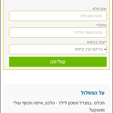
שם מלא
סלולרי
ייעוץ בנושא
שליחה
על המסלול
תכלס.. במגדל חסכון לילד - הלכה, איפה הכסף שלי
מושקע?