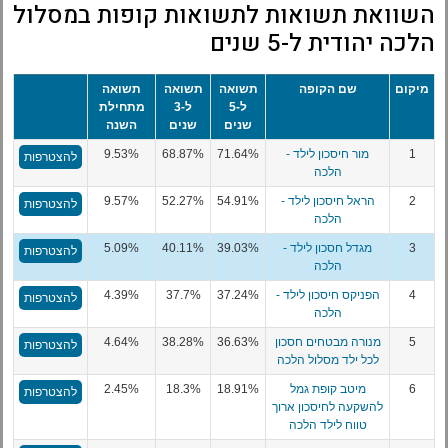
השוואת תשואות לתשואות קופות במסלול
הלכה יהודית ל-5 שנים
מיקום
שם הקופה
תשואה
תשואה
תשואה
ל-5
ל-3
מתחילת
שנים
שנים
השנה
1
מור חיסכון לילד -
71.64%
68.87%
9.53%
להצטרפות
הלכה
2
הראל חיסכון לילד -
54.91%
52.27%
9.57%
להצטרפות
הלכה
3
מגדל חסכון לילד -
39.03%
40.11%
5.09%
להצטרפות
הלכה
4
הפניקס חיסכון לילד -
37.24%
37.7%
4.39%
להצטרפות
הלכה
5
מנורה מבטחים חסכון
36.63%
38.28%
4.64%
להצטרפות
לכל ילד מסלול הלכה
6
מיטב קופת גמל
18.91%
18.3%
2.45%
להצטרפות
להשקעה לחיסכון ארוך
טווח לילד הלכה