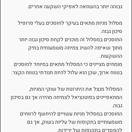
גבוהה יותר בהשוואה לאפיקי השקעה אחרים.
מסלול מניות מתאים בעיקר לחוסכים בעלי פרופיל
סיכון גבוה.
החוסכים במסלול זה מוכנים לקחת סיכון גבוה יותר
מתוך שאיפה להשיג צמיחה משמעותית בתיק
ההשקעות.
מומחים מציינים כי המסלול מתאים במיוחד לחוסכים
בטווח ארוך, שכן הוא עלול להיות תנודתי בטווח הקצר.
המסלול מנצל את היתרונות של שוקי המניות,
המתאפיינים בפוטנציאל לצמיחה מהירה אך גם בסיכון
גבוה.
החוסכים במסלול מניות עשויים להיחשף לרווחים
משמעותיים בתקופות של עליות בשוק, אך גם
להפסדים בתקופות של ירידות.