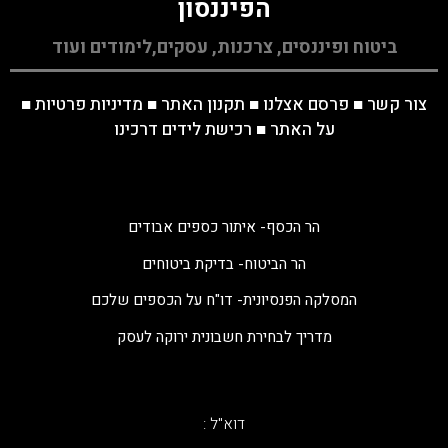
הפיננסון
ביטוח ופיננסים, צרכנות, עסקים,לימודים ועוד
צור קשר
■
פרסם אצלנו
■
תקנון האתר
■
מדיניות פרטיות
■
על האתר
■
רכישת לידים דרכינו
הר הכסף- איתור כספים אבודים
הר הביטוח- בדיקת ביטוחים
המסלקה הפנסיונית- דו"ח על הכספים שלכם
מדריך לבחירת חשבונית ירוקה לעסק
דוא"ל :