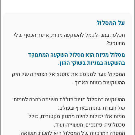
על המסלול
תכלס.. במגדל גמל להשקעה מניות, איפה הכסף שלי
מושקע?
מסלול מניות הוא מסלול השקעה המתמקד
בהשקעה במניות בשוקי ההון.
המסלול נועד למקסם את פוטנציאל הצמיחה של תיק
ההשקעות בטווח הארוך.
ההשקעה במסלול מניות כוללת חשיפה רחבה למניות
של חברות שונות בארץ ובעולם.
מניות אלו יכולות להיות ממגוון סקטורים, כולל
טכנולוגיה, פיננסים, תעשייה, ועוד.
המטרה המרכזית של המסלול היא להשיג תשואה