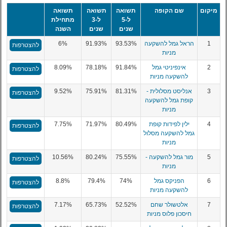
מיקום
שם הקופה
תשואה
תשואה
תשואה
ל-5
ל-3
מתחילת
שנים
שנים
השנה
1
הראל גמל להשקעה
93.53%
91.93%
6%
להצטרפות
מניות
2
אינפיניטי גמל
91.84%
78.18%
8.09%
להצטרפות
להשקעה מניות
3
אנליסט מסלולית -
81.31%
75.91%
9.52%
להצטרפות
קופת גמל להשקעה
מניות
4
ילין לפידות קופת
80.49%
71.97%
7.75%
להצטרפות
גמל להשקעה מסלול
מניות
5
מור גמל להשקעה -
75.55%
80.24%
10.56%
להצטרפות
מניות
6
הפניקס גמל
74%
79.4%
8.8%
להצטרפות
להשקעה מניות
7
אלטשולר שחם
52.52%
65.73%
7.17%
להצטרפות
חיסכון פלוס מניות