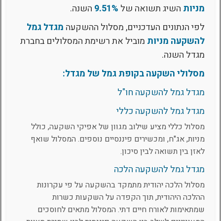
מניות
השיג תשואה של
9.51%
השנה.
לפי הנתונים העדכניים, מסלול ההשקעה
מגדל גמל
להשקעה מניות
מוביל את רשימת המסלולים בחברת
מגדל השנה.
מסלולי השקעה בקופת גמל של מגדל:
מגדל גמל להשקעה חו"ל
מגדל גמל להשקעה כללי
מסלול כללי מציע שילוב מגוון של אפיקי השקעה, כולל
מניות, אג"ח, ומכשירים פיננסיים נוספים. המסלול שואף
לאזן בין תשואה לבין סיכון.
מגדל גמל להשקעה הלכה
מסלול הלכה יהודית מתמקד בהשקעה על פי עקרונות
ההלכה היהודית, תוך הקפדה על השקעות כשרות
שמתאימות לאורח חיים דתי. המסלול מתאים לחוסכים