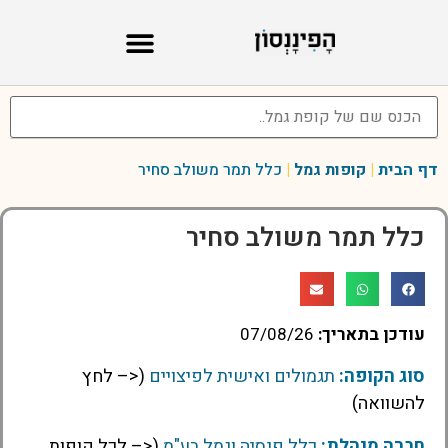
קופת גמל להשקעה
קרנות השתלמות
דף הבית
|
קופות גמל
|
כלל תמר משולב סחיר
כלל תמר משולב סחיר
עודכן בתאריך:
07/08/26
סוג הקופה:
תגמולים ואישית לפיצויים
(<– לחץ
להשוואה)
חברה מנהלת:
כלל פנסיה וגמל בע"מ
(<– לכל קופות