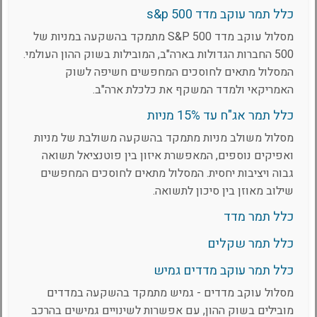
כלל תמר עוקב מדד s&p 500
מסלול עוקב מדד S&P 500 מתמקד בהשקעה במניות של
500 החברות הגדולות בארה"ב, המובילות בשוק ההון העולמי.
המסלול מתאים לחוסכים המחפשים חשיפה לשוק
האמריקאי ולמדד המשקף את כלכלת ארה"ב.
כלל תמר אג"ח עד 15% מניות
מסלול משולב מניות מתמקד בהשקעה משולבת של מניות
ואפיקים נוספים, המאפשרת איזון בין פוטנציאל תשואה
גבוה ויציבות יחסית. המסלול מתאים לחוסכים המחפשים
שילוב מאוזן בין סיכון לתשואה.
כלל תמר מדד
כלל תמר שקלים
כלל תמר עוקב מדדים גמיש
מסלול עוקב מדדים - גמיש מתמקד בהשקעה במדדים
מובילים בשוק ההון, עם אפשרות לשינויים גמישים בהרכב