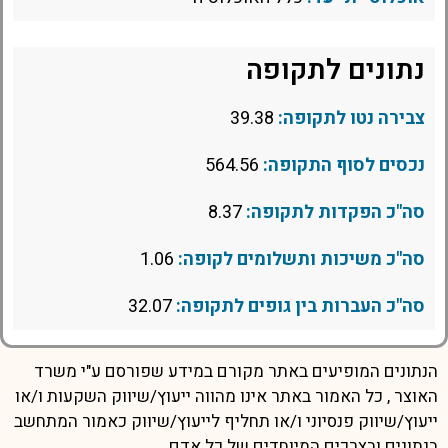
נתונים לתקופה
צבירה נטו לתקופה:
39.38
נכסים לסוף התקופה:
564.56
סה"כ הפקדות לתקופה:
8.37
סה"כ משיכות ותשלומים לקופה:
1.06
סה"כ העברות בין גופים לתקופה:
32.07
הנתונים המופיעים באתר מקורם במידע שפורסם ע"י משרד
האוצר , כל האמור באתר אינו מהווה ייעוץ/שיווק השקעות ו/או
ייעוץ/שיווק פנסיוני ו/או תחליף לייעוץ/שיווק כאמור המתחשב
בנתונים ובצרכים המיוחדים של כל אדם.