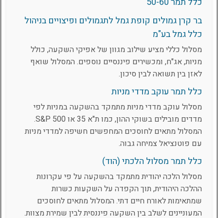
כלל תמר 50-60
בר קרן גמולים קופת גמל לתגמולים ופיצויים בניהול
כלל גמל בע"מ
מסלול כללי מציע שילוב מגוון של אפיקי השקעה, כולל
מניות, אג"ח, ומכשירים פיננסיים נוספים. המסלול שואף
לאזן בין תשואה לבין סיכון.
כלל תמר עוקב מדדי מניות
מסלול עוקב מדדי מניות מתמקד בהשקעה במניות לפי
מדדים מובילים בשוקי ההון, כמו ת"א 35 או S&P 500.
המסלול מתאים לחוסכים המחפשים חשיפה למדדי מניות
עם פוטנציאל צמיחה גבוה.
כלל תמר מסלול הלכתי (הוד)
מסלול הלכה יהודית מתמקד בהשקעה על פי עקרונות
ההלכה היהודית, תוך הקפדה על השקעות כשרות
שמתאימות לאורח חיים דתי. המסלול מתאים לחוסכים
המעוניינים לשלב בין השקעה פיננסית לבין שמירת מצוות.