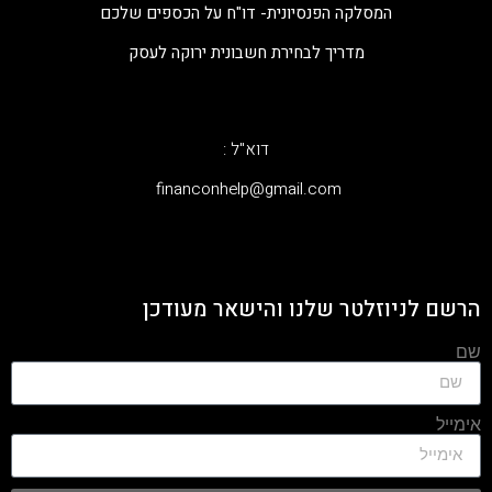
המסלקה הפנסיונית- דו"ח על הכספים שלכם
מדריך לבחירת חשבונית ירוקה לעסק
דוא"ל :
‫financonhelp@gmail.com‬
הרשם לניוזלטר שלנו והישאר מעודכן
שם
אימייל