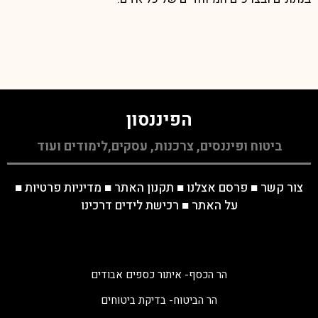
הפיננסון
ביטוח ופיננסים, צרכנות, עסקים,לימודים ועוד
צור קשר
■
פרסם אצלנו
■
תקנון האתר
■
מדיניות פרטיות
■
על האתר
■
רכישת לידים דרכינו
הר הכסף- איתור כספים אבודים
הר הביטוח- בדיקת ביטוחים