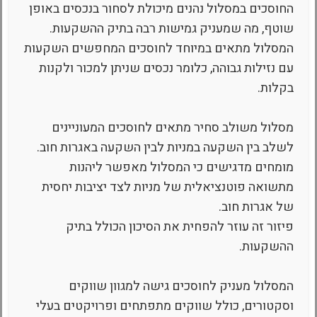
החוסכים במסלול נהנים מיכולת לסחור בנכסים באופן
שוטף, מה שמעניק גמישות רבה בתיק ההשקעות.
המסלול מתאים במיוחד לחוסכים המחפשים השקעות
עם נזילות גבוהה, כלומר נכסים שניתן למכור ולקנות
בקלות.
מסלול משולב סחיר מתאים לחוסכים המעוניינים
לשלב בין השקעה במניות לבין השקעה באגרות חוב.
מומחים מדגישים כי המסלול מאפשר ליהנות
מתשואה פוטנציאלית של מניות לצד יציבות יחסית
של אגרות חוב.
פיזור זה עוזר להפחית את הסיכון הכולל בתיק
ההשקעות.
המסלול מעניק לחוסכים גישה למגוון שווקים
וסקטורים, כולל שווקים מתפתחים ופרויקטים בעלי