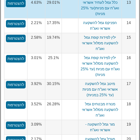
13
כלל גמל לעתיד אשראי
29.01%
4.63%
להצטרפות
ואג"ח עם מניות(עד 25%
מניות)
14
הפניקס גמל להשקעה
17.35%
2.21%
להצטרפות
אשראי ואג"ח
15
ילין לפידות קופת גמל
19.74%
2.58%
להצטרפות
להשקעה מסלול אשראי
ואג"ח
16
ילין לפידות קופת גמל
25.1%
3.01%
להצטרפות
להשקעה מסלול אשראי
ואג"ח עם מניות (עד 25%
מניות)
17
מיטב גמל להשקעה
30.15%
3.92%
להצטרפות
אשראי ואג"ח עם מניות
(עד 25% במניות)
18
מנורה מבטחים גמל
26.28%
3.52%
להצטרפות
להשקעה מסלול אשראי
ואג"ח
19
מור גמל להשקעה -
3.09%
להצטרפות
אשראי ואג"ח
20
מגדל גמל להשקעה
2.17%
להצטרפות