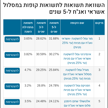
השוואת תשואות לתשואות קופות במסלול
אשראי ואג"ח ל-5 שנים
מיקום
שם הקופה
תשואה
תשואה
תשואה
ל-5
ל-3
מתחילת
שנים
שנים
השנה
1
מור גמל להשקעה -אשראי
31.68%
28.62%
3.65%
להצטרפות
ואג"ח עם מניות (עד 25%
מניות)
2
אינפיניטי גמל להשקעה
30.27%
30.59%
3.82%
להצטרפות
אשראי ואג"ח עם מניות
(עד 25% מניות)
3
מגדל גמל להשקעה
25.84%
29.25%
4.7%
להצטרפות
מסלול אשראי ואג"ח עם
מניות (עד 25% מניות)
4
הפניקס גמל להשקעה
24.78%
26.8%
3.2%
להצטרפות
אשראי ואג"ח עם מניות
(עד 25% מניות)
5
אלטשולר שחם חיסכון
24.11%
24.48%
3.5%
להצטרפות
פלוס אשראי ואג"ח עם