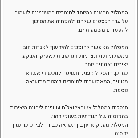
המסלול מתאים במיוחד לחוסכים המעוניינים לשמור
על ערך הכספים שלהם ולהפחית את הסיכון
להפסדים משמעותיים.
המסלול מאפשר לחוסכים להיחשף לאגרות חוב
ממשלתיות וקונצרניות, הנחשבות לאפיקי השקעה
יציבים ואמינים יותר.
כמו כן, המסלול מעניק חשיפה למכשירי אשראי
מגוונים, המאפשרים לחוסכים ליהנות מתשואה
נוספת.
חוסכים במסלול אשראי ואג"ח עשויים ליהנות מיציבות
בתקופות של תנודתיות בשוקי ההון.
המסלול מעניק איזון בין תשואה סבירה לבין סיכון נמוך
יחסית.