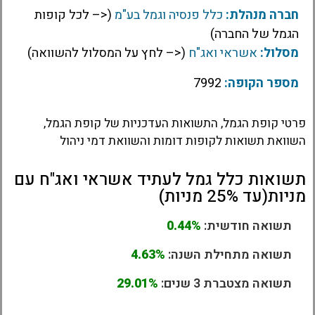
חברה מנהלת:
כלל פנסיה וגמל בע"מ
(<– לכל קופות
הגמל של החברה)
מסלול:
אשראי ואג"ח
(<– לחץ על המסלול להשוואה)
מספר הקופה:
7992
פרטי קופת הגמל, התשואות העדכניות של קופת הגמל,
השוואת תשואות לקופות דומות והשוואת דמי ניהול
תשואות כלל גמל לעתיד אשראי ואג"ח עם
מניות(עד 25% מניות)
תשואה חודשית:
0.44%
תשואה מתחילת השנה:
4.63%
תשואה מצטברת 3 שנים:
29.01%