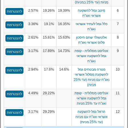
מניות (עד 25% במניות)
6
מיטב גמל להשקעה
19.39%
19.26%
2.57%
להצטרפות
אשראי ואג"ח
7
כלל גמל לעתיד אשראי
16.35%
19.1%
3.36%
להצטרפות
ואג"ח
8
אלטשולר שחם חיסכון
15.63%
15.81%
2.61%
להצטרפות
פלוס אשראי ואג"ח
9
אנליסט מסלולית - קופת
14.73%
17.89%
3.17%
להצטרפות
גמל להשקעה אשראי
ואג"ח
10
מנורה מבטחים גמל
14.6%
17.6%
2.94%
להצטרפות
להשקעה מסלול אשראי
ואג"ח עם מניות (עד 25%
מניות)
11
אנליסט מסלולית - קופת
29.22%
4.49%
להצטרפות
גמל להשקעה אשראי
ואג"ח עד 25% מניות
12
הראל גמל להשקעה
29.29%
3.17%
להצטרפות
אשראי ואג"ח עם מניות
(עד 25% מניות)