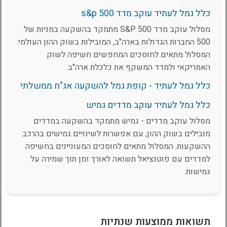
כלל גמל לעתיד עוקב מדד s&p 500
מסלול עוקב מדד S&P 500 מתמקד בהשקעה במניות של
500 החברות הגדולות בארה"ב, המובילות בשוק ההון העולמי.
המסלול מתאים לחוסכים המחפשים חשיפה לשוק
האמריקאי ולמדד המשקף את כלכלת ארה"ב.
כלל גמל לעתיד - קופת גמל להשקעה אג"ח ממשלתי
כלל גמל לעתיד עוקב מדדים גמיש
מסלול עוקב מדדים - גמיש מתמקד בהשקעה במדדים
מובילים בשוק ההון, עם אפשרות לשינויים גמישים בהרכב
ההשקעות. המסלול מתאים לחוסכים המעוניינים בחשיפה
למדדים עם פוטנציאל תשואה לאורך זמן תוך שמירה על
גמישות.
תשואות ממוצעות שנתיות