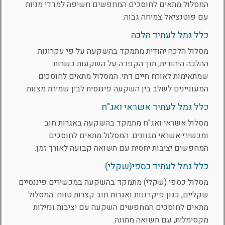
המסלול מתאים לחוסכים המחפשים חשיפה למדדי מניות
עם פוטנציאל צמיחה גבוה.
כלל גמל לעתיד הלכה
מסלול הלכה יהודית מתמקד בהשקעה על פי עקרונות
ההלכה היהודית, תוך הקפדה על השקעות כשרות
שמתאימות לאורח חיים דתי. המסלול מתאים לחוסכים
המעוניינים לשלב בין השקעה פיננסית לבין שמירת מצוות.
כלל גמל לעתיד אשראי ואג"ח
מסלול אשראי ואג"ח מתמקד בהשקעה באגרות חוב
ומכשירי אשראי מגוונים. המסלול מתאים לחוסכים
המחפשים יציבות יחסית עם תשואה קבועה לאורך זמן.
כלל גמל לעתיד כספי(שקלי)
מסלול כספי (שקלי) מתמקד בהשקעה במכשירים פיננסיים
שקליים, כגון פיקדונות ואגרות חוב קצרות טווח. המסלול
מתאים לחוסכים המחפשים השקעה עם יציבות ונזילות
מקסימלית, עם תשואה מתונה.