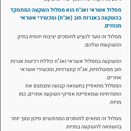
מסלול אשראי ואג"ח הוא מסלול השקעה המתמקד
בהשקעה באגרות חוב (אג"ח) ומכשירי אשראי
מגוונים.
מסלול זה נועד להציע לחוסכים יציבות יחסית בתיק
ההשקעות שלהם.
ההשקעה במסלול אשראי ואג"ח כוללת רכישת אגרות
חוב ממשלתיות, אג"ח קונצרניות, ומכשירי אשראי
אחרים.
המסלול מתאפיין בתשואה קבועה ומצמצם את
התנודתיות שמאפיינת אפיקי השקעה אחרים, כמו
מניות.
מסלול זה מתאים לחוסכים המחפשים סיכון נמוך יותר
בהשוואה להשקעה במניות.