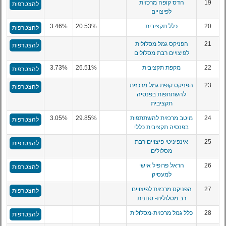
19
הדס קופה מרכזית
להצטרפות
לפיצויים
20
כלל תקציבית
20.53%
3.46%
להצטרפות
21
הפניקס גמל מסלולית
להצטרפות
לפיצויים רבת מסלולים
22
מקפת תקציבית
26.51%
3.73%
להצטרפות
23
הפניקס קופת גמל מרכזית
להצטרפות
להשתתפות בפנסיה
תקציבית
24
מיטב מרכזית להשתתפות
29.85%
3.05%
להצטרפות
בפנסיה תקציבית כללי
25
אינפיניטי פיצויים רבת
להצטרפות
מסלולים
26
הראל פרופיל אישי
להצטרפות
למעסיק
27
הפניקס מרכזית לפיצויים
להצטרפות
רב מסלולית- סנונית
28
כלל גמל מרכזית-מסלולית
להצטרפות