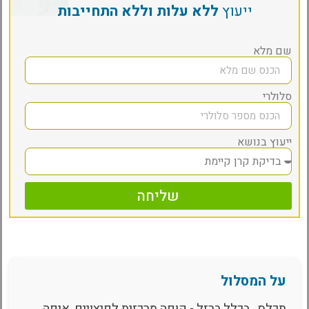
ייעוץ
ללא עלות וללא התחייבות
שם מלא
סלולרי
ייעוץ בנושא
שליחה
על המסלול
תכלס.. בכלל ברזל - קופה מרכזית לפיצויים, איפה