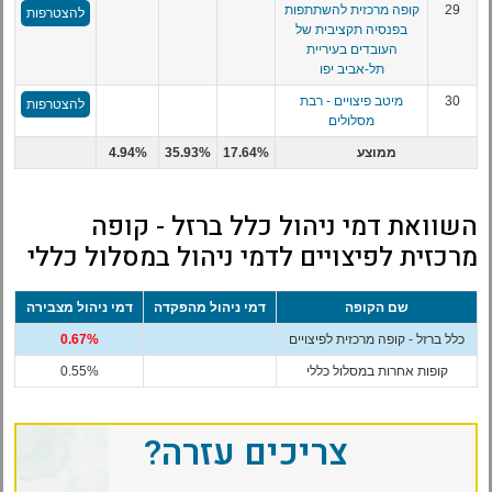
29
קופה מרכזית להשתתפות
להצטרפות
בפנסיה תקציבית של
העובדים בעיריית
תל-אביב יפו
30
מיטב פיצויים - רבת
להצטרפות
מסלולים
ממוצע
17.64%
35.93%
4.94%
השוואת דמי ניהול כלל ברזל - קופה
מרכזית לפיצויים לדמי ניהול במסלול כללי
שם הקופה
דמי ניהול מהפקדה
דמי ניהול מצבירה
כלל ברזל - קופה מרכזית לפיצויים
0.67%
קופות אחרות במסלול כללי
0.55%
צריכים עזרה?