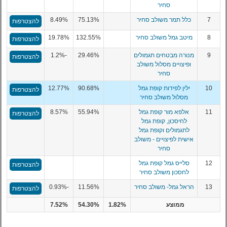
סחיר
7
כלל תמר משולב סחיר
75.13%
8.49%
להצטרפות
8
מיטב גמל משולב סחיר
132.55%
19.78%
להצטרפות
9
מנורה מבטחים תגמולים
29.46%
-1.2%
להצטרפות
ופיצויים מסלול משולב
סחיר
10
ילין לפידות קופת גמל
90.68%
12.77%
להצטרפות
מסלול משולב סחיר
11
אלפא מור קופת גמל
55.94%
8.57%
להצטרפות
לחיסכון, קופת גמל
לתגמולים וקופת גמל
אישית לפיצויים - משולב
סחיר
12
סלייס גמל קופת גמל
להצטרפות
לחסכון משולב סחיר
13
הראל גמל- משולב סחיר
11.56%
-0.93%
להצטרפות
ממוצע
1.82%
54.30%
7.52%