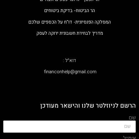
הר הביטוח- בדיקת ביטוחים
המסלקה הפנסיונית- דו"ח על הכספים שלכם
מדריך לבחירת חשבונית ירוקה לעסק
דוא"ל :
‫financonhelp@gmail.com‬
הרשם לניוזלטר שלנו והישאר מעודכן
שם
אימייל