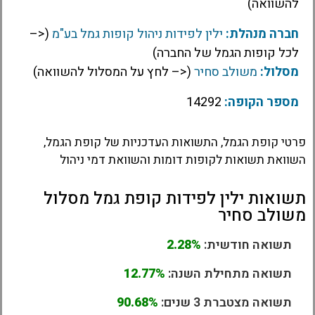
להשוואה)
חברה מנהלת:
ילין לפידות ניהול קופות גמל בע"מ
(<–
לכל קופות הגמל של החברה)
מסלול:
משולב סחיר
(<– לחץ על המסלול להשוואה)
מספר הקופה:
14292
פרטי קופת הגמל, התשואות העדכניות של קופת הגמל,
השוואת תשואות לקופות דומות והשוואת דמי ניהול
תשואות ילין לפידות קופת גמל מסלול
משולב סחיר
תשואה חודשית:
2.28%
תשואה מתחילת השנה:
12.77%
תשואה מצטברת 3 שנים:
90.68%