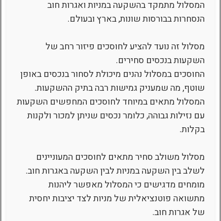
המסלול מתמקד בהשקעה במניות ואגרות חוב
הנסחרות בבורסות שונות, בארץ ובעולם.
מסלול זה נועד להציע לחוסכים פיזור רחב של
השקעות בנכסים סחירים.
החוסכים במסלול נהנים מיכולת לסחור בנכסים באופן
שוטף, מה שמעניק גמישות רבה בתיק ההשקעות.
המסלול מתאים במיוחד לחוסכים המחפשים השקעות
עם נזילות גבוהה, כלומר נכסים שניתן למכור ולקנות
בקלות.
מסלול משולב סחיר מתאים לחוסכים המעוניינים
לשלב בין השקעה במניות לבין השקעה באגרות חוב.
מומחים מדגישים כי המסלול מאפשר ליהנות
מתשואה פוטנציאלית של מניות לצד יציבות יחסית
של אגרות חוב.