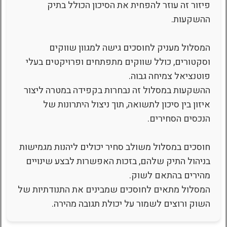
פיזור זה עוזר להפחית את הסיכון הכולל בתיק
ההשקעות.
המסלול מעניק לחוסכים גישה למגוון שווקים
וסקטורים, כולל שווקים מתפתחים ופרויקטים בעלי
פוטנציאל צמיחה גבוה.
ההשקעות במסלול זה נבחרות בקפידה במטרה ליצור
איזון בין סיכון לתשואה, תוך ניצול היתרונות של
הנכסים הסחירים.
חוסכים במסלול משולב סחיר יכולים ליהנות מגמישות
בניהול התיק שלהם, בזכות האפשרות לבצע שינויים
מהירים בהתאם לשוק.
המסלול מתאים לחוסכים שמבינים את התנודתיות של
השוק ורוצים לשמור על יכולת תגובה מהירה.