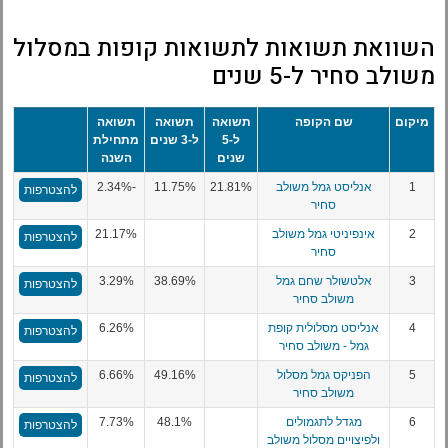
השוואת תשואות לתשואות קופות במסלול
משולב סחיר ל-5 שנים
מיקום
שם הקופה
תשואה
תשואה
תשואה
ל-5
ל-3 שנים
מתחילת
שנים
השנה
1
אנליסט גמל משולב
21.81%
11.75%
-2.34%
להצטרפות
סחיר
2
אינפיניטי גמל משולב
21.17%
להצטרפות
סחיר
3
אלטשולר שחם גמל
38.69%
3.29%
להצטרפות
משולב סחיר
4
אנליסט מסלולית קופת
6.26%
להצטרפות
גמל - משולב סחיר
5
הפניקס גמל מסלול
49.16%
6.66%
להצטרפות
משולב סחיר
6
מגדל לתגמולים
48.1%
7.73%
להצטרפות
ולפיצויים מסלול משולב