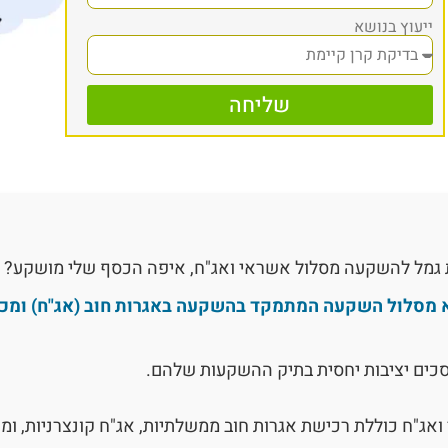
ייעוץ בנושא
שליחה
פת גמל להשקעה מסלול אשראי ואג"ח, איפה הכסף שלי מושקע?
א מסלול השקעה המתמקד בהשקעה באגרות חוב (אג"ח) ומכ
סכים יציבות יחסית בתיק ההשקעות שלהם.
ג"ח כוללת רכישת אגרות חוב ממשלתיות, אג"ח קונצרניות, ומ