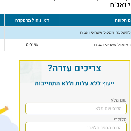
 ואג"ח
 הקופה
דמי ניהול מהפקדה
 להשקעה מסלול אשראי ואג"ח
במסלול אשראי ואג"ח
0.01%
צריכים עזרה?
ייעוץ
ללא עלות וללא התחייבות
שם מלא
סלולרי