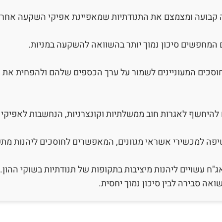
קבועה ומצמצם את התנודתיות שמאפיינת אפיקי השקעה אחרים,
 המחפשים סיכון נמוך יותר בהשוואה להשקעה במניות.
וסכים המעוניינים לשמור על ערך הכספים שלהם ולהפחית את ה
היחשף לאגרות חוב ממשלתיות וקונצרניות, הנחשבות לאפיקי 
שיפה למכשירי אשראי מגוונים, המאפשרים לחוסכים ליהנות מת
"ח עשויים ליהנות מיציבות בתקופות של תנודתיות בשוקי ההון.
ואה סבירה לבין סיכון נמוך יחסית.