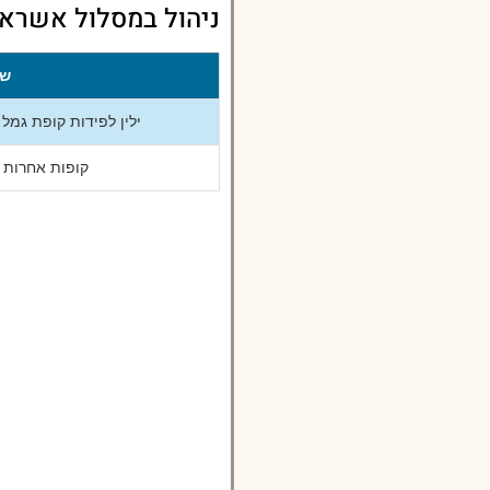
ניהול במסלול אשראי
שם
ילין לפידות קופת גמל
קופות אחרות 