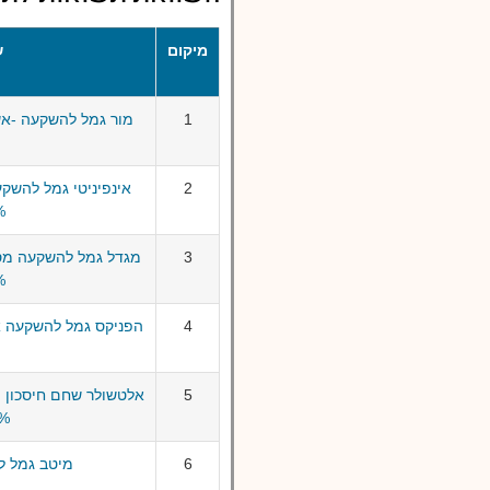
מיקום
ש
1
2
אינפיניטי גמל להשקע
5%
3
מגדל גמל להשקעה מסל
5%
4
5
אלטשולר שחם חיסכון פ
25% 
6
מיטב גמל ל