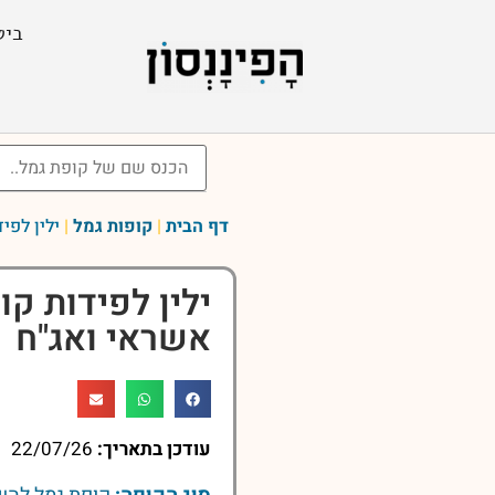
ביט
דף הבית
|
קופות גמל
|
ילין לפי
ילין לפידות ק
אשראי ואג"ח
עודכן בתאריך:
22/07/26