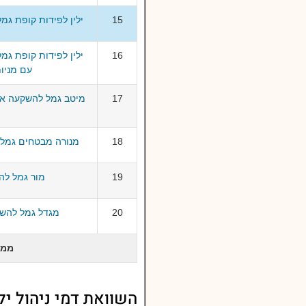
15
ילין לפידות קופת גמ
16
ילין לפידות קופת גמ
עם מניות (עד 
17
18
מנורה מבטחים גמל 
19
מור גמל לה
20
מגדל גמל להשק
ממו
השוואת דמי ניהול י