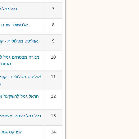
7
כלל גמל ל
8
אלטשולר שחם חי
9
אנליסט מסלולית - ק
10
מנורה מבטחים גמל ל
מניות (עד 5%
11
אנליסט מסלולית - קופ
%
12
13
כלל גמל לעתיד אשראי ואג"ח 
14
הפניקס גמל 