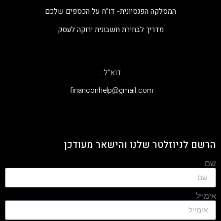
המסלקה הפנסיונית- דו"ח על הכספים שלכם
מדריך לבחירת חשבונית ירוקה לעסק
דוא"ל :
‫financonhelp@gmail.com‬
הרשם לניוזלטר שלנו והישאר מעודכן
שם
אימייל