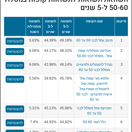
50-60 ל-5 שנים
מיקום
שם הקופה
תשואה
תשואה
תשואה
ל-5
ל-3
מתחילת
שנים
שנים
השנה
1
מיטב גמל לבני 50 עד 60
49.18%
44.39%
5.63%
להצטרפות
2
אנליסט מסלולית קופת
48.33%
44.17%
6.06%
להצטרפות
גמל - מסלול לבני 50-60
3
מגדל לתגמולים ולפיצויים
46.14%
42.98%
6.06%
להצטרפות
מסלול לבני 50 עד 60
4
אלפא מור קופת גמל
45.78%
39.92%
5.56%
להצטרפות
לחיסכון, קופת גמל
לתגמולים וקופת גמל
אישית לפיצויים - לבני 50
עד 60
5
הפניקס גמל מסלול לבני
45.06%
45.13%
5.31%
להצטרפות
50 עד 60
6
כלל תמר 50-60
44.92%
44.93%
7.4%
להצטרפות