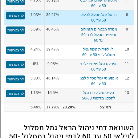
7
אלטשולר שחם גמל לבני
36.91%
4.75%
להצטרפות
50 עד 60
8
הראל גמל מסלול לגילאי
39.27%
7.03%
להצטרפות
50 עד 60
9
מנורה מבטחים תגמולים
40.45%
5.69%
להצטרפות
ופיצויים מסלול לבני 50
עד 60
10
ילין לפידות קופת גמל
39.47%
4.24%
להצטרפות
מסלול לבני 50 עד 60
11
הפניקס גמל פאסיבי לבני
9.98%
6%
להצטרפות
50 עד 60
12
אינפיניטי גמל מסלול לבני
48.14%
5.83%
להצטרפות
50 עד 60
13
סלייס גמל קופת גמל
15.5%
1.13%
להצטרפות
לחסכון מדרגות 50-60
ממוצע
23.28%
37.79%
5.44%
השוואת דמי ניהול הראל גמל מסלול
לגילאי 50 עד 60 לדמי ניהול במסלול 50-