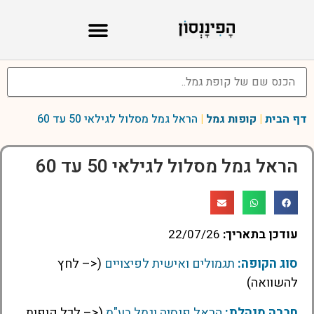
דף הבית
|
קופות גמל
|
הראל גמל מסלול לגילאי 50 עד 60
הראל גמל מסלול לגילאי 50 עד 60
עודכן בתאריך:
22/07/26
סוג הקופה:
תגמולים ואישית לפיצויים
(<– לחץ
להשוואה)
חברה מנהלת:
הראל פנסיה וגמל בע"מ
(<– לכל קופות