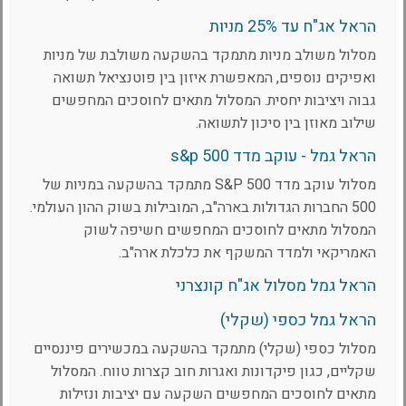
הראל אג"ח עד 25% מניות
מסלול משולב מניות מתמקד בהשקעה משולבת של מניות
ואפיקים נוספים, המאפשרת איזון בין פוטנציאל תשואה
גבוה ויציבות יחסית. המסלול מתאים לחוסכים המחפשים
שילוב מאוזן בין סיכון לתשואה.
הראל גמל - עוקב מדד s&p 500
מסלול עוקב מדד S&P 500 מתמקד בהשקעה במניות של
500 החברות הגדולות בארה"ב, המובילות בשוק ההון העולמי.
המסלול מתאים לחוסכים המחפשים חשיפה לשוק
האמריקאי ולמדד המשקף את כלכלת ארה"ב.
הראל גמל מסלול אג"ח קונצרני
הראל גמל כספי (שקלי)
מסלול כספי (שקלי) מתמקד בהשקעה במכשירים פיננסיים
שקליים, כגון פיקדונות ואגרות חוב קצרות טווח. המסלול
מתאים לחוסכים המחפשים השקעה עם יציבות ונזילות