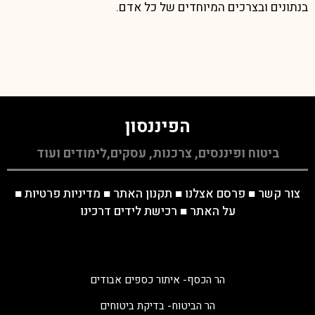
בנתונים ובצרכים המיוחדים של כל אדם.
הפיננסון
ביטוח ופיננסים, צרכנות, עסקים,לימודים ועוד
צור קשר
■
פרסם אצלנו
■
תקנון האתר
■
מדיניות פרטיות
■
על האתר
■
רכישת לידים דרכינו
הר הכסף- איתור כספים אבודים
הר הביטוח- בדיקת ביטוחים