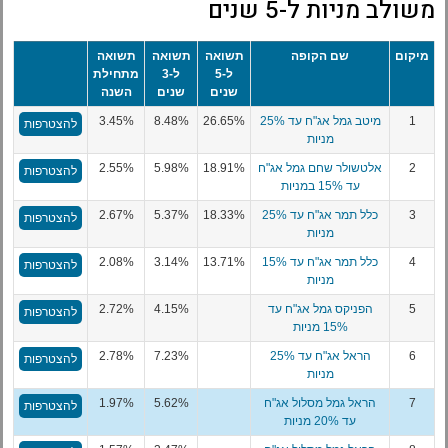
משולב מניות ל-5 שנים
מיקום
שם הקופה
תשואה
תשואה
תשואה
ל-5
ל-3
מתחילת
שנים
שנים
השנה
1
מיטב גמל אג"ח עד 25%
26.65%
8.48%
3.45%
להצטרפות
מניות
2
אלטשולר שחם גמל אג"ח
18.91%
5.98%
2.55%
להצטרפות
עד 15% במניות
3
כלל תמר אג"ח עד 25%
18.33%
5.37%
2.67%
להצטרפות
מניות
4
כלל תמר אג"ח עד 15%
13.71%
3.14%
2.08%
להצטרפות
מניות
5
הפניקס גמל אג"ח עד
4.15%
2.72%
להצטרפות
15% מניות
6
הראל אג"ח עד 25%
7.23%
2.78%
להצטרפות
מניות
7
הראל גמל מסלול אג"ח
5.62%
1.97%
להצטרפות
עד 20% מניות