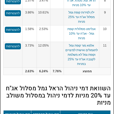
8
הראל גמל מסלול אג"ח
3.47%
1.57%
להצטרפות
עד 10% מניות
9
ילין לפידות קופת גמל
10.61%
3.86%
להצטרפות
מסלול אג"ח עד 25%
מניות
10
אנליסט מסלולית קופת
2.53%
1.58%
להצטרפות
גמל - אג"ח עד 10%
מניות
11
אלפא מור קופת גמל
12.05%
3.73%
להצטרפות
לתגמולים ואישית לפיצויים
וקופת גמל לא משלמת
לקצבה אג"ח עד 25%
במניות
ממוצע
7.76%
6.24%
2.63%
השוואת דמי ניהול הראל גמל מסלול אג"ח
עד 20% מניות לדמי ניהול במסלול משולב
מניות