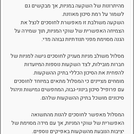
מהיתרונות של השקעה במניות, אך מבקשים גם
לשמור על רמת סיכון מאוזנת.
השקעה משולבת זו מאפשרת לחוסכים לנצל את
הצמיחה האפשרית של שוקי המניות, תוך שמירה על
הגנה מסוימת מפני תנודתיות גבוהה מדי.
מסלול משולב מניות מעניק לחוסכים גישה למניות של
חברות מובילות, לצד השקעות נוספות המיועדות
להפחית את הסיכון הכללי בתיק ההשקעות.
מומחים מציינים כי המסלול מתאים במיוחד לחוסכים
עם פרופיל סיכון בינוני-גבוה, המחפשים גמישות וניהול
סיכונים מושכל בתיק ההשקעות שלהם.
המסלול מאפשר לחוסכים להנות מהתשואה
האפשרית של שוקי המניות, אך עם מידה מסוימת של
יציבות הנובעת מהשקעות באפיקים נוספים.