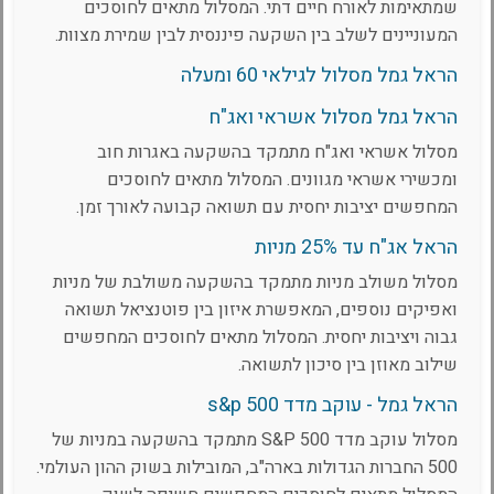
שמתאימות לאורח חיים דתי. המסלול מתאים לחוסכים
המעוניינים לשלב בין השקעה פיננסית לבין שמירת מצוות.
הראל גמל מסלול לגילאי 60 ומעלה
הראל גמל מסלול אשראי ואג"ח
מסלול אשראי ואג"ח מתמקד בהשקעה באגרות חוב
ומכשירי אשראי מגוונים. המסלול מתאים לחוסכים
המחפשים יציבות יחסית עם תשואה קבועה לאורך זמן.
הראל אג"ח עד 25% מניות
מסלול משולב מניות מתמקד בהשקעה משולבת של מניות
ואפיקים נוספים, המאפשרת איזון בין פוטנציאל תשואה
גבוה ויציבות יחסית. המסלול מתאים לחוסכים המחפשים
שילוב מאוזן בין סיכון לתשואה.
הראל גמל - עוקב מדד s&p 500
מסלול עוקב מדד S&P 500 מתמקד בהשקעה במניות של
500 החברות הגדולות בארה"ב, המובילות בשוק ההון העולמי.