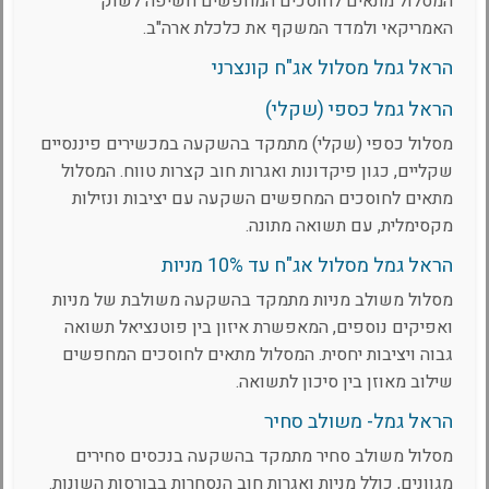
המסלול מתאים לחוסכים המחפשים חשיפה לשוק
האמריקאי ולמדד המשקף את כלכלת ארה"ב.
הראל גמל מסלול אג"ח קונצרני
הראל גמל כספי (שקלי)
מסלול כספי (שקלי) מתמקד בהשקעה במכשירים פיננסיים
שקליים, כגון פיקדונות ואגרות חוב קצרות טווח. המסלול
מתאים לחוסכים המחפשים השקעה עם יציבות ונזילות
מקסימלית, עם תשואה מתונה.
הראל גמל מסלול אג"ח עד 10% מניות
מסלול משולב מניות מתמקד בהשקעה משולבת של מניות
ואפיקים נוספים, המאפשרת איזון בין פוטנציאל תשואה
גבוה ויציבות יחסית. המסלול מתאים לחוסכים המחפשים
שילוב מאוזן בין סיכון לתשואה.
הראל גמל- משולב סחיר
מסלול משולב סחיר מתמקד בהשקעה בנכסים סחירים
מגוונים, כולל מניות ואגרות חוב הנסחרות בבורסות השונות.