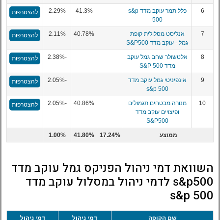
6
כלל תמר עוקב מדד s&p
41.3%
2.29%
להצטרפות
500
7
אנליסט מסלולית קופת
40.78%
2.11%
להצטרפות
גמל - עוקב מדד S&P500
8
אלטשולר שחם גמל עוקב
-2.38%
להצטרפות
מדד S&P 500
9
אינפיניטי גמל עוקב מדד
-2.05%
להצטרפות
s&p 500
10
מנורה מבטחים תגמולים
40.86%
-2.05%
להצטרפות
ופיצויים עוקב מדד
S&P500
ממוצע
17.24%
41.80%
1.00%
השוואת דמי ניהול הפניקס גמל עוקב מדד
s&p500 לדמי ניהול במסלול עוקב מדד
s&p 500
שם הקופה
דמי ניהול
דמי ניהול