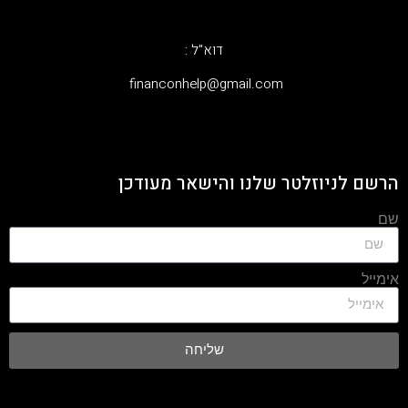
דוא"ל :
‫financonhelp@gmail.com‬
הרשם לניוזלטר שלנו והישאר מעודכן
שם
אימייל
שליחה