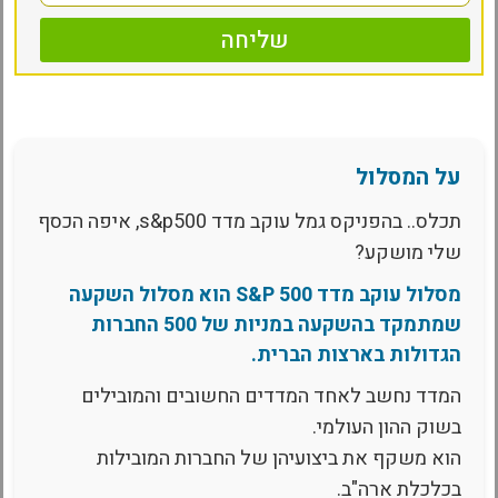
שליחה
על המסלול
תכלס.. בהפניקס גמל עוקב מדד s&p500, איפה הכסף
שלי מושקע?
מסלול עוקב מדד S&P 500 הוא מסלול השקעה
שמתמקד בהשקעה במניות של 500 החברות
הגדולות בארצות הברית.
המדד נחשב לאחד המדדים החשובים והמובילים
בשוק ההון העולמי.
הוא משקף את ביצועיהן של החברות המובילות
בכלכלת ארה"ב.