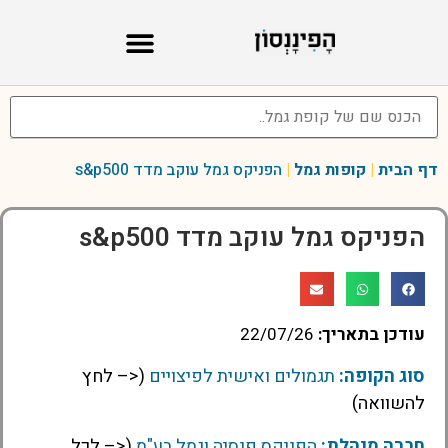
דף הבית
|
קופות גמל
|
הפניקס גמל עוקב מדד s&p500
הפניקס גמל עוקב מדד s&p500
עודכן בתאריך:
22/07/26
סוג הקופה:
תגמולים ואישית לפיצויים
(<– לחץ
להשוואה)
חברה מנהלת:
הפניקס פנסיה וגמל בע"מ
(<– לכל