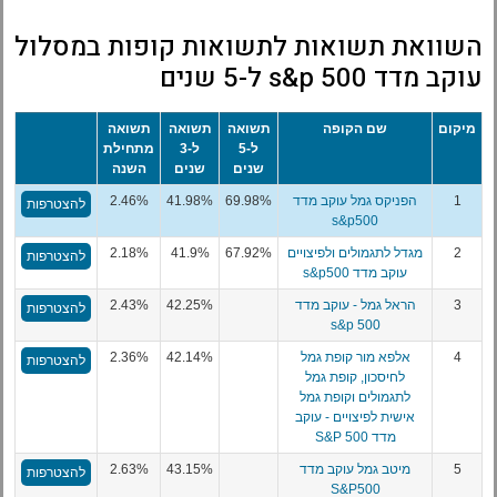
השוואת תשואות לתשואות קופות במסלול
עוקב מדד s&p 500 ל-5 שנים
מיקום
שם הקופה
תשואה
תשואה
תשואה
ל-5
ל-3
מתחילת
שנים
שנים
השנה
1
הפניקס גמל עוקב מדד
69.98%
41.98%
2.46%
להצטרפות
s&p500
2
מגדל לתגמולים ולפיצויים
67.92%
41.9%
2.18%
להצטרפות
עוקב מדד s&p500
3
הראל גמל - עוקב מדד
42.25%
2.43%
להצטרפות
s&p 500
4
אלפא מור קופת גמל
42.14%
2.36%
להצטרפות
לחיסכון, קופת גמל
לתגמולים וקופת גמל
אישית לפיצויים - עוקב
מדד S&P 500
5
מיטב גמל עוקב מדד
43.15%
2.63%
להצטרפות
S&P500