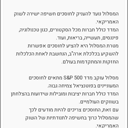
המסלול נועד להעניק לחוסכים חשיפה ישירה לשוק
האמריקאי.
המדד כולל חברות מכל הסקטורים, כגון טכנולוגיה,
פיננסים, תעשייה, בריאות, ועוד.
מטרת המסלול היא להציע לחוסכים אפשרות
להשקיע בכלכלת ארה"ב, הנחשבת לאחת הכלכלות
החזקות והמתקדמות בעולם.
מסלול עוקב מדד S&P 500 מתאים לחוסכים
המעוניינים בפוטנציאל צמיחה גבוה.
המדד כולל חברות יציבות ומובילות שידועות בהצלחתן
בשווקים העולמיים.
עם זאת, החוסכים צריכים להיות מודעים לכך
שהמסלול כרוך בחשיפה לתנודתיות של השוק
האמריקאי.