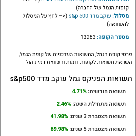
קופות הגמל של החברה)
מסלול:
עוקב מדד s&p 500
(<– לחץ על המסלול
להשוואה)
מספר הקופה:
13263
פרטי קופת הגמל, התשואות העדכניות של קופת הגמל,
השוואת תשואות לקופות דומות והשוואת דמי ניהול
תשואות הפניקס גמל עוקב מדד s&p500
תשואה חודשית:
4.71%
תשואה מתחילת השנה:
2.46%
תשואה מצטברת 3 שנים:
41.98%
תשואה מצטברת 5 שנים:
69.98%