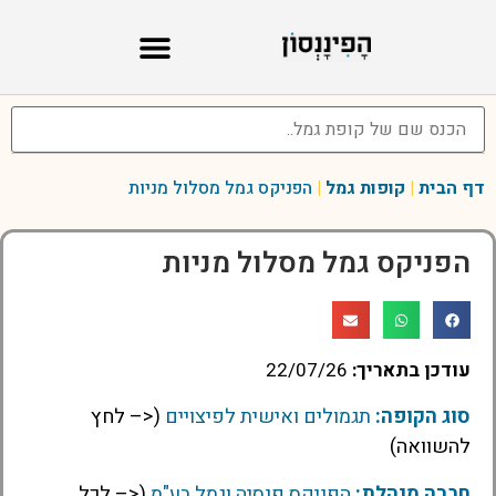
דף הבית
|
קופות גמל
|
הפניקס גמל מסלול מניות
הפניקס גמל מסלול מניות
עודכן בתאריך:
22/07/26
סוג הקופה:
תגמולים ואישית לפיצויים
(<– לחץ
להשוואה)
חברה מנהלת:
הפניקס פנסיה וגמל בע"מ
(<– לכל