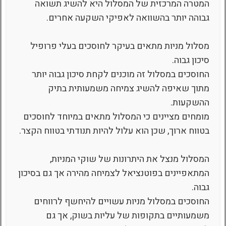
המטרה המרכזית של המסלול היא להשיג תשואה
גבוהה יותר בהשוואה לאפיקי השקעה אחרים.
מסלול מניות מתאים בעיקר לחוסכים בעלי פרופיל
סיכון גבוה.
החוסכים במסלול זה מוכנים לקחת סיכון גבוה יותר
מתוך שאיפה להשיג צמיחה משמעותית בתיק
ההשקעות.
מומחים מציינים כי המסלול מתאים במיוחד לחוסכים
בטווח ארוך, שכן הוא עלול להיות תנודתי בטווח הקצר.
המסלול מנצל את היתרונות של שוקי המניות,
המתאפיינים בפוטנציאל לצמיחה מהירה אך גם בסיכון
גבוה.
החוסכים במסלול מניות עשויים להיחשף לרווחים
משמעותיים בתקופות של עליות בשוק, אך גם