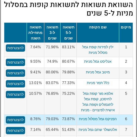
השוואת תשואות לתשואות קופות במסלול
מניות ל-5 שנים
מיקום
שם הקופה
תשואה
תשואה
תשואה
ל-5
ל-3
מתחילת
שנים
שנים
השנה
1
ילין לפידות קופת גמל
83.11%
71.96%
7.64%
להצטרפות
מסלול מניות
2
אנליסט גמל מניות
80.67%
74.9%
9.55%
להצטרפות
3
מיטב גמל מניות
79.88%
80.06%
9.41%
להצטרפות
4
כלל תמר מניות
77.33%
83.07%
13.01%
להצטרפות
5
אלפא מור קופת גמל
75.22%
76.85%
10.57%
להצטרפות
לחיסכון, קופת גמל
לתגמולים וקופת גמל
אישית לפיצויים - מניות
6
הפניקס גמל מסלול מניות
73.87%
79.03%
8.76%
להצטרפות
7
אלטשולר שחם גמל מניות
51.43%
65.44%
7.14%
להצטרפות