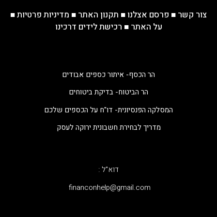
צור קשר
■
פרסם אצלנו
■
תקנון האתר
■
מדיניות פרטיות
■
על האתר
■
רכישת לידים דרכינו
הר הכסף- איתור כספים אבודים
הר הביטוח- בדיקת ביטוחים
המסלקה הפנסיונית- דו"ח על הכספים שלכם
מדריך לבחירת חשבונית ירוקה לעסק
דוא"ל :
‫financonhelp@gmail.com‬