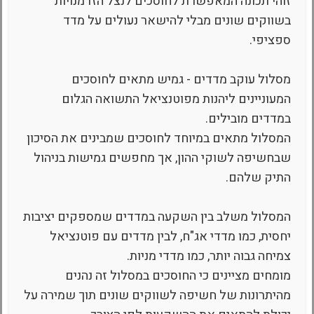
זוהי תכונה המאפשרת לחוסכים לנצל הזדמנויות
בשווקים שונים מבלי להישאר נעולים על מדד
ספציפי.
מסלול עוקב מדדים - גמיש מתאים לחוסכים
המעוניינים ליהנות מפוטנציאל התשואה הגלום
במדדים מובילים.
המסלול מתאים במיוחד לחוסכים שמבינים את הסיכון
שבחשיפה לשוקי ההון, אך מחפשים גמישות בניהול
התיק שלהם.
המסלול משלב בין השקעה במדדים שמספקים יציבות
יחסית, כמו מדדי אג"ח, לבין מדדים עם פוטנציאל
צמיחה גבוה יותר, כמו מדדי מניות.
מומחים מציינים כי החוסכים במסלול זה נהנים
מהיתרונות של חשיפה לשווקים שונים תוך שמירה על