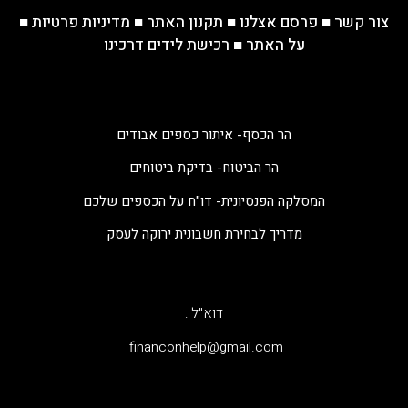
צור קשר
■
פרסם אצלנו
■
תקנון האתר
■
מדיניות פרטיות
■
על האתר
■
רכישת לידים דרכינו
הר הכסף- איתור כספים אבודים
הר הביטוח- בדיקת ביטוחים
המסלקה הפנסיונית- דו"ח על הכספים שלכם
מדריך לבחירת חשבונית ירוקה לעסק
דוא"ל :
‫financonhelp@gmail.com‬