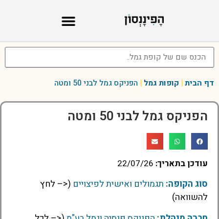
דף הבית
|
קופות גמל
|
הפניקס גמל לבני 50 ומטה
הפניקס גמל לבני 50 ומטה
עודכן בתאריך:
22/07/26
סוג הקופה:
תגמולים ואישית לפיצויים
(<– לחץ
להשוואה)
חברה מנהלת:
הפניקס פנסיה וגמל בע"מ
(<– לכל