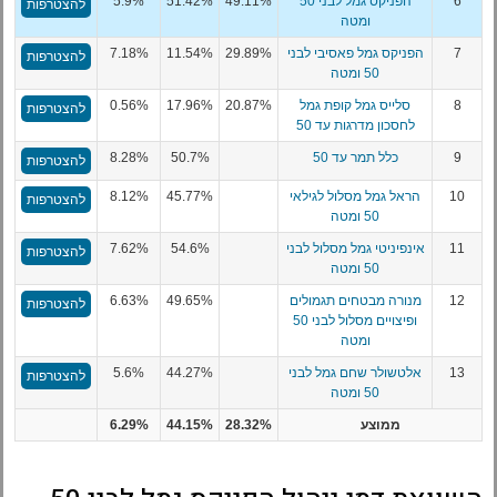
6
הפניקס גמל לבני 50
49.11%
51.42%
5.9%
להצטרפות
ומטה
7
הפניקס גמל פאסיבי לבני
29.89%
11.54%
7.18%
להצטרפות
50 ומטה
8
סלייס גמל קופת גמל
20.87%
17.96%
0.56%
להצטרפות
לחסכון מדרגות עד 50
9
כלל תמר עד 50
50.7%
8.28%
להצטרפות
10
הראל גמל מסלול לגילאי
45.77%
8.12%
להצטרפות
50 ומטה
11
אינפיניטי גמל מסלול לבני
54.6%
7.62%
להצטרפות
50 ומטה
12
מנורה מבטחים תגמולים
49.65%
6.63%
להצטרפות
ופיצויים מסלול לבני 50
ומטה
13
אלטשולר שחם גמל לבני
44.27%
5.6%
להצטרפות
50 ומטה
ממוצע
28.32%
44.15%
6.29%