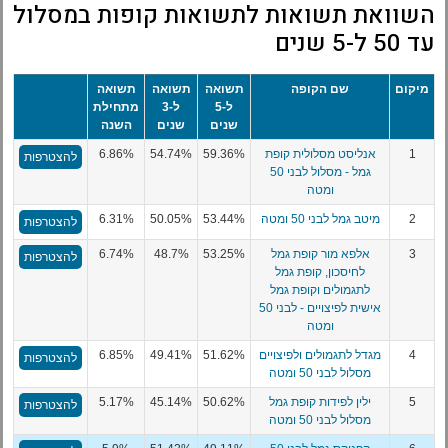
השוואת תשואות לתשואות קופות במסלול
עד 50 ל-5 שנים
מיקום
שם הקופה
תשואה
תשואה
תשואה
ל-5
ל-3
מתחילת
שנים
שנים
השנה
1
אנליסט מסלולית קופת
59.36%
54.74%
6.86%
להצטרפות
גמל - מסלול לבני 50
ומטה
2
מיטב גמל לבני 50 ומטה
53.44%
50.05%
6.31%
להצטרפות
3
אלפא מור קופת גמל
53.25%
48.7%
6.74%
להצטרפות
לחיסכון, קופת גמל
לתגמולים וקופת גמל
אישית לפיצויים - לבני 50
ומטה
4
מגדל לתגמולים ולפיצויים
51.62%
49.41%
6.85%
להצטרפות
מסלול לבני 50 ומטה
5
ילין לפידות קופת גמל
50.62%
45.14%
5.17%
להצטרפות
מסלול לבני 50 ומטה