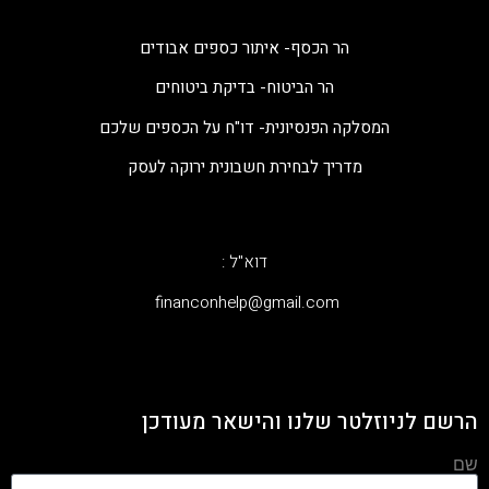
הר הכסף- איתור כספים אבודים
הר הביטוח- בדיקת ביטוחים
המסלקה הפנסיונית- דו"ח על הכספים שלכם
מדריך לבחירת חשבונית ירוקה לעסק
דוא"ל :
‫financonhelp@gmail.com‬
הרשם לניוזלטר שלנו והישאר מעודכן
שם