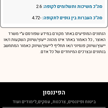
סה"כ משיכות ותשלומים לקופה:
2.6
סה"כ העברות בין גופים לתקופה:
-4.72
הנתונים המופיעים באתר מקורם במידע שפורסם ע"י משרד
האוצר , כל האמור באתר אינו מהווה ייעוץ/שיווק השקעות ו/או
ייעוץ/שיווק פנסיוני ו/או תחליף לייעוץ/שיווק כאמור המתחשב
בנתונים ובצרכים המיוחדים של כל אדם.
הפיננסון
ביטוח ופיננסים, צרכנות, עסקים,לימודים ועוד