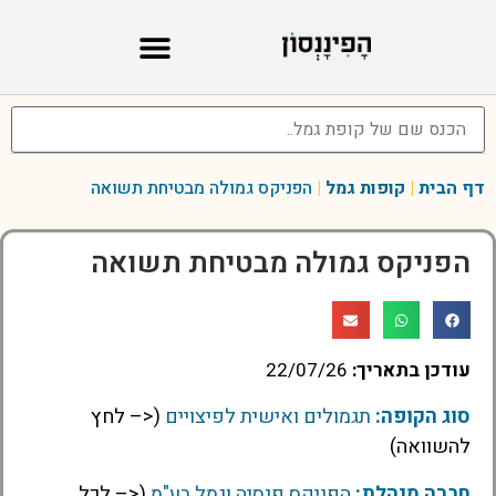
דף הבית
|
קופות גמל
|
הפניקס גמולה מבטיחת תשואה
הפניקס גמולה מבטיחת תשואה
עודכן בתאריך:
22/07/26
סוג הקופה:
תגמולים ואישית לפיצויים
(<– לחץ
להשוואה)
חברה מנהלת:
הפניקס פנסיה וגמל בע"מ
(<– לכל