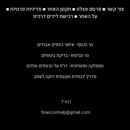
צור קשר
■
פרסם אצלנו
■
תקנון האתר
■
מדיניות פרטיות
■
על האתר
■
רכישת לידים דרכינו
הר הכסף- איתור כספים אבודים
הר הביטוח- בדיקת ביטוחים
המסלקה הפנסיונית- דו"ח על הכספים שלכם
מדריך לבחירת חשבונית ירוקה לעסק
דוא"ל :
‫financonhelp@gmail.com‬