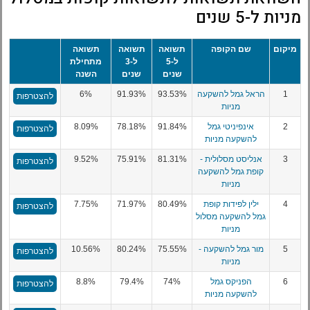
מניות ל-5 שנים
מיקום
שם הקופה
תשואה
תשואה
תשואה
ל-5
ל-3
מתחילת
שנים
שנים
השנה
1
הראל גמל להשקעה
93.53%
91.93%
6%
להצטרפות
מניות
2
אינפיניטי גמל
91.84%
78.18%
8.09%
להצטרפות
להשקעה מניות
3
אנליסט מסלולית -
81.31%
75.91%
9.52%
להצטרפות
קופת גמל להשקעה
מניות
4
ילין לפידות קופת
80.49%
71.97%
7.75%
להצטרפות
גמל להשקעה מסלול
מניות
5
מור גמל להשקעה -
75.55%
80.24%
10.56%
להצטרפות
מניות
6
הפניקס גמל
74%
79.4%
8.8%
להצטרפות
להשקעה מניות