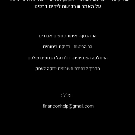
על האתר
■
רכישת לידים דרכינו
הר הכסף- איתור כספים אבודים
הר הביטוח- בדיקת ביטוחים
המסלקה הפנסיונית- דו"ח על הכספים שלכם
מדריך לבחירת חשבונית ירוקה לעסק
דוא"ל :
‫financonhelp@gmail.com‬