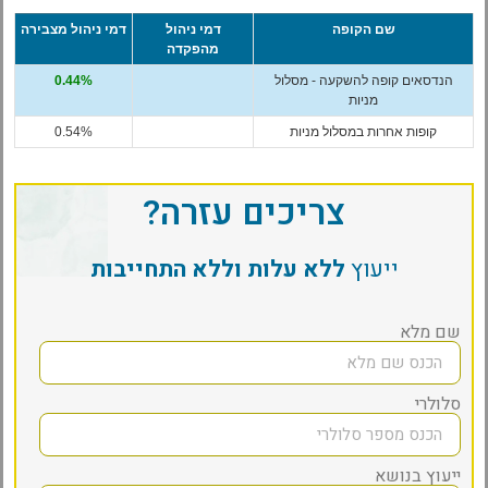
שם הקופה
דמי ניהול
דמי ניהול מצבירה
מהפקדה
הנדסאים קופה להשקעה - מסלול
0.44%
מניות
קופות אחרות במסלול מניות
0.54%
צריכים עזרה?
ייעוץ
ללא עלות וללא התחייבות
שם מלא
סלולרי
ייעוץ בנושא