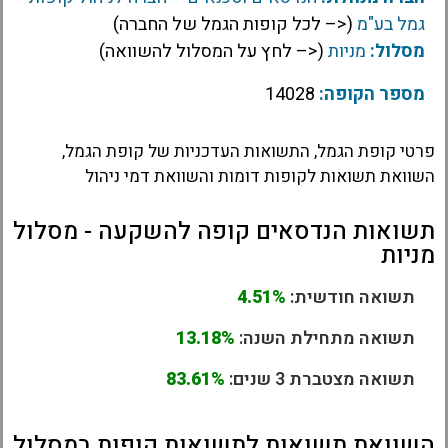
גמל בע"מ
(<– לכל קופות הגמל של החברה)
מסלול:
מניות
(<– לחץ על המסלול להשוואה)
מספר הקופה:
14028
פרטי קופת הגמל, התשואות העדכניות של קופת הגמל,
השוואת תשואות לקופות דומות והשוואת דמי ניהול
תשואות הנדסאים קופה להשקעה - מסלול
מניות
תשואה חודשית:
4.51%
תשואה מתחילת השנה:
13.18%
תשואה מצטברת 3 שנים:
83.61%
השוואת תשואות לתשואות קופות במסלול