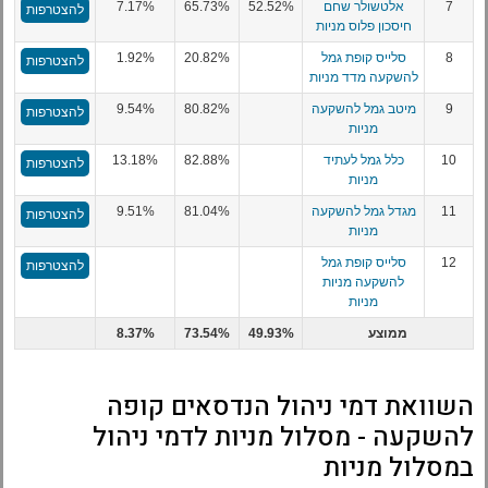
7
אלטשולר שחם
52.52%
65.73%
7.17%
להצטרפות
חיסכון פלוס מניות
8
סלייס קופת גמל
20.82%
1.92%
להצטרפות
להשקעה מדד מניות
9
מיטב גמל להשקעה
80.82%
9.54%
להצטרפות
מניות
10
כלל גמל לעתיד
82.88%
13.18%
להצטרפות
מניות
11
מגדל גמל להשקעה
81.04%
9.51%
להצטרפות
מניות
12
סלייס קופת גמל
להצטרפות
להשקעה מניות
מניות
ממוצע
49.93%
73.54%
8.37%
השוואת דמי ניהול הנדסאים קופה
להשקעה - מסלול מניות לדמי ניהול
במסלול מניות