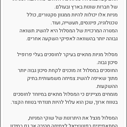
של חברות שונות בארץ ובעולם.
מניות אלו יכולות להיות ממגוון סקטורים, כולל
טכנולוגיה, פיננסים, תעשייה, ועוד.
המטרה המרכזית של המסלול היא להשיג תשואה
גבוהה יותר בהשוואה לאפיקי השקעה אחרים.
מסלול מניות מתאים בעיקר לחוסכים בעלי פרופיל
סיכון גבוה.
החוסכים במסלול זה מוכנים לקחת סיכון גבוה יותר
מתוך שאיפה להשיג צמיחה משמעותית בתיק
ההשקעות.
מומחים מציינים כי המסלול מתאים במיוחד לחוסכים
בטווח ארוך, שכן הוא עלול להיות תנודתי בטווח הקצר.
המסלול מנצל את היתרונות של שוקי המניות,
המתאפיינים בפוטנציאל לצמיחה מהירה אך גם בסיכון