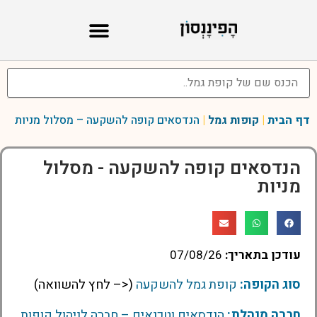
דף הבית
|
קופות גמל
|
הנדסאים קופה להשקעה – מסלול מניות
הנדסאים קופה להשקעה - מסלול
מניות
עודכן בתאריך:
07/08/26
סוג הקופה:
קופת גמל להשקעה
(<– לחץ להשוואה)
חברה מנהלת:
הנדסאים וטכנאים – חברה לניהול קופות