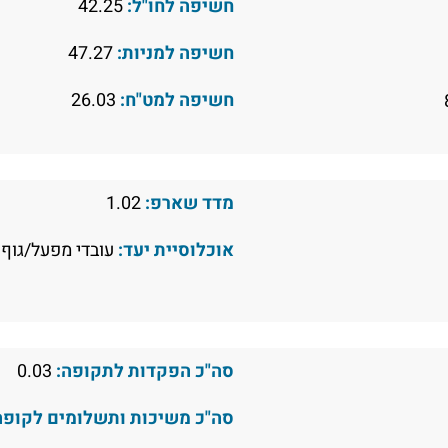
חשיפה לחו"ל:
42.25
חשיפה למניות:
47.27
חשיפה למט"ח:
26.03
מדד שארפ:
1.02
אוכלוסיית יעד:
עובדי מפעל/גוף 
סה"כ הפקדות לתקופה:
0.03
סה"כ משיכות ותשלומים לקופה