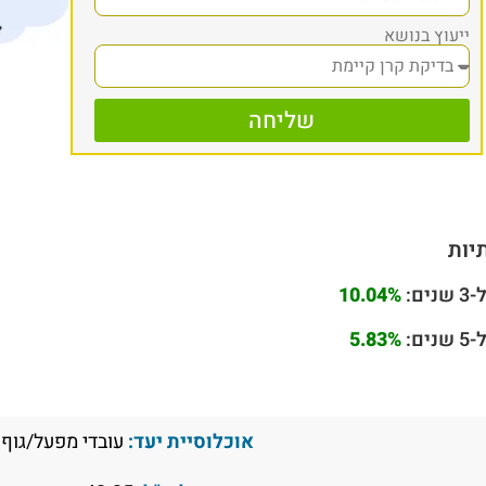
ייעוץ בנושא
שליחה
יות
ם:
10.04%
ם:
5.83%
אוכלוסיית יעד:
עובדי מפעל/גוף 