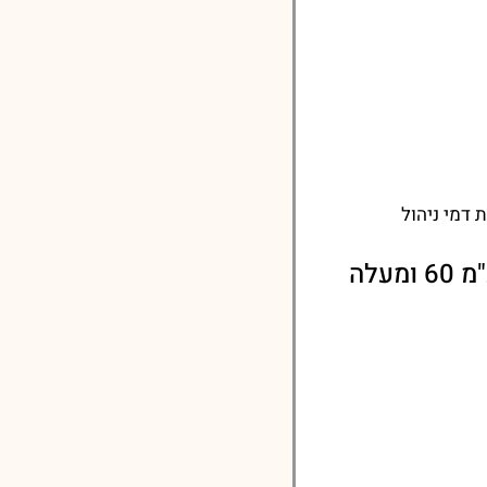
דמי ניהול
עלה