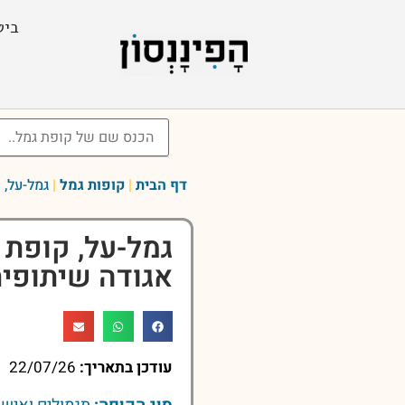
ביט
דף הבית
|
קופות גמל
|
גמל-על, ק
גמל-על, קופת 
אגודה שיתופית בע"מ
עודכן בתאריך:
22/07/26