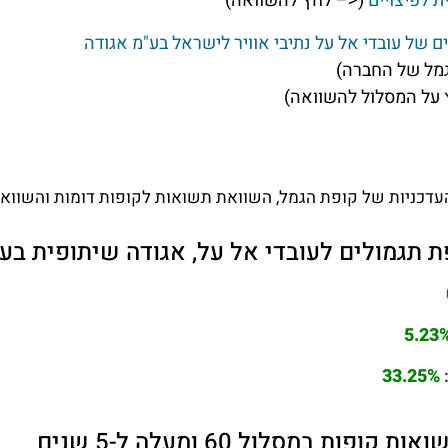
ת לפיצויים
(<– לחץ להשוואה)
ם של עובדי אל על נתיבי אוויר לישראל בע"מ אגודה
מל של החברה)
על המסלול להשוואה)
דכניות של קופת הגמל, השוואת תשואות לקופות דומות והשוואת 
גמולים לעובדי אל על, אגודה שיתופית בע"מ 60 ומ
5.23
33.25%
ת במסלול 60 ומעלה ל-5 שנים