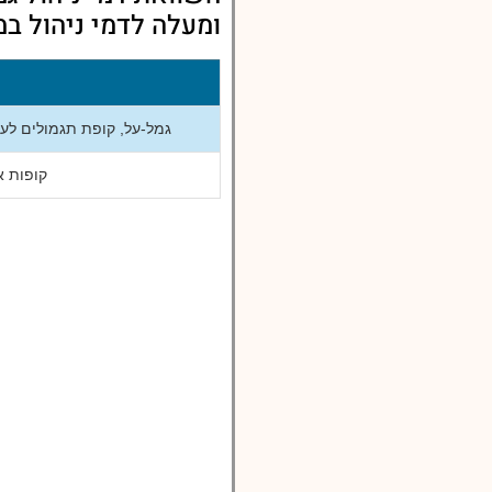
ומעלה לדמי ניהול במסלול 0
גמל-על, קופת תגמולים לעובדי 
קופות אחר