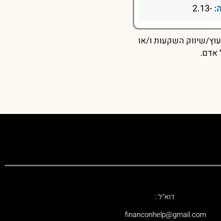
:
-2.13
עוץ/שיווק השקעות ו/או
 אדם.
דוא"ל :
‫financonhelp@gmail.com‬