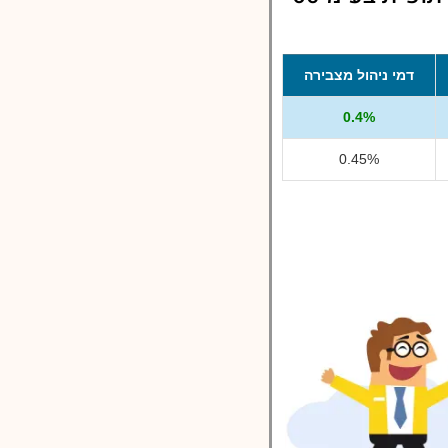
דמי ניהול מצבירה
0.4%
0.45%