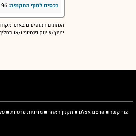
נכסים לסוף התקופה:
154.96
הנתונים המופיעים באתר מקורם 
ייעוץ/שיווק פנסיוני ו/או תחל
צור קשר
■
פרסם אצלנו
■
תקנון האתר
■
מדיניות פרטיות
■
על