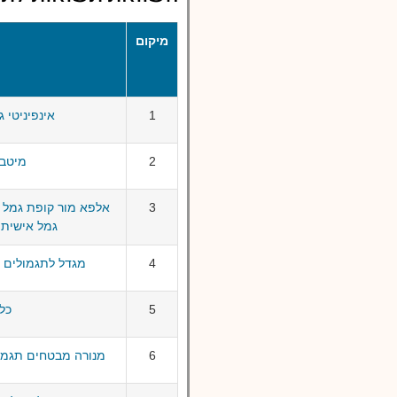
מיקום
1
אינפיניטי גמל 
2
מיטב גמל
3
אלפא מור קופת גמל ל
גמל אישית לפיצ
4
מגדל לתגמולים ולפיצ
5
כלל 
6
מנורה מבטחים תגמולים ו