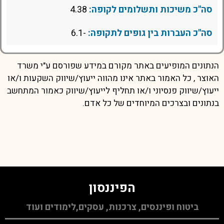
סה"כ משיכות ותשלומים לקופה:
4.38
סה"כ העברות בין גופים לתקופה:
-6.1
הנתונים המופיעים באתר מקורם במידע שפורסם ע"י משרד
האוצר , כל האמור באתר אינו מהווה ייעוץ/שיווק השקעות ו/או
ייעוץ/שיווק פנסיוני ו/או תחליף לייעוץ/שיווק כאמור המתחשב
בנתונים ובצרכים המיוחדים של כל אדם.
הפיננסון
ביטוח ופיננסים, צרכנות, עסקים,לימודים ועוד