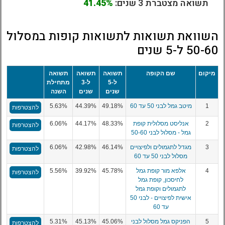
תשואה מצטברת 3 שנים:
41.45%
השוואת תשואות לתשואות קופות במסלול
50-60 ל-5 שנים
מיקום
שם הקופה
תשואה
תשואה
תשואה
ל-5
ל-3
מתחילת
שנים
שנים
השנה
1
מיטב גמל לבני 50 עד 60
49.18%
44.39%
5.63%
להצטרפות
2
אנליסט מסלולית קופת
48.33%
44.17%
6.06%
להצטרפות
גמל - מסלול לבני 50-60
3
מגדל לתגמולים ולפיצויים
46.14%
42.98%
6.06%
להצטרפות
מסלול לבני 50 עד 60
4
אלפא מור קופת גמל
45.78%
39.92%
5.56%
להצטרפות
לחיסכון, קופת גמל
לתגמולים וקופת גמל
אישית לפיצויים - לבני 50
עד 60
5
הפניקס גמל מסלול לבני
45.06%
45.13%
5.31%
להצטרפות