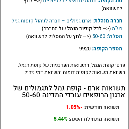
סוג הקופה:
תגמולים ואישית לפיצויים
(<– לחץ
להשוואה)
חברה מנהלת:
ארם גמולים – חברה לניהול קופות גמל
בע"מ
(<– לכל קופות הגמל של החברה)
מסלול:
50-60
(<– לחץ על המסלול להשוואה)
מספר הקופה:
9920
פרטי קופת הגמל, התשואות העדכניות של קופת הגמל,
השוואת תשואות לקופות דומות והשוואת דמי ניהול
תשואות ארם - קופת גמל לתגמולים של
ארגון הרופאים עובדי המדינה 50-60
תשואה חודשית:
-1.05%
תשואה מתחילת השנה:
5.44%