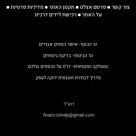
צור קשר
■
פרסם אצלנו
■
תקנון האתר
■
מדיניות פרטיות
■
על האתר
■
רכישת לידים דרכינו
הר הכסף- איתור כספים אבודים
הר הביטוח- בדיקת ביטוחים
המסלקה הפנסיונית- דו"ח על הכספים שלכם
מדריך לבחירת חשבונית ירוקה לעסק
דוא"ל :
‫financonhelp@gmail.com‬