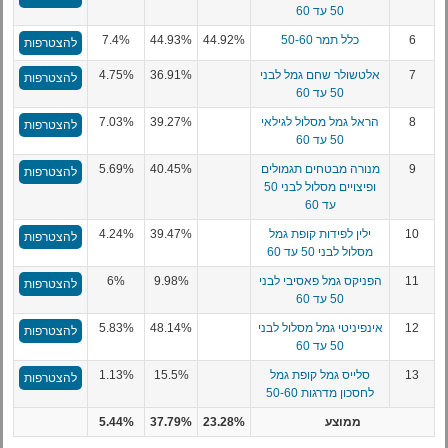
50 עד 60
6
כלל תמר 50-60
44.92%
44.93%
7.4%
להצטרפות
7
אלטשולר שחם גמל לבני
36.91%
4.75%
להצטרפות
50 עד 60
8
הראל גמל מסלול לגילאי
39.27%
7.03%
להצטרפות
50 עד 60
9
מנורה מבטחים תגמולים
40.45%
5.69%
להצטרפות
ופיצויים מסלול לבני 50
עד 60
10
ילין לפידות קופת גמל
39.47%
4.24%
להצטרפות
מסלול לבני 50 עד 60
11
הפניקס גמל פאסיבי לבני
9.98%
6%
להצטרפות
50 עד 60
12
אינפיניטי גמל מסלול לבני
48.14%
5.83%
להצטרפות
50 עד 60
13
סלייס גמל קופת גמל
15.5%
1.13%
להצטרפות
לחסכון מדרגות 50-60
ממוצע
23.28%
37.79%
5.44%