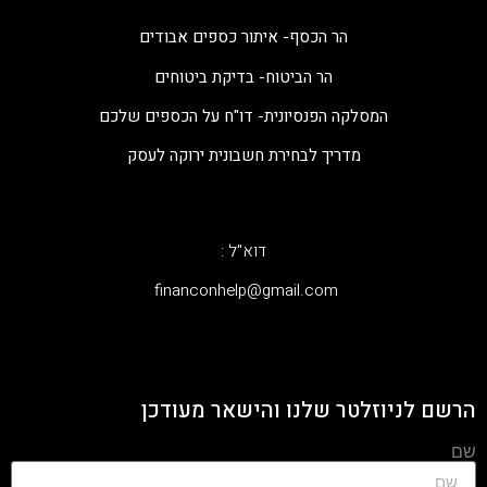
הר הכסף- איתור כספים אבודים
הר הביטוח- בדיקת ביטוחים
המסלקה הפנסיונית- דו"ח על הכספים שלכם
מדריך לבחירת חשבונית ירוקה לעסק
דוא"ל :
‫financonhelp@gmail.com‬
הרשם לניוזלטר שלנו והישאר מעודכן
שם