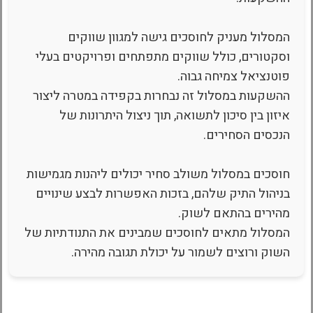
המסלול מעניק לחוסכים גישה למגוון שווקים
וסקטורים, כולל שווקים מתפתחים ופרויקטים בעלי
פוטנציאל צמיחה גבוה.
ההשקעות במסלול זה נבחרות בקפידה במטרה ליצור
איזון בין סיכון לתשואה, תוך ניצול היתרונות של
הנכסים הסחירים.
חוסכים במסלול משולב סחיר יכולים ליהנות מגמישות
בניהול התיק שלהם, בזכות האפשרות לבצע שינויים
מהירים בהתאם לשוק.
המסלול מתאים לחוסכים שמבינים את התנודתיות של
השוק ורוצים לשמור על יכולת תגובה מהירה.