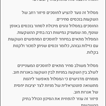
מסלול זה נועד להציע לחוסכים פיזור רחב של
השקעות בנכסים סחירים.
החוסכים במסלול נהנים מיכולת לסחור בנכסים באופן
שוטף, מה שמעניק גמישות רבה בתיק ההשקעות.
המסלול מתאים במיוחד לחוסכים המחפשים השקעות
עם נזילות גבוהה, כלומר נכסים שניתן למכור ולקנות
בקלות.
מסלול משולב סחיר מתאים לחוסכים המעוניינים
לשלב בין השקעה במניות לבין השקעה באגרות חוב.
מומחים מדגישים כי המסלול מאפשר ליהנות
מתשואה פוטנציאלית של מניות לצד יציבות יחסית
של אגרות חוב.
פיזור זה עוזר להפחית את הסיכון הכולל בתיק
ההשקעות.