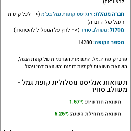
להשוואה)
חברה מנהלת:
אנליסט קופות גמל בע"מ
(<– לכל קופות
הגמל של החברה)
מסלול:
משולב סחיר
(<– לחץ על המסלול להשוואה)
מספר הקופה:
14280
פרטי קופת הגמל, התשואות העדכניות של קופת הגמל,
השוואת תשואות לקופות דומות והשוואת דמי ניהול
תשואות אנליסט מסלולית קופת גמל -
משולב סחיר
תשואה חודשית:
1.57%
תשואה מתחילת השנה:
6.26%