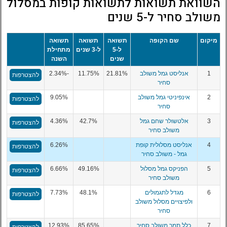
השוואת תשואות לתשואות קופות במסלול
משולב סחיר ל-5 שנים
מיקום
שם הקופה
תשואה
תשואה
תשואה
ל-5
ל-3 שנים
מתחילת
שנים
השנה
1
אנליסט גמל משולב
21.81%
11.75%
-2.34%
להצטרפות
סחיר
2
אינפיניטי גמל משולב
9.05%
להצטרפות
סחיר
3
אלטשולר שחם גמל
42.7%
4.36%
להצטרפות
משולב סחיר
4
אנליסט מסלולית קופת
6.26%
להצטרפות
גמל - משולב סחיר
5
הפניקס גמל מסלול
49.16%
6.66%
להצטרפות
משולב סחיר
6
מגדל לתגמולים
48.1%
7.73%
להצטרפות
ולפיצויים מסלול משולב
סחיר
7
כלל תמר משולב סחיר
85.65%
12.93%