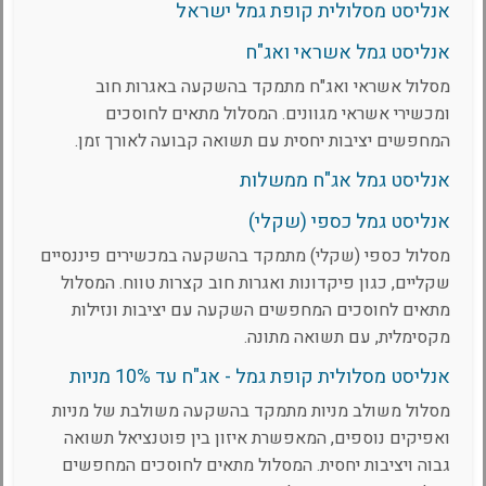
אנליסט מסלולית קופת גמל ישראל
אנליסט גמל אשראי ואג"ח
מסלול אשראי ואג"ח מתמקד בהשקעה באגרות חוב
ומכשירי אשראי מגוונים. המסלול מתאים לחוסכים
המחפשים יציבות יחסית עם תשואה קבועה לאורך זמן.
אנליסט גמל אג"ח ממשלות
אנליסט גמל כספי (שקלי)
מסלול כספי (שקלי) מתמקד בהשקעה במכשירים פיננסיים
שקליים, כגון פיקדונות ואגרות חוב קצרות טווח. המסלול
מתאים לחוסכים המחפשים השקעה עם יציבות ונזילות
מקסימלית, עם תשואה מתונה.
אנליסט מסלולית קופת גמל - אג"ח עד 10% מניות
מסלול משולב מניות מתמקד בהשקעה משולבת של מניות
ואפיקים נוספים, המאפשרת איזון בין פוטנציאל תשואה
גבוה ויציבות יחסית. המסלול מתאים לחוסכים המחפשים