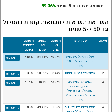
תשואה מצטברת 5 שנים:
59.36%
השוואת תשואות לתשואות קופות במסלול
עד 50 ל-5 שנים
מיקום
שם הקופה
תשואה
תשואה
תשואה
ל-5
ל-3
מתחילת
שנים
שנים
השנה
1
אנליסט מסלולית קופת
59.36%
54.74%
6.86%
להצטרפות
גמל - מסלול לבני 50
ומטה
2
מיטב גמל לבני 50 ומטה
53.44%
50.05%
6.31%
להצטרפות
3
אלפא מור קופת גמל
53.25%
48.7%
6.74%
להצטרפות
לחיסכון, קופת גמל
לתגמולים וקופת גמל
אישית לפיצויים - לבני 50
ומטה
4
מגדל לתגמולים ולפיצויים
51.62%
49.41%
6.85%
להצטרפות
מסלול לבני 50 ומטה