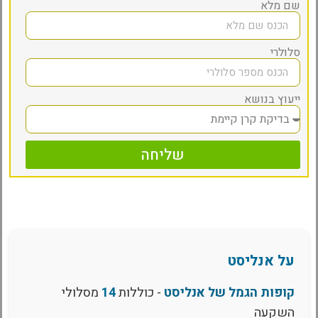
שם מלא
סלולרי
ייעוץ בנושא
שליחה
על אנליסט
קופות הגמל של אנליסט
- כוללות
14
מסלולי
השקעה