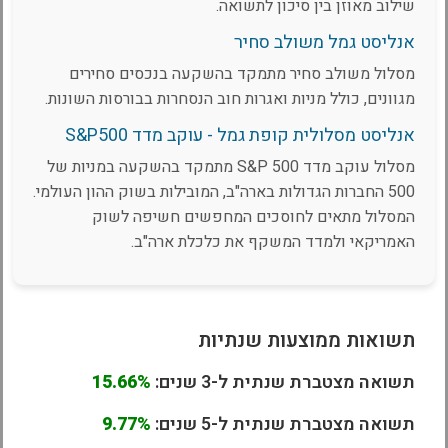
שילוב מאוזן בין סיכון לתשואה.
אנליסט גמל משולב סחיר
מסלול משולב סחיר מתמקד בהשקעה בנכסים סחירים
מגוונים, כולל מניות ואגרות חוב הנסחרות בבורסות השונות.
אנליסט מסלולית קופת גמל - עוקב מדד S&P500
מסלול עוקב מדד S&P 500 מתמקד בהשקעה במניות של
500 החברות הגדולות בארה"ב, המובילות בשוק ההון העולמי.
המסלול מתאים לחוסכים המחפשים חשיפה לשוק
האמריקאי ולמדד המשקף את כלכלת ארה"ב.
תשואות ממוצעות שנתיות
תשואה מצטברת שנתית ל-3 שנים:
15.66%
תשואה מצטברת שנתית ל-5 שנים:
9.77%