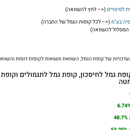
ת לפיצויים
(<– לחץ להשוואה)
סיה בע"מ
(<– לכל קופות הגמל של החברה)
המסלול להשוואה)
דכניות של קופת הגמל, השוואת תשואות לקופות דומות והשוואת 
פת גמל לחיסכון, קופת גמל לתגמולים וקופת 
6.74
48.7%
53.25%