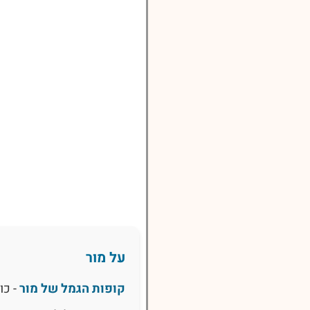
על מור
קופות הגמל של מור
- כו