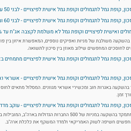
 קופת גמל לתגמולים וקופת גמל אישית לפיצויים - לבני 50 עד 60
 קופת גמל לתגמולים וקופת גמל אישית לפיצויים - לבני 60 ומעלה
 ואישית לפיצויים וקופת גמל לא משלמת לקצבה אג"ח עד 25% במניות
בהשקעה משולבת של מניות ואפיקים נוספים, המאפשרת איזון בין פו
ים לחוסכים המחפשים שילוב מאוזן בין סיכון לתשואה.
ון, קופת גמל לתגמולים וקופת גמל אישית לפיצויים מתמחים 
ון, קופת גמל לתגמולים וקופת גמל אישית לפיצויים - אשראי וא
בהשקעה באגרות חוב ומכשירי אשראי מגוונים. המסלול מתאים לחוס
ך זמן.
 קופת גמל לתגמולים וקופת גמל אישית לפיצויים - עוקב מדד S&P 500
מסלול עוקב מדד S&P 500 מתמקד בהשקעה במניות של 500 החברות הגדולות בא
חפשים חשיפה לשוק האמריקאי ולמדד המשקף את כלכלת ארה"ב.