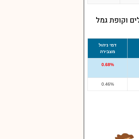
ים וקופת גמל
דמי ניהול
מצבירה
0.68%
0.46%