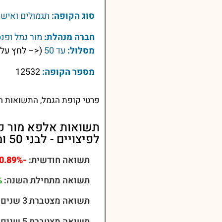
סוג הקופה:
תגמולים ואישי
חברה מנהלת:
מור גמל ופנ
מסלול:
עד 50
(<– לחץ על 
מספר הקופה:
12532
פרטי קופת הגמל, התשואות הע
תשואות אלפא מור קו
לפיצויים - לבני 50 ומטה
תשואה חודשית:
-0.89%
תשואה מתחילת השנה:
%
תשואה מצטברת 3 שנים:
תשואה מצטברת 5 שנים: