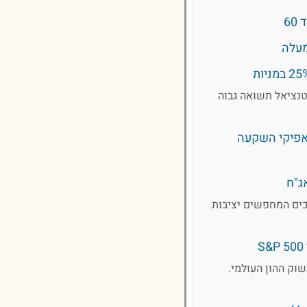
טנציאל תשואה גבוה
באפיקי השקעה
ג"ח
כים המחפשים יציבות
רה"ב, המובילות בשוק ההון העולמי.