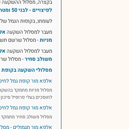
בקצרה, מסלול ההשקעה 
לפיצויים - לבני 50 ומטה
לעומתו, בקופות הגמל של 
מעבר למסלול השקעה
אלפ
מניות
- מסלול שרשם תש
מעבר למסלול השקעה
אלפ
משולב סחיר
- מסלול שר
מסלולי השקעה בקופת ג
אלפא מור קופת גמל לחיסכו
מסלול מניות מתמקד בהשקעה 
לחוסכים בעלי פרופיל סיכו
אלפא מור קופת גמל לחיסכ
מסלול משולב סחיר מתמקד בה
אלפא מור תגמולים - מסלול 