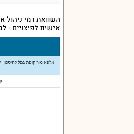
השוואת דמי ניהול אל
אישית לפיצויים - לבני 50 ומטה לדמי ניהול במסלול
קו