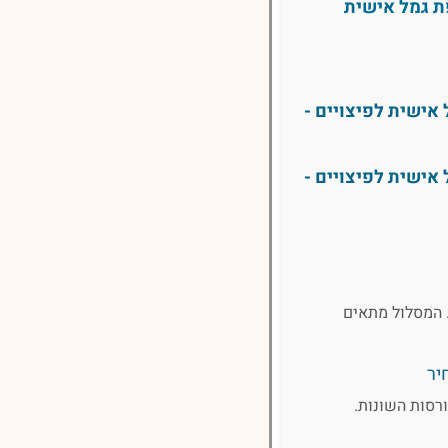
ת גמל אישית
אישית לפיצויים -
אישית לפיצויים -
 המסלול מתאים
יר
רסות השונות.