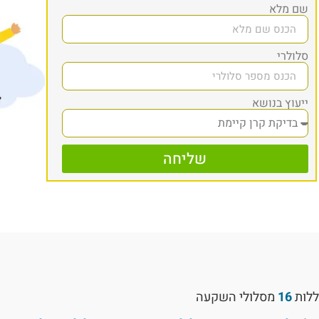
שם מלא
סלולרי
ייעוץ בנושא
שליחה
ללות
16
מסלולי השקעה