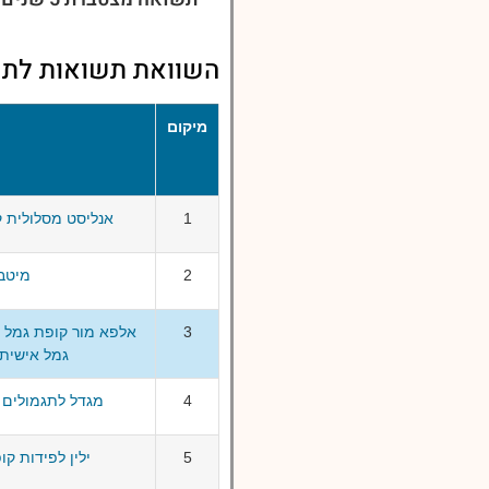
השוואת תשואות לתשואות 
מיקום
1
אנליסט מסלולית קופת
2
מיטב גמ
3
אלפא מור קופת גמל ל
גמל אישית לפיצ
4
מגדל לתגמולים ולפי
5
ילין לפידות קופת 