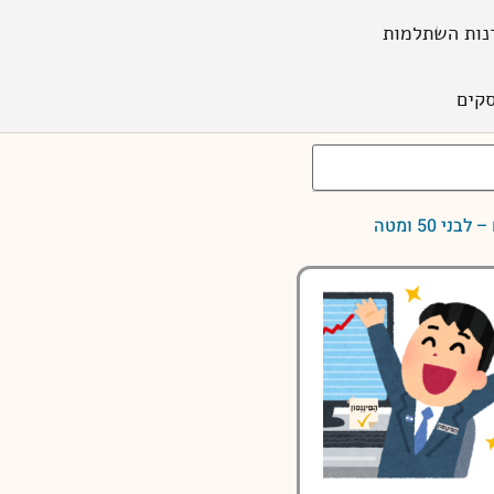
נות השתלמות
קים
50 ומטה