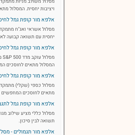
מסלול משולב מניות מתמקד 
ויציבות יחסית. המסלול מתא
אלפא מור קופת גמל לחיסכ
מסלול אשראי ואג"ח מתמקד 
יחסית עם תשואה קבועה לאור
אלפא מור קופת גמל לחיסכון,
המסלול מתאים לחוסכים המ
אלפא מור קופת גמל לחיסכו
מסלול כספי (שקלי) מתמקד ב
מתאים לחוסכים המחפשים הש
אלפא מור קופת גמל לתגמ
מסלול כללי מציע שילוב מגוו
תשואה לבין סיכון.
אלפא מור תגמולים - מסלול 