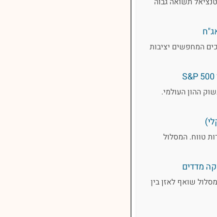
טנציאל תשואה גבוה
ג"ח
כים המחפשים יציבות
רה"ב, המובילות בשוק ההון העולמי.
לי)
ת טווח. המסלול
קה מדדים
מסלול שואף לאזן בין