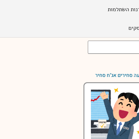
נות השתלמות
קים
ה סחירים אג"ח סחיר