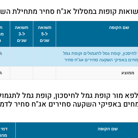
ואות קופות במסלול אג"ח סחיר מתחילת השנ
שם הקופה
תשואה
תשואה
ת
ל-5
ל-3
מת
שנים
שנים
ה
לחיסכון, קופת גמל לתגמולים וקופת גמל
%
מחים באפיקי השקעה סחירים אג"ח סחיר
ממוצע
%
פא מור קופת גמל לחיסכון, קופת גמל לתגמול
חים באפיקי השקעה סחירים אג"ח סחיר לדמי 
שם הקופה
דמי 
מהפ