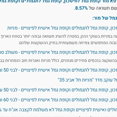
א מור קופת גמל לחיסכון, קופת גמל לתגמולים וקופת גמל 
שם תשואה של
8.57%
.
מל של מור:
ן, קופת גמל לתגמולים וקופת גמל אישית לפיצויים - מניות
במניות בשוקי ההון, במטרה להשיג תשואה גבוהה יותר בטווח הארוך.
ן גבוה המחפשים צמיחה משמעותית בתיק ההשקעות שלהם.
ון, קופת גמל לתגמולים וקופת גמל אישית לפיצויים - משולב סח
שקעה בנכסים סחירים מגוונים, כולל מניות ואגרות חוב הנסחרות בבו
 קופת גמל לתגמולים וקופת גמל אישית לפיצויים - לבני 50 ומטה
עוקב מדד "מניות תל אביב 35"
 קופת גמל לתגמולים וקופת גמל אישית לפיצויים - לבני 50 עד 60
 קופת גמל לתגמולים וקופת גמל אישית לפיצויים - לבני 60 ומעלה
 ואישית לפיצויים וקופת גמל לא משלמת לקצבה אג"ח עד 25% במניות