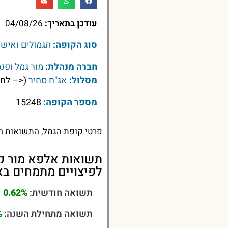
עודכן בתאריך:
04/08/26
סוג הקופה:
תגמולים ואישי
חברה מנהלת:
מור גמל ופנ
מסלול:
אג"ח סחיר
(<– לחץ
מספר הקופה:
15248
פרטי קופת הגמל, התשואות הע
תשואות אלפא מור קו
לפיצויים מתמחים בא
תשואה חודשית:
0.62%
תשואה מתחילת השנה:
%