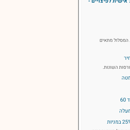
אישית לפיצויים -
 המסלול מתאים
יר
רסות השונות.