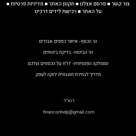
צור קשר
■
פרסם אצלנו
■
תקנון האתר
■
מדיניות פרטיות
■
על האתר
■
רכישת לידים דרכינו
הר הכסף- איתור כספים אבודים
הר הביטוח- בדיקת ביטוחים
המסלקה הפנסיונית- דו"ח על הכספים שלכם
מדריך לבחירת חשבונית ירוקה לעסק
דוא"ל :
‫financonhelp@gmail.com‬