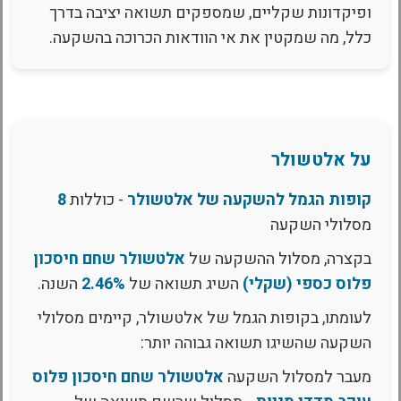
ופיקדונות שקליים, שמספקים תשואה יציבה בדרך
כלל, מה שמקטין את אי הוודאות הכרוכה בהשקעה.
על אלטשולר
קופות הגמל להשקעה של אלטשולר
- כוללות
8
מסלולי השקעה
בקצרה, מסלול ההשקעה של
אלטשולר שחם חיסכון
פלוס כספי (שקלי)
השיג תשואה של
2.46%
השנה.
לעומתו, בקופות הגמל של אלטשולר, קיימים מסלולי
השקעה שהשיגו תשואה גבוהה יותר:
מעבר למסלול השקעה
אלטשולר שחם חיסכון פלוס