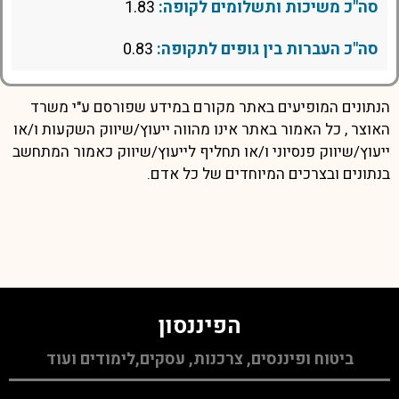
סה"כ משיכות ותשלומים לקופה:
1.83
סה"כ העברות בין גופים לתקופה:
0.83
הנתונים המופיעים באתר מקורם במידע שפורסם ע"י משרד
האוצר , כל האמור באתר אינו מהווה ייעוץ/שיווק השקעות ו/או
ייעוץ/שיווק פנסיוני ו/או תחליף לייעוץ/שיווק כאמור המתחשב
בנתונים ובצרכים המיוחדים של כל אדם.
הפיננסון
ביטוח ופיננסים, צרכנות, עסקים,לימודים ועוד