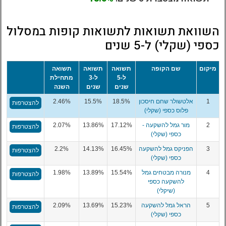
השוואת תשואות לתשואות קופות במסלול
כספי (שקלי) ל-5 שנים
מיקום
שם הקופה
תשואה
תשואה
תשואה
ל-5
ל-3
מתחילת
שנים
שנים
השנה
1
אלטשולר שחם חיסכון
18.5%
15.5%
2.46%
להצטרפות
פלוס כספי (שקלי)
2
מור גמל להשקעה -
17.12%
13.86%
2.07%
להצטרפות
כספי (שקלי)
3
הפניקס גמל להשקעה
16.45%
14.13%
2.2%
להצטרפות
כספי (שקלי)
4
מנורה מבטחים גמל
15.54%
13.89%
1.98%
להצטרפות
להשקעה כספי
(שיקלי)
5
הראל גמל להשקעה
15.23%
13.69%
2.09%
להצטרפות
כספי (שקלי)