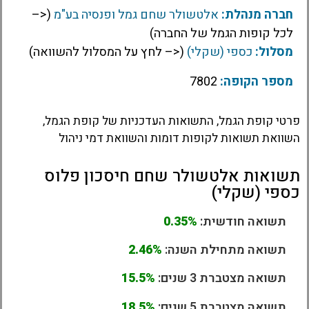
חברה מנהלת:
אלטשולר שחם גמל ופנסיה בע"מ
(<–
לכל קופות הגמל של החברה)
מסלול:
כספי (שקלי)
(<– לחץ על המסלול להשוואה)
מספר הקופה:
7802
פרטי קופת הגמל, התשואות העדכניות של קופת הגמל,
השוואת תשואות לקופות דומות והשוואת דמי ניהול
תשואות אלטשולר שחם חיסכון פלוס
כספי (שקלי)
תשואה חודשית:
0.35%
תשואה מתחילת השנה:
2.46%
תשואה מצטברת 3 שנים:
15.5%
תשואה מצטברת 5 שנים:
18.5%