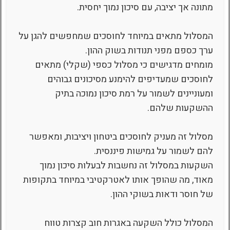
מתונה אך יציבה, עם סיכון נמוך יחסית.
המסלול מתאים במיוחד לחוסכים שמחפשים להגן על
ערך כספם מפני תנודות בשוק ההון.
מומחים מדגישים כי מסלול כספי (שקלי) מתאים
לחוסכים שמעדיפים להימנע מסיכונים גבוהים
ומעוניינים לשמור על רמת סיכון נמוכה בתיק
ההשקעות שלהם.
מסלול זה מעניק לחוסכים ביטחון ויציבות, ומאפשר
להם לשמור על גמישות פיננסית.
השקעות במסלול זה נחשבות לבעלות סיכון נמוך
מאוד, מה שהופך אותו לאטרקטיבי במיוחד בתקופות
של חוסר ודאות בשוקי ההון.
המסלול כולל השקעה באגרות חוב קצרות טווח