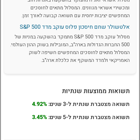
מסלול אשראי ואג"ח מתמקד בהשקעה באגרות חוב
ומכשירי אשראי מגוונים. המסלול מתאים לחוסכים
המחפשים יציבות יחסית עם תשואה קבועה לאורך זמן.
אלטשולר שחם חיסכון פלוס עוקב מדד S&P 500
מסלול עוקב מדד S&P 500 מתמקד בהשקעה במניות של
500 החברות הגדולות בארה"ב, המובילות בשוק ההון העולמי.
המסלול מתאים לחוסכים המחפשים חשיפה לשוק
האמריקאי ולמדד המשקף את כלכלת ארה"ב.
תשואות ממוצעות שנתיות
תשואה מצטברת שנתית ל-3 שנים:
4.92%
תשואה מצטברת שנתית ל-5 שנים:
3.45%