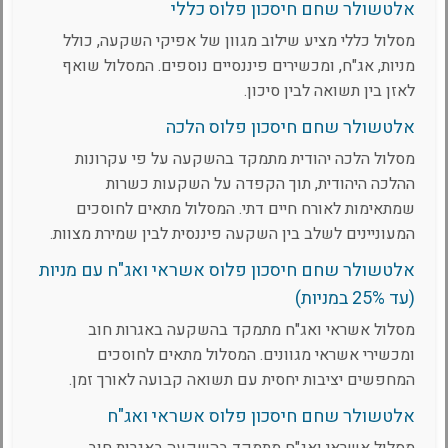
אלטשולר שחם חיסכון פלוס כללי
מסלול כללי מציע שילוב מגוון של אפיקי השקעה, כולל
מניות, אג"ח, ומכשירים פיננסיים נוספים. המסלול שואף
לאזן בין תשואה לבין סיכון.
אלטשולר שחם חיסכון פלוס הלכה
מסלול הלכה יהודית מתמקד בהשקעה על פי עקרונות
ההלכה היהודית, תוך הקפדה על השקעות כשרות
שמתאימות לאורח חיים דתי. המסלול מתאים לחוסכים
המעוניינים לשלב בין השקעה פיננסית לבין שמירת מצוות.
אלטשולר שחם חיסכון פלוס אשראי ואג"ח עם מניות
(עד 25% במניות)
מסלול אשראי ואג"ח מתמקד בהשקעה באגרות חוב
ומכשירי אשראי מגוונים. המסלול מתאים לחוסכים
המחפשים יציבות יחסית עם תשואה קבועה לאורך זמן.
אלטשולר שחם חיסכון פלוס אשראי ואג"ח