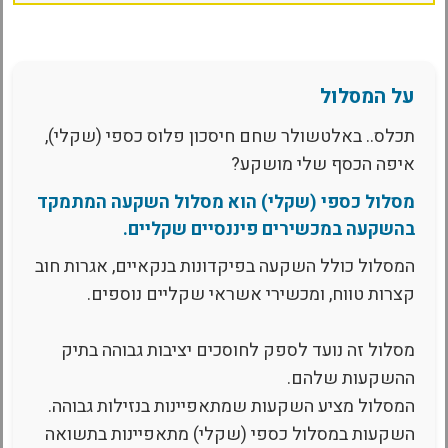
על המסלול
תכלס.. באלטשולר שחם חיסכון פלוס כספי (שקלי),
איפה הכסף שלי מושקע?
מסלול כספי (שקלי) הוא מסלול השקעה המתמקד
בהשקעה במכשירים פיננסיים שקליים.
המסלול כולל השקעה בפיקדונות בנקאיים, אגרות חוב
קצרות טווח, ומכשירי אשראי שקליים נוספים.
מסלול זה נועד לספק לחוסכים יציבות גבוהה בתיק
ההשקעות שלהם.
המסלול מציע השקעות שמתאפיינות בנזילות גבוהה.
השקעות במסלול כספי (שקלי) מתאפיינות בתשואה