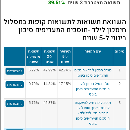
תשואה מצטברת 3 שנים:
39.51%
השוואת תשואות לתשואות קופות במסלול
חיסכון לילד -חוסכים המעדיפים סיכון
בינוני ל-5 שנים
מיקום
שם הקופה
תשואה
תשואה
תשואה
ל-5
ל-3
מתחילת
שנים
שנים
השנה
1
מגדל חסכון לילד - חוסכים
42.74%
42.99%
6.22%
להצטרפות
המעדיפים סיכון בינוני
2
סלייס גמל חסכון לילד -
17.15%
14.34%
0.79%
להצטרפות
חוסכים המעדיפים סיכון
בינוני
3
מיטב קופת גמל להשקעה
45.37%
5.76%
להצטרפות
לחיסכון ארוך טווח לילד
אחר חיסכון לכל ילד -
חוסכים המעדיפים סיכון
בינוני