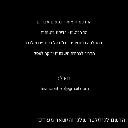
הר הכסף- איתור כספים אבודים
הר הביטוח- בדיקת ביטוחים
המסלקה הפנסיונית- דו"ח על הכספים שלכם
מדריך לבחירת חשבונית ירוקה לעסק
דוא"ל :
‫financonhelp@gmail.com‬
הרשם לניוזלטר שלנו והישאר מעודכן