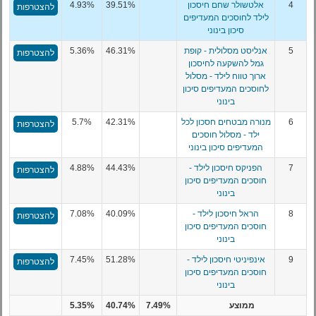
4
אלטשולר שחם חיסכון
39.51%
4.93%
להצטרפות
לילד לחוסכים המעדיפים
סיכון בינוני
5
אנליסט מסלולית - קופת
46.31%
5.36%
להצטרפות
גמל להשקעה לחיסכון
ארוך טווח לילד - מסלול
לחוסכים המעדיפים סיכון
בינוני
6
מנורה מבטחים חסכון לכל
42.31%
5.7%
להצטרפות
ילד - מסלול חוסכים
המעדיפים סיכון בינוני
7
הפניקס חיסכון לילד -
44.43%
4.88%
להצטרפות
חוסכים המעדיפים סיכון
בינוני
8
הראל חיסכון לילד -
40.09%
7.08%
להצטרפות
חוסכים המעדיפים סיכון
בינוני
9
אינפיניטי חיסכון לילד -
51.28%
7.45%
להצטרפות
חוסכים המעדיפים סיכון
בינוני
ממוצע
7.49%
40.74%
5.35%