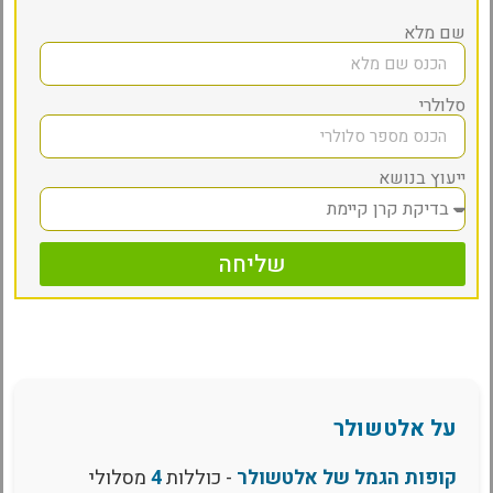
שם מלא
סלולרי
ייעוץ בנושא
שליחה
על אלטשולר
קופות הגמל של אלטשולר
- כוללות
4
מסלולי