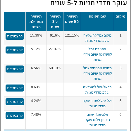
עוקב מדדי מניות ל-5 שנים
מיקום
שם הקופה
תשואה
תשואה
תשואה
ל-5 שנים
ל-3
מתחילת
שנים
השנה
1
מיטב גמל להשקעה
121.15%
91.6%
15.39%
להצטרפות
עוקב מדדי מניות
2
הפניקס גמל
27.07%
5.12%
להצטרפות
להשקעה עוקב מדדי
מניות
3
מנורה מבטחים גמל
60.19%
6.56%
להצטרפות
להשקעה עוקב מדדי
מניות
4
הראל גמל להשקעה
8.63%
להצטרפות
עוקב מדדי מניות
5
כלל גמל לעתיד עוקב
4.24%
להצטרפות
מדדי מניות
6
אלטשולר שחם
7.48%
להצטרפות
חיסכון פלוס עוקב
מדדי מניות