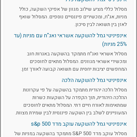
מסלול כללי מציע שילוב מגוון של אפיקי השקעה, כולל
מניות, אג"ח, ומכשירים פיננסיים נוספים. המסלול שואף
לאזן בין תשואה לבין סיכון.
אינפיניטי גמל להשקעה אשראי ואג"ח עם מניות (עד
25% מניות)
מסלול אשראי ואג"ח מתמקד בהשקעה באגרות חוב
ומכשירי אשראי מגוונים. המסלול מתאים לחוסכים
המחפשים יציבות יחסית עם תשואה קבועה לאורך זמן.
אינפיניטי גמל להשקעה הלכה
מסלול הלכה יהודית מתמקד בהשקעה על פי עקרונות
ההלכה היהודית, תוך הקפדה על השקעות כשרות
שמתאימות לאורח חיים דתי. המסלול מתאים לחוסכים
המעוניינים לשלב בין השקעה פיננסית לבין שמירת מצוות.
אינפיניטי גמל להשקעה עוקב מדד s&p 500
מסלול עוקב מדד S&P 500 מתמקד בהשקעה במניות של