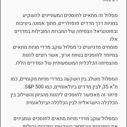
מסלול זה מתאים לחוסכים המעוניינים להשקיע
במניות דרך מדדים פופולריים, מתוך אמונה ביציבות
ובפוטנציאל הצמיחה של החברות המובילות במדדים
אלו.
מומחים מדגישים כי מסלול עוקב מדדי מניות מתאים
במיוחד לחוסכים בטווח ארוך, אשר רוצים להנות
מהצמיחה הכלכלית המשמעותית של המדדים הללו.
המסלול משלב בין השקעה במדדי מניות מקומיים, כמו
ת"א 35, לבין מדדים בינלאומיים, כמו S&P 500.
פיזור זה מאפשר לחוסכים ליהנות מהגיוון והשילוב בין
הכלכלה הישראלית לבין הכלכלה הבינלאומית.
המסלול עוקב מדדי מניות מתאים לחוסכים שמבינים
את היתרונות שבפיזור השקעות במדדים גדולים