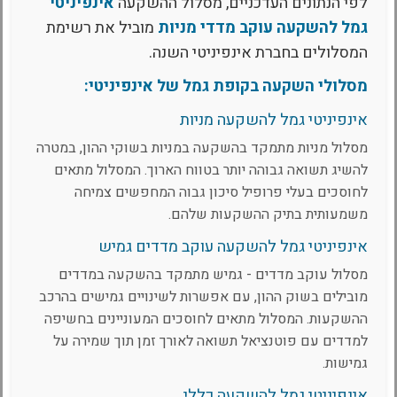
לפי הנתונים העדכניים, מסלול ההשקעה
אינפיניטי
גמל להשקעה עוקב מדדי מניות
מוביל את רשימת
המסלולים בחברת אינפיניטי השנה.
מסלולי השקעה בקופת גמל של אינפיניטי:
אינפיניטי גמל להשקעה מניות
מסלול מניות מתמקד בהשקעה במניות בשוקי ההון, במטרה
להשיג תשואה גבוהה יותר בטווח הארוך. המסלול מתאים
לחוסכים בעלי פרופיל סיכון גבוה המחפשים צמיחה
משמעותית בתיק ההשקעות שלהם.
אינפיניטי גמל להשקעה עוקב מדדים גמיש
מסלול עוקב מדדים - גמיש מתמקד בהשקעה במדדים
מובילים בשוק ההון, עם אפשרות לשינויים גמישים בהרכב
ההשקעות. המסלול מתאים לחוסכים המעוניינים בחשיפה
למדדים עם פוטנציאל תשואה לאורך זמן תוך שמירה על
גמישות.
אינפיניטי גמל להשקעה כללי