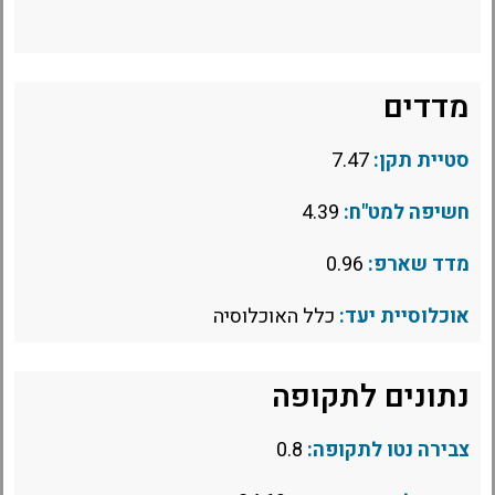
מדדים
סטיית תקן:
7.47
חשיפה למט"ח:
4.39
מדד שארפ:
0.96
אוכלוסיית יעד:
כלל האוכלוסיה
נתונים לתקופה
צבירה נטו לתקופה:
0.8