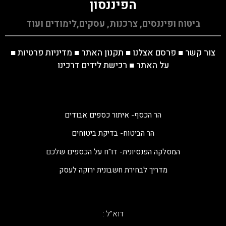
הפיננסון
ביטוח ופיננסים, צרכנות, עסקים,לימודים ועוד
צור קשר
■
פרסם אצלנו
■
תקנון האתר
■
מדיניות פרטיות
■
על האתר
■
רכישת לידים דרכינו
הר הכסף- איתור כספים אבודים
הר הביטוח- בדיקת ביטוחים
המסלקה הפנסיונית- דו"ח על הכספים שלכם
מדריך לבחירת חשבונית ירוקה לעסק
דוא"ל :