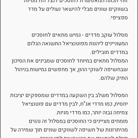
זוהי תכונה המאפשרת לחוסכים לנצל הזדמנויות
בשווקים שונים מבלי להישאר נעולים על מדד
ספציפי.
מסלול עוקב מדדים - גמיש מתאים לחוסכים
המעוניינים ליהנות מפוטנציאל התשואה הגלום
במדדים מובילים.
המסלול מתאים במיוחד לחוסכים שמבינים את הסיכון
שבחשיפה לשוקי ההון, אך מחפשים גמישות בניהול
התיק שלהם.
המסלול משלב בין השקעה במדדים שמספקים יציבות
יחסית, כמו מדדי אג"ח, לבין מדדים עם פוטנציאל
צמיחה גבוה יותר, כמו מדדי מניות.
מומחים מציינים כי החוסכים במסלול זה נהנים
מהיתרונות של חשיפה לשווקים שונים תוך שמירה על