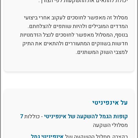
יכולת להתאים את ההשקעות לפי הצורך.
מסלול זה מאפשר לחוסכים לעקוב אחרי ביצועי
המדדים המובילים ולהיות שותפים להצלחתם.
בנוסף, המסלול מאפשר לחוסכים לנצל הזדמנויות
חדשות בשווקים המתעוררים ולהתאים את התיק
למצבי השוק המשתנים.
על אינפיניטי
קופות הגמל להשקעה של אינפיניטי
- כוללות
7
מסלולי השקעה
בקצרה, מסלול ההשקעה של
אינפיניטי גמל