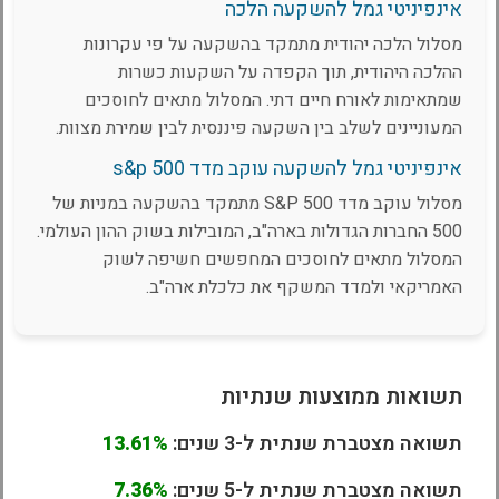
אינפיניטי גמל להשקעה הלכה
מסלול הלכה יהודית מתמקד בהשקעה על פי עקרונות
ההלכה היהודית, תוך הקפדה על השקעות כשרות
שמתאימות לאורח חיים דתי. המסלול מתאים לחוסכים
המעוניינים לשלב בין השקעה פיננסית לבין שמירת מצוות.
אינפיניטי גמל להשקעה עוקב מדד s&p 500
מסלול עוקב מדד S&P 500 מתמקד בהשקעה במניות של
500 החברות הגדולות בארה"ב, המובילות בשוק ההון העולמי.
המסלול מתאים לחוסכים המחפשים חשיפה לשוק
האמריקאי ולמדד המשקף את כלכלת ארה"ב.
תשואות ממוצעות שנתיות
תשואה מצטברת שנתית ל-3 שנים:
13.61%
תשואה מצטברת שנתית ל-5 שנים:
7.36%