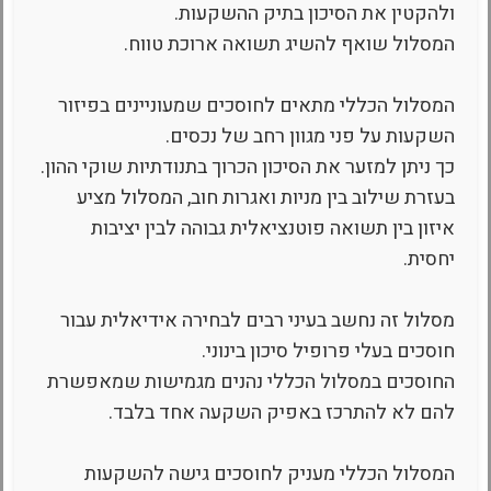
ולהקטין את הסיכון בתיק ההשקעות.
המסלול שואף להשיג תשואה ארוכת טווח.
המסלול הכללי מתאים לחוסכים שמעוניינים בפיזור
השקעות על פני מגוון רחב של נכסים.
כך ניתן למזער את הסיכון הכרוך בתנודתיות שוקי ההון.
בעזרת שילוב בין מניות ואגרות חוב, המסלול מציע
איזון בין תשואה פוטנציאלית גבוהה לבין יציבות
יחסית.
מסלול זה נחשב בעיני רבים לבחירה אידיאלית עבור
חוסכים בעלי פרופיל סיכון בינוני.
החוסכים במסלול הכללי נהנים מגמישות שמאפשרת
להם לא להתרכז באפיק השקעה אחד בלבד.
המסלול הכללי מעניק לחוסכים גישה להשקעות