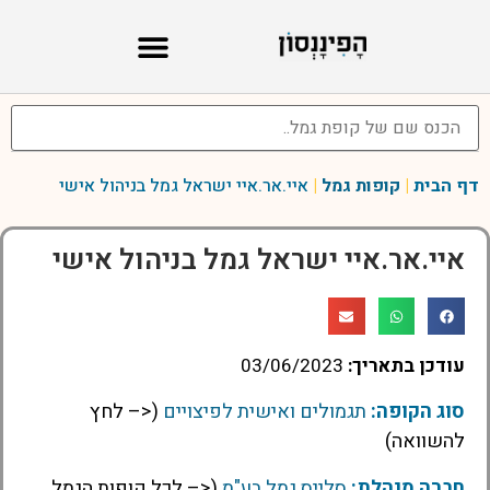
דף הבית
|
קופות גמל
|
איי.אר.איי ישראל גמל בניהול אישי
איי.אר.איי ישראל גמל בניהול אישי
עודכן בתאריך:
03/06/2023
סוג הקופה:
תגמולים ואישית לפיצויים
(<– לחץ
להשוואה)
חברה מנהלת:
סלייס גמל בע"מ
(<– לכל קופות הגמל