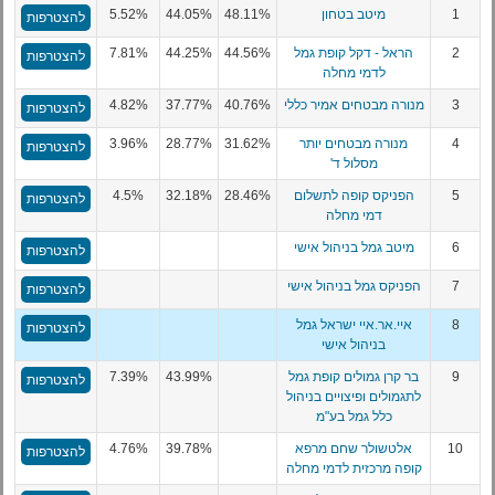
1
מיטב בטחון
48.11%
44.05%
5.52%
להצטרפות
2
הראל - דקל קופת גמל
44.56%
44.25%
7.81%
להצטרפות
לדמי מחלה
3
מנורה מבטחים אמיר כללי
40.76%
37.77%
4.82%
להצטרפות
4
מנורה מבטחים יותר
31.62%
28.77%
3.96%
להצטרפות
מסלול ד'
5
הפניקס קופה לתשלום
28.46%
32.18%
4.5%
להצטרפות
דמי מחלה
6
מיטב גמל בניהול אישי
להצטרפות
7
הפניקס גמל בניהול אישי
להצטרפות
8
איי.אר.איי ישראל גמל
להצטרפות
בניהול אישי
9
בר קרן גמולים קופת גמל
43.99%
7.39%
להצטרפות
לתגמולים ופיצויים בניהול
כלל גמל בע"מ
10
אלטשולר שחם מרפא
39.78%
4.76%
להצטרפות
קופה מרכזית לדמי מחלה