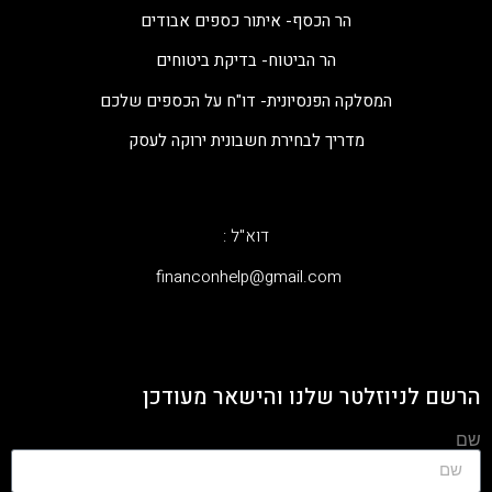
הר הכסף- איתור כספים אבודים
הר הביטוח- בדיקת ביטוחים
המסלקה הפנסיונית- דו"ח על הכספים שלכם
מדריך לבחירת חשבונית ירוקה לעסק
דוא"ל :
‫financonhelp@gmail.com‬
הרשם לניוזלטר שלנו והישאר מעודכן
שם