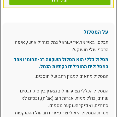
על המסלול
תכלס.. באיי.אר.איי ישראל גמל בניהול אישי, איפה
הכסף שלי מושקע?
מסלול כללי הוא מסלול השקעה רב-תחומי ואחד
המסלולים המובילים בקופות הגמל.
המסלול מתאים למגוון רחב של חוסכים.
המסלול הכללי מציע שילוב מאוזן בין סוגי נכסים
שונים, כולל מניות, אגרות חוב (אג"ח), נכסים לא
סחירים, ואפיקי השקעה נוספים.
מטרת המסלול היא ליצור פיזור רחב של ההשקעות