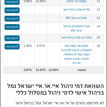
11
מקפת דמי מחלה
41.86%
5.86%
להצטרפות
12
סלייס גמל בניהול אישי
להצטרפות
13
גלובל נט גמל IRA
להצטרפות
14
מגדל לתגמולים בניהול
להצטרפות
אישי IRA
15
גלובל נט גמל בניהול אישי
להצטרפות
16
אלפא מור קופת גמל
3.37%
1.36%
להצטרפות
לתגמולים ואישית לפיצויים
וקופת גמל לא משלמת
לקצבה מעורב מחקה
מדדים
ממוצע
12.09%
21.07%
2.87%
השוואת דמי ניהול איי.אר.איי ישראל גמל
בניהול אישי לדמי ניהול במסלול כללי
לא פורסמו נתונים על איי.אר.איי ישראל גמל בניהול אישי