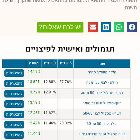
השוואה חכמה. התשואות ממוינות בהתאם לתשואה שהקרן השיגה
השנה.
יש לכם שאלות?
תגמולים ואישית לפיצויים
5 שנים
3 שנים
השנה
שם
14.19%
הילה משולב סחיר
להצטרפות
13.82%
12.88%
37.76%
הילה - לבני 50 ומטה
להצטרפות
13.72%
12.91%
רשף - מסלול לבני 50 ומטה
להצטרפות
13.13%
רשף-מסלול משולב סחיר
להצטרפות
12.43%
11.62%
רשף - מסלול לבני 50-60
להצטרפות
12.42%
11.46%
28.32%
הילה לבני 50 עד 60
להצטרפות
11.44%
רשף-מסלול עוקב מדדים גמיש
להצטרפות