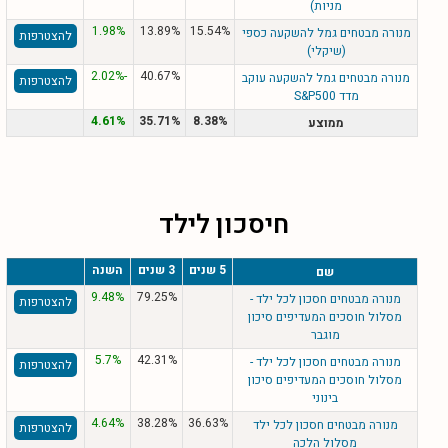
מניות)
1.98%
13.89%
15.54%
מנורה מבטחים גמל להשקעה כספי
להצטרפות
(שיקלי)
-2.02%
40.67%
מנורה מבטחים גמל להשקעה עוקב
להצטרפות
מדד S&P500
4.61%
35.71%
8.38%
ממוצע
חיסכון לילד
5 שנים
3 שנים
השנה
שם
9.48%
79.25%
מנורה מבטחים חסכון לכל ילד -
להצטרפות
מסלול חוסכים המעדיפים סיכון
מוגבר
5.7%
42.31%
מנורה מבטחים חסכון לכל ילד -
להצטרפות
מסלול חוסכים המעדיפים סיכון
בינוני
4.64%
38.28%
36.63%
מנורה מבטחים חסכון לכל ילד
להצטרפות
מסלול הלכה