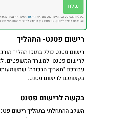
שלח
בשליחת הטופס אני מאשר שקראתי את
התקנון
ומאשר את מסירת הפרט
והעברתם בכפוף לתקנון. אני מודע לכך שאוכל לחזור בי מהסכמתי בכל ע
רישום פטנט- התהליך
רישום פטנט כולל בתוכו תהליך מורכ
לרישום פטנט" למשרד המשפטים. לא
עבורכם "תאריך הבכורה" שמשמעותו
בקשתכם לרישום פטנט.
בקשה לרישום פטנט
השלב ההתחלתי בתהליך רישום פטנ