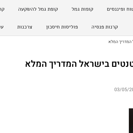
וח ופיננסים
קופות גמל
קופת גמל להשקעה
קר
קרנות פנסיה
פוליסות חיסכון
צרכנות
עס
 המדריך המלא
טנטים בישראל המדריך המלא