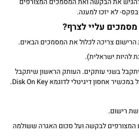
להגיש את הבקשה ואת המסמכים המצורפים
פקס- לא יזכו למענה.
מסמכים עליי לצרף?
הרישום צריכה לכלול את המסמכים הבאים.
 להיות ישראלית).
תקבל בשני עותקים. העותק הראשון שיתקבל
ר אחסון דיגיטלי לדוגמא Disk On Key.
שת רישום.
המצורפים לבקשה ועל סכום האגרה ששולמה