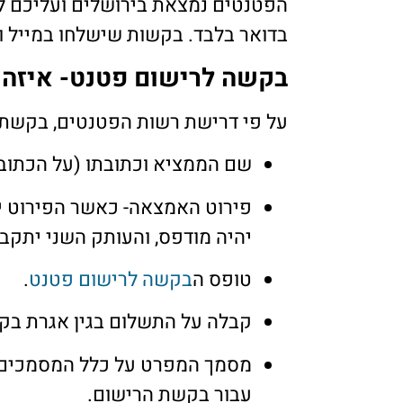
הפטנטים נמצאת בירושלים ועליכם 
בדואר בלבד. בקשות שישלחו במייל וב
בקשה לרישום פטנט- איזה 
על פי דרישת רשות הפטנטים, בקשת 
שם הממציא וכתובתו (על הכתובת
פירוט האמצאה- כאשר הפירוט י
יהיה מודפס, והעותק השני יתקבל במכשי
טופס ה
בקשה לרישום פטנט
.
קבלה על התשלום בגין אגרת בק
מסמך המפרט על כלל המסמכים 
עבור בקשת הרישום.