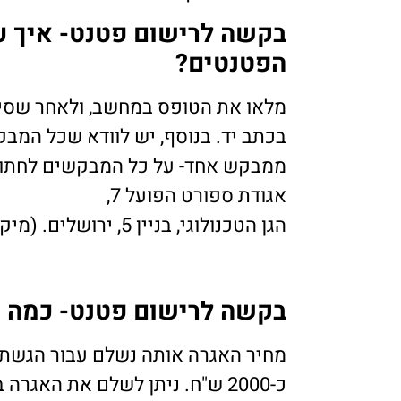
בקשה לרישום פטנט- איך ע
הפטנטים?
מלאו את הטופס במחשב, ולאחר שסיי
בכתב יד. בנוסף, יש לוודא שכל המבק
ממבקש אחד- על כל המבקשים לחתום
אגודת ספורט הפועל 7,
הגן הטכנולוגי, בניין 5, ירושלים. (מיקוד 89857)
בקשה לרישום פטנט- כמה ע
מחיר האגרה אותה נשלם עבור הגשת 
כ-2000 ש"ח. ניתן לשלם את האגרה באחת משתי הדרכים הבאות: