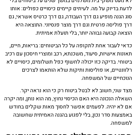
לא מעט משקי בית משלמים במשך שנים על ביטוחים בלי
לדעת בדיוק על מה. לעיתים קיימים כיסויים כפולים: אותו
סוג הגנה מופיע גם דרך העבודה, גם דרך כרטיס אשראי, גם
דרך פוליסה פרטית וגם דרך מוצר פנסיוני. התוצאה היא
הוצאה קבועה גבוהה יותר, בלי תועלת אמיתית.
כדאי לעבור אחת לתקופה על כל הביטוחים: בריאות, חיים,
תאונות אישיות, סיעוד, משכנתא, רכב ומוצרי חיסכון עם רכיב
ביטוחי. בדיקה כזו יכולה לחשוף כפל תשלומים, כיסויים לא
רלוונטיים, או פוליסות ותיקות שלא הותאמו לצרכים
הנוכחיים של המשפחה.
מצד שני, חשוב לא לבטל ביטוח רק כי הוא נראה יקר.
השאלה הנכונה היא האם הכיסוי נחוץ, מה הוא נותן, ומה יקרה
אם לא יהיה. לפעמים אפשר לחסוך מאות שקלים בחודש
באמצעות סדר נכון, בלי לפגוע בהגנה האמיתית שחשובה
למשפחה.