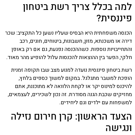
למה בכלל צריך רשת ביטחון
פיננסית?
הכנסה משפחתית היא הבסיס שעליו נשען כל התקציב: שכר
דירה או משכנתא, מזון, חשבונות, ביטוחים, חוגים, רכב
והתחייבויות נוספות. כשההכנסה נפגעת, גם אם רק באופן
חלקי, הפער בין ההוצאות להכנסות עלול להופיע מהר מאוד.
רשת ביטחון פיננסית נועדה למנוע מצב שבו תקופה זמנית
הופכת למשבר מתגלגל. במקום למשוך כספים בלחץ,
להיכנס למינוס יקר או לקחת הלוואה לא מתוכננת, אתם
מחזיקים שכבת הגנה מסודרת. זה נכון לשכירים, לעצמאים,
למשפחות עם ילדים וגם ליחידים.
הצעד הראשון: קרן חירום נזילה
ונגישה