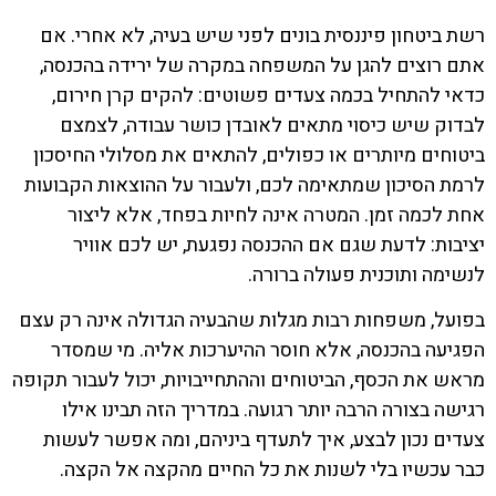
רשת ביטחון פיננסית בונים לפני שיש בעיה, לא אחרי. אם
אתם רוצים להגן על המשפחה במקרה של ירידה בהכנסה,
כדאי להתחיל בכמה צעדים פשוטים: להקים קרן חירום,
לבדוק שיש כיסוי מתאים לאובדן כושר עבודה, לצמצם
ביטוחים מיותרים או כפולים, להתאים את מסלולי החיסכון
לרמת הסיכון שמתאימה לכם, ולעבור על ההוצאות הקבועות
אחת לכמה זמן. המטרה אינה לחיות בפחד, אלא ליצור
יציבות: לדעת שגם אם ההכנסה נפגעת, יש לכם אוויר
לנשימה ותוכנית פעולה ברורה.
בפועל, משפחות רבות מגלות שהבעיה הגדולה אינה רק עצם
הפגיעה בהכנסה, אלא חוסר ההיערכות אליה. מי שמסדר
מראש את הכסף, הביטוחים וההתחייבויות, יכול לעבור תקופה
רגישה בצורה הרבה יותר רגועה. במדריך הזה תבינו אילו
צעדים נכון לבצע, איך לתעדף ביניהם, ומה אפשר לעשות
כבר עכשיו בלי לשנות את כל החיים מהקצה אל הקצה.