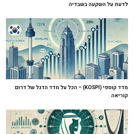
לדעת על השקעה בשבדיה
מדד קוספי (KOSPI) – הכל על מדד הדגל של דרום
קוריאה