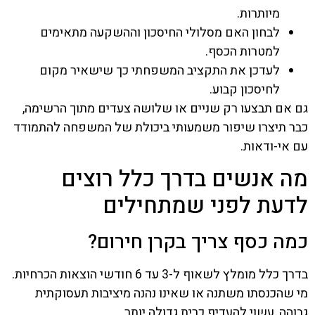
מיותרות.
לבחון האם מסלולי החיסכון וההשקעה מתאימים
למטרות הכסף.
לעדכן את התקציב המשפחתי כך שישאיר מקום
לחיסכון קבוע.
גם אם תבצעו רק שניים או שלושה צעדים מתוך הרשימה,
כבר תיצרו שיפור משמעותי ביכולת של המשפחה להתמודד
עם אי-ודאות.
מה אנשים בדרך כלל רוצים
לדעת לפני שמתחילים
כמה כסף צריך בקרן חירום?
בדרך כלל מומלץ לשאוף ל-3 עד 6 חודשי הוצאות הכרחיות.
מי שהכנסתו משתנה או שאינו נהנה מיציבות תעסוקתית
גבוהה, עשוי להעדיף כרית גדולה יותר.