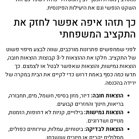
השקט הנפשי וגם את היעילות הפיננסית.
כך תזהו איפה אפשר לחזק את
התקציב המשפחתי
לפני שמחפשים פתרונות מורכבים, שווה לבצע מיפוי פשוט
של התקציב. חלקו את ההוצאות ל-3 קבוצות: הוצאות חובה,
הוצאות גמישות, והוצאות שאפשר לבטל או לצמצם. כך
תדעו כמה כסף באמת דרוש כדי לקיים את הבית במקרה של
ירידה בהכנסה.
הוצאות חובה:
דיור, מזון בסיסי, חשמל, מים, תחבורה,
בריאות, חינוך והחזרים קבועים.
הוצאות גמישות:
בילויים, קניות לא דחופות, הזמנות,
מנויים ושדרוגים.
הוצאות לבדיקה:
ביטוחים, עמלות, שירותים כפולים,
מסלולים יקרים או חיובים שנשכחו.