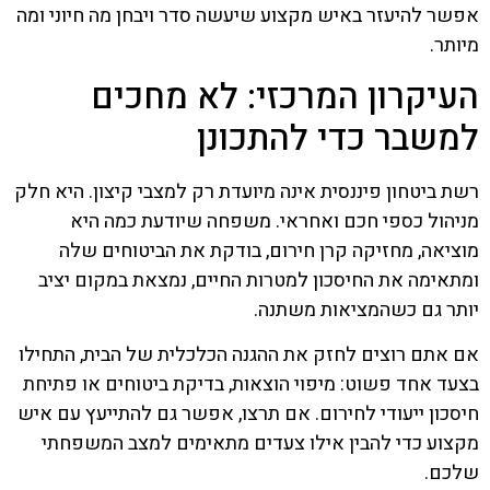
אפשר להיעזר באיש מקצוע שיעשה סדר ויבחן מה חיוני ומה
מיותר.
העיקרון המרכזי: לא מחכים
למשבר כדי להתכונן
רשת ביטחון פיננסית אינה מיועדת רק למצבי קיצון. היא חלק
מניהול כספי חכם ואחראי. משפחה שיודעת כמה היא
מוציאה, מחזיקה קרן חירום, בודקת את הביטוחים שלה
ומתאימה את החיסכון למטרות החיים, נמצאת במקום יציב
יותר גם כשהמציאות משתנה.
אם אתם רוצים לחזק את ההגנה הכלכלית של הבית, התחילו
בצעד אחד פשוט: מיפוי הוצאות, בדיקת ביטוחים או פתיחת
חיסכון ייעודי לחירום. אם תרצו, אפשר גם להתייעץ עם איש
מקצוע כדי להבין אילו צעדים מתאימים למצב המשפחתי
שלכם.