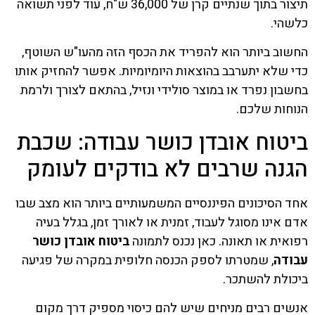
תיצור בתוך שנתיים קרן של 36,000 ש"ח, עוד לפני תשואה
כלשהי.
החשוב ביותר הוא להפריד את הכסף הזה מהעו"ש השוטף,
כדי שלא יתערבב בהוצאות היומיומיות. אפשר להחזיק אותו
בחשבון נפרד או במוצר סולידי ונזיל, בהתאם לצורך ולרמת
הנוחות שלכם.
ביטוח אובדן כושר עבודה: שכבת
הגנה שרבים לא בודקים לעומק
אחד הסיכונים הפיננסיים המשמעותיים ביותר הוא מצב שבו
אדם אינו מסוגל לעבוד, זמנית או לאורך זמן, בגלל בעיה
רפואית או תאונה. כאן נכנס לתמונה
ביטוח אובדן כושר
עבודה
, שמטרתו לספק הכנסה חלופית במקרה של פגיעה
ביכולת להשתכר.
אנשים רבים מניחים שיש להם כיסוי מספיק דרך מקום