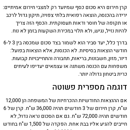
קרן חירום היא סכום כסף שמיועד רק למצבי חירום אמיתיים:
ירידה בהכנסה, הוצאה רפואית בלתי צפויה, תיקון גדול לרכב
או תקופה של חוסר ודאות תעסוקתית. הכסף הזה צריך
להיות נזיל, נגיש, ולא תלוי במכירת השקעות בזמן לא נוח.
בדרך כלל, יעד סביר הוא לשמור בצד סכום שמכסה בין 3 ל-6
חודשי הוצאות בסיסיות. לא הכנסות, אלא הוצאות בפועל:
דיור, מזון, חשבונות, בריאות, תחבורה והתחייבויות קבועות.
משפחות עם הכנסה משתנה או עצמאים יעדיפו לעיתים
כרית ביטחון גדולה יותר.
דוגמה מספרית פשוטה
אם ההוצאות החודשיות ההכרחיות של המשפחה הן 12,000
ש"ח, קרן חירום של 3 חודשים תהיה 36,000 ש"ח. קרן של 6
חודשים תהיה 72,000 ש"ח. גם אם הסכום נראה גדול, לא
חייבים להגיע אליו בבת אחת. הפקדה של 1,500 ש"ח בחודש