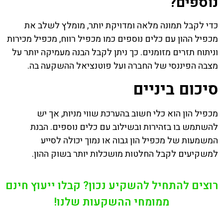
נוספים?
כדי לקבל תמונה מלאה ומדויקת יותר, מומלץ לשלב את
מכפיל ההון עם כלים נוספים כמו מכפיל רווח, מכפיל מכירות
וניתוח תזרים מזומנים. כך ניתן לקבל הבנה מעמיקה יותר על
מצבה הפיננסי של החברה ועל פוטנציאל ההשקעה בה.
סיכום ביניים
מכפיל הון הוא כלי חשוב בהערכת שווי מניות, אך יש
להשתמש בו בזהירות ובשילוב עם כלים נוספים. הבנת
המשמעות של מכפיל הון גבוה או נמוך יכולה לסייע
למשקיעים לקבל החלטות מושכלות יותר בשוק ההון.
רוצים להתחיל להשקיע נכון? קבלו ייעוץ חינם
ממומחי ההשקעות שלנו!