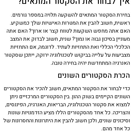
איך לבחור את הסקטור המתאים?
בחירת הסקטור המתאים להשקעה תלויה במספר גורמים.
ראשית, חשוב להבין את המטרות האישיות שלך כמשקיע.
האם אתה מחפש השקעות לטווח קצר או ארוך? האם אתה
מעוניין בסיכון גבוה או נמוך? שנית, חשוב לבדוק את המצב
הכלכלי הכללי ואת התחזיות לעתיד. לדוגמה, אם התחזיות
מצביעות על עלייה בביקוש לטכנולוגיה ירוקה, ייתכן שסקטור
האנרגיה המתחדשת יהיה בחירה טובה.
הכרת הסקטורים השונים
כדי לבחור את הסקטור המתאים, חשוב להכיר את הסקטורים
השונים הקיימים בשוק ההון. בין הסקטורים המרכזיים ניתן
למצוא את סקטור הטכנולוגיה, הבריאות, האנרגיה, הפיננסים,
והצריכה. כל אחד מהסקטורים הללו מציע הזדמנויות שונות
וסיכונים שונים, ולכן חשוב להבין את היתרונות והחסרונות של
כל אחד מהם.