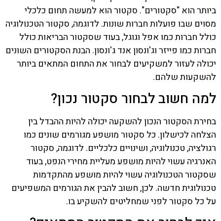
ביותר הוא "סקטורים". סקטור הוא למעשה תחום כלכלי
מסוים שבו פועלות חברות שונות. לדוגמה, סקטור הטכנולוגיה
כולל חברות כמו אפל וגוגל, בעוד שסקטור הבריאות כולל
חברות כמו פייזר וג'ונסון אנד ג'ונסון. הבנת הסקטורים השונים
יכולה לעזור למשקיעים לבחור את התחום המתאים ביותר
להשקעות שלהם.
למה חשוב לבחור סקטור נכון?
בחירת הסקטור הנכון להשקעה יכולה להיות ההבדל בין
הצלחה לכישלון. כל סקטור מושפע מגורמים שונים כמו
רגולציה, טכנולוגיה, ושינויים כלכליים. לדוגמה, סקטור
האנרגיה עשוי להיות מושפע מעליית מחירי הנפט, בעוד
שסקטור הטכנולוגיה עשוי להיות מושפע מהתקדמות
טכנולוגית חדשה. לכן, חשוב להבין את הגורמים המשפיעים
על כל סקטור לפני שמחליטים להשקיע בו.