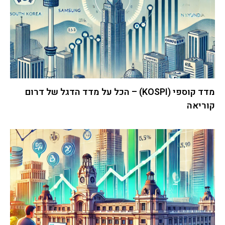
מדד קוספי (KOSPI) – הכל על מדד הדגל של דרום
קוריאה