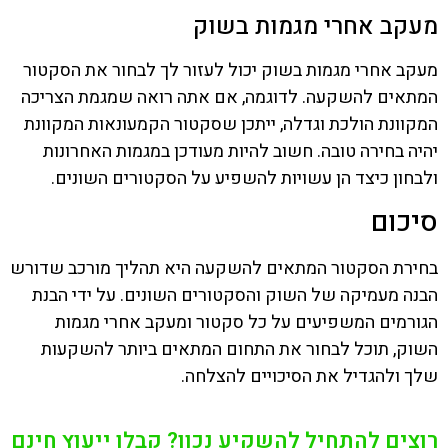
מעקב אחרי מגמות בשוק
מעקב אחרי מגמות בשוק יכול לעזור לך לבחור את הסקטור
המתאים להשקעה. לדוגמה, אם אתה רואה שמגמת הצריכה
המקוונת הולכת וגדלה, ייתכן שסקטור הקמעונאות המקוונת
יהיה בחירה טובה. חשוב להיות מעודכן במגמות האחרונות
ולבחון כיצד הן עשויות להשפיע על הסקטורים השונים.
סיכום
בחירת הסקטור המתאים להשקעה היא תהליך מורכב שדורש
הבנה מעמיקה של השוק והסקטורים השונים. על ידי הבנת
הגורמים המשפיעים על כל סקטור ומעקב אחרי מגמות
השוק, תוכל לבחור את התחום המתאים ביותר להשקעות
שלך ולהגדיל את הסיכויים להצלחה.
רוצים להתחיל להשקיע נכון? קבלו ייעוץ חינם