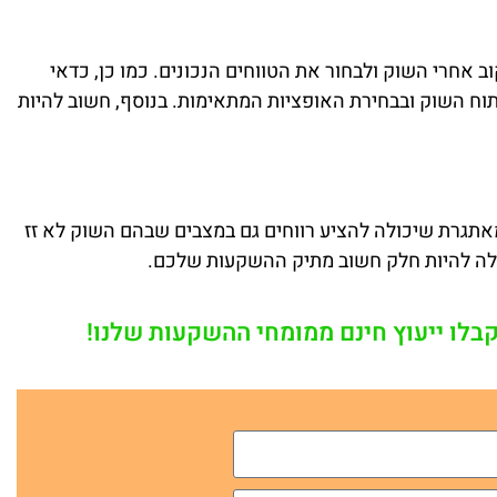
Short Iron Cond, חשוב לעקוב אחרי השוק ולבחור את הטווחים הנכונים. כמו כן, כדאי
תוח השוק ובבחירת האופציות המתאימות. בנוסף, חשוב להיות
ה מעניינת ומאתגרת שיכולה להציע רווחים גם במצבים שבהם השוק לא זז
כולה להיות חלק חשוב מתיק ההשקעות שלכם.
קבלו ייעוץ חינם ממומחי ההשקעות שלנו!