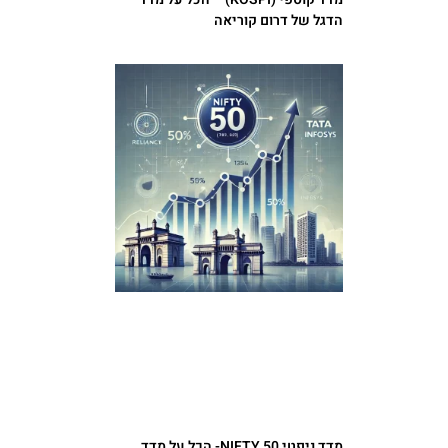
הדגל של דרום קוריאה
מדד ניפטי 50 NIFTY- הכל על מדד