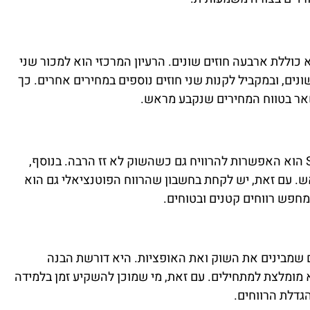
כוללת ארבעה חוזים שונים. הרעיון המרכזי הוא למכור שני
ונים, ובמקביל לקנות שני חוזים נוספים במחירים אחרים. כך
אר בטווח המחירים שנקבע מראש.
אחד היתרונות הבולטים של Short Iron Condor הוא האפשרות להרוויח גם כשהשוק לא זז הרבה. בנוסף,
ש. עם זאת, יש לקחת בחשבון שהרווח הפוטנציאלי גם הוא
חפש רווחים קטנים ובטוחים.
שמבינים את השוק ואת האופציות. היא דורשת הבנה
 מומלצת למתחילים. עם זאת, מי שמוכן להשקיע זמן בלמידה
גדלת הרווחים.