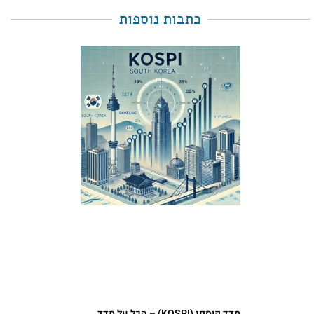
כתבות נוספות
מדד קוספי (KOSPI) – הכל על מדד