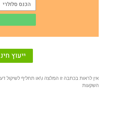
ייעוץ חי
אין לראות בכתבה זו המלצה ו\או תחליף לשיקול דעת
השקעות