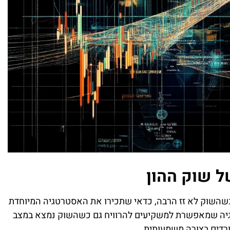
 שוק ההון
שהשוק לא זז הרבה, כדאי שתכירו את האסטרטגיה המיוחדת
Shor. מדובר באסטרטגיה שמאפשרת למשקיעים להרוויח גם כשהשוק נמצא במצב
רדים בצורה משמעותית.