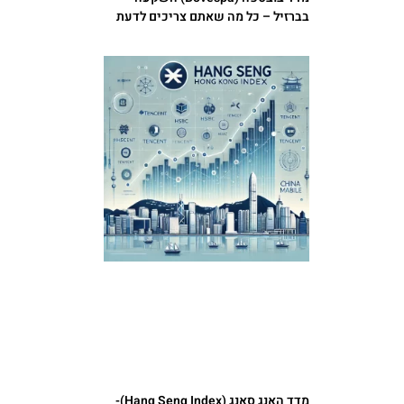
בברזיל – כל מה שאתם צריכים לדעת
מדד האנג סאנג (Hang Seng Index)-