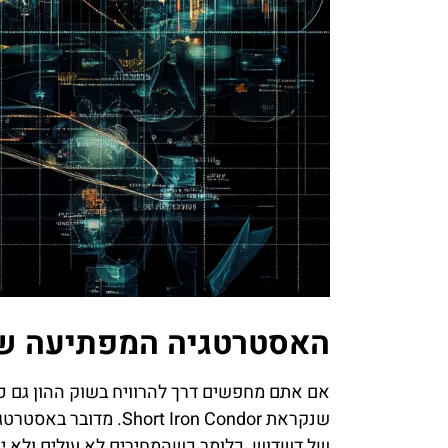
האסטרטגיה המפתיעה של
אם אתם מחפשים דרך להרוויח בשוק ההון גם כ
שנקראת t Iron Condor
של דשדוש, כלומר כשהמחירים לא עולים ולא יו