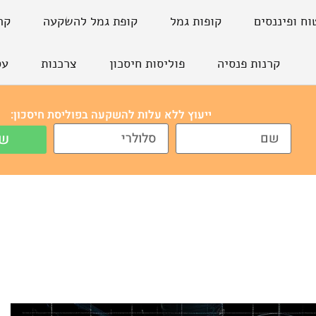
וח ופיננסים
קופות גמל
קופת גמל להשקעה
קר
קרנות פנסיה
פוליסות חיסכון
צרכנות
עס
ייעוץ ללא עלות להשקעה בפוליסת חיסכון:
של