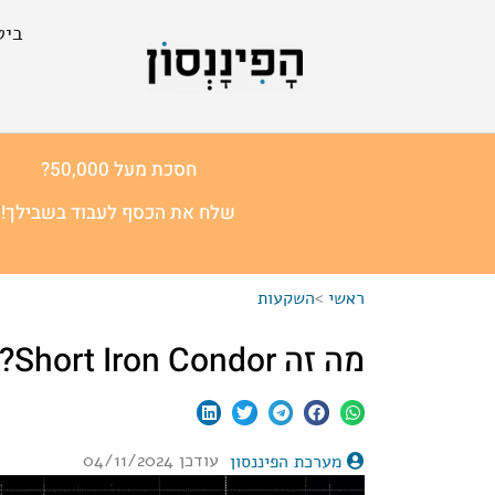
ביט
חסכת מעל 50,000?
שלח את הכסף לעבוד בשבילך!
ראשי
>
השקעות
מה זה Short Iron Condor?
עודכן 04/11/2024
מערכת הפיננסון