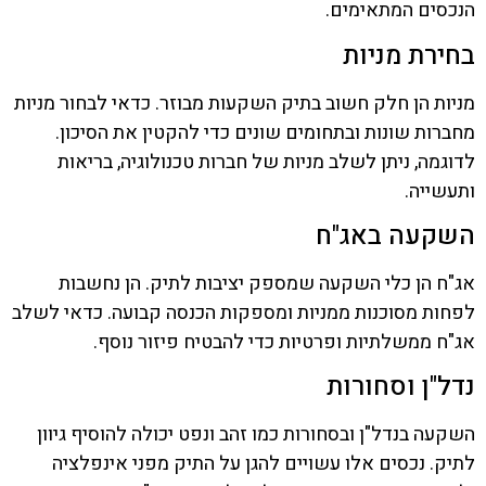
הנכסים המתאימים.
בחירת מניות
מניות הן חלק חשוב בתיק השקעות מבוזר. כדאי לבחור מניות
מחברות שונות ובתחומים שונים כדי להקטין את הסיכון.
לדוגמה, ניתן לשלב מניות של חברות טכנולוגיה, בריאות
ותעשייה.
השקעה באג"ח
אג"ח הן כלי השקעה שמספק יציבות לתיק. הן נחשבות
לפחות מסוכנות ממניות ומספקות הכנסה קבועה. כדאי לשלב
אג"ח ממשלתיות ופרטיות כדי להבטיח פיזור נוסף.
נדל"ן וסחורות
השקעה בנדל"ן ובסחורות כמו זהב ונפט יכולה להוסיף גיוון
לתיק. נכסים אלו עשויים להגן על התיק מפני אינפלציה