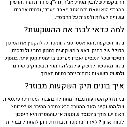
ההשקעות שלו בין מניות, אג"ח, נדל"ן, סחורות ועוד. הרעיון
המרכזי הוא שאם נכס אחד מאבד מערכו, נכסים אחרים
עשויים לעלות ולפצות על ההפסד.
למה כדאי לבזר את ההשקעות?
ביזור השקעות הוא אסטרטגיה שמטרתה להקטין את הסיכון
הכולל של התיק. כאשר משקיעים במגוון רחב של נכסים,
הסיכוי שכל הנכסים יאבדו מערכם בו זמנית קטן יותר. בנוסף,
ביזור מאפשר למשקיע לנצל הזדמנויות בשווקים שונים
ולהשיג תשואות גבוהות יותר בטווח הארוך.
איך בונים תיק השקעות מבוזר?
בניית תיק השקעות מבוזר מתחילה בהבנת המטרות הפיננסיות
של המשקיע. האם המטרה היא צמיחה מהירה או יציבות?
האם יש צורך בהכנסה שוטפת או שהמטרה היא חיסכון
לטווח ארוך? לאחר שהמטרות ברורות, ניתן להתחיל בבחירת