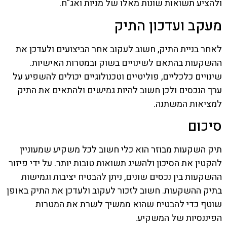
ולהציע תשואות שונות מאלו של מניות ואג"ח.
מעקב ועדכון התיק
לאחר בניית התיק, חשוב לעקוב אחר הביצועים ולעדכן את
ההשקעות בהתאם לשינויים בשוק ובמטרות האישיות.
שינויים כלכליים, פוליטיים וטכנולוגיים יכולים להשפיע על
ערך הנכסים ולכן חשוב להיות גמישים ולהתאים את התיק
למציאות המשתנה.
סיכום
תיק השקעות מבוזר הוא כלי חשוב לכל משקיע שמעוניין
להקטין את הסיכון ולהשיג תשואות טובות יותר. על ידי פיזור
ההשקעות בין נכסים שונים, ניתן להבטיח יציבות וגמישות
בתיק ההשקעות. חשוב לזכור לעקוב ולעדכן את התיק באופן
שוטף כדי להבטיח שהוא ממשיך לשרת את המטרות
הפיננסיות של המשקיע.