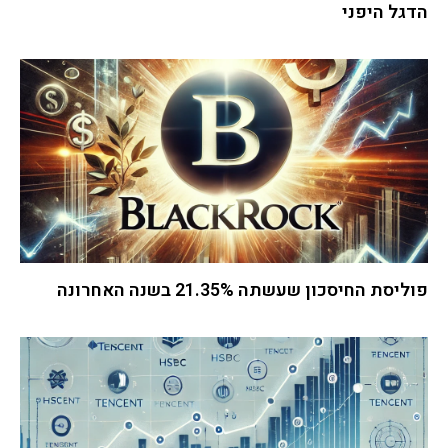
הדגל היפני
פוליסת החיסכון שעשתה 21.35% בשנה האחרונה