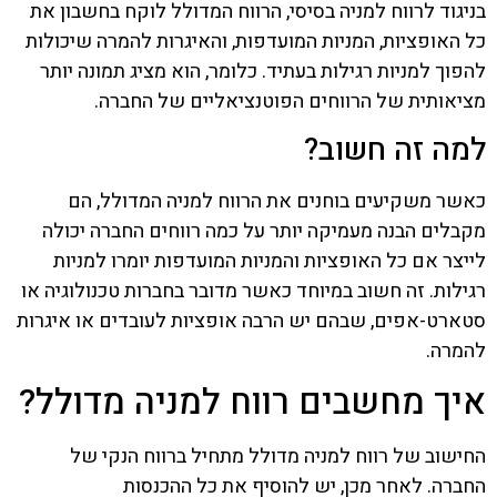
בניגוד לרווח למניה בסיסי, הרווח המדולל לוקח בחשבון את
כל האופציות, המניות המועדפות, והאיגרות להמרה שיכולות
להפוך למניות רגילות בעתיד. כלומר, הוא מציג תמונה יותר
מציאותית של הרווחים הפוטנציאליים של החברה.
למה זה חשוב?
כאשר משקיעים בוחנים את הרווח למניה המדולל, הם
מקבלים הבנה מעמיקה יותר על כמה רווחים החברה יכולה
לייצר אם כל האופציות והמניות המועדפות יומרו למניות
רגילות. זה חשוב במיוחד כאשר מדובר בחברות טכנולוגיה או
סטארט-אפים, שבהם יש הרבה אופציות לעובדים או איגרות
להמרה.
איך מחשבים רווח למניה מדולל?
החישוב של רווח למניה מדולל מתחיל ברווח הנקי של
החברה. לאחר מכן, יש להוסיף את כל ההכנסות