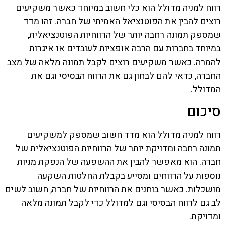
רווח למניה מדולל הוא כלי חשוב במיוחד כאשר משקיעים
רוצים להבין את הפוטנציאל האמיתי של חברה. זהו מדד
שמספק תמונה רחבה יותר של הרווחיות הפוטנציאלית,
במיוחד בחברות עם הרבה אופציות לעובדים או איגרות
להמרה. כאשר משקיעים רוצים לקבל תמונה מלאה של מצב
החברה, כדאי להם לבחון גם את הרווח הבסיסי וגם את
המדולל.
סיכום
רווח למניה מדולל הוא מדד חשוב שמספק למשקיעים
תמונה רחבה ומדויקת יותר של הרווחיות הפוטנציאלית של
חברה. הוא מאפשר להבין את ההשפעה של הנפקת מניות
נוספות על הרווחים ומסייע בקבלת החלטות השקעה
מושכלות. כאשר בוחנים את הרווחיות של חברה, חשוב לשים
לב גם לרווח הבסיסי וגם למדולל כדי לקבל תמונה מלאה
ומדויקת.