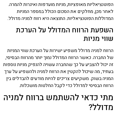
הפוטנציאליות מאופציות, מניות מועדפות ואיגרות להמרה.
לאחר מכן, מחלקים את הסכום הכולל במספר המניות
המדוללות הפוטנציאליות. התוצאה היא רווח למניה מדולל.
השפעת הרווח המדולל על הערכת
שווי מניות
הרווח למניה מדולל משפיע ישירות על הערכת שווי המניות
של החברה. כאשר הרווח המדולל נמוך יותר מהרווח הבסיסי,
זה יכול להצביע על כך שהחברה עשויה להנפיק מניות נוספות
בעתיד, מה שיכול להקטין את הרווח למניה ולהשפיע על ערך
המניה בשוק. משקיעים צריכים להיות מודעים להבדלים בין
הרווח הבסיסי למדולל כדי לקבל החלטות מושכלות.
מתי כדאי להשתמש ברווח למניה
מדולל?