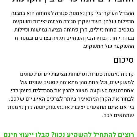
ההבדל העיקרי בין קרן נאמנות סגורה לפתוחה הוא במבנה
הנזילות שלהן. בעוד שקרן סגורה מציעה יציבות והשקעה
בנכסים פחות נזילים, קרן פתוחה מציעה גמישות ונזילות
גבוהה יותר. הבחירה בין השתיים תלויה בצרכים ובמטרות
ההשקעה של המשקיע.
סיכום
קרנות נאמנות סגורות ופתוחות מציעות יתרונות שונים
למשקיעים, וכל אחת מהן מתאימה לסוגים שונים של
אסטרטגיות השקעה. חשוב להבין את ההבדלים ביניהן כדי
לבחור את הקרן המתאימה ביותר לצרכים האישיים שלכם.
בין אם אתם מחפשים יציבות או גמישות, ישנה קרן נאמנות
שתתאים לכם.
רוצים להתחיל להשקיע נכון? קבלו ייעוץ חינם