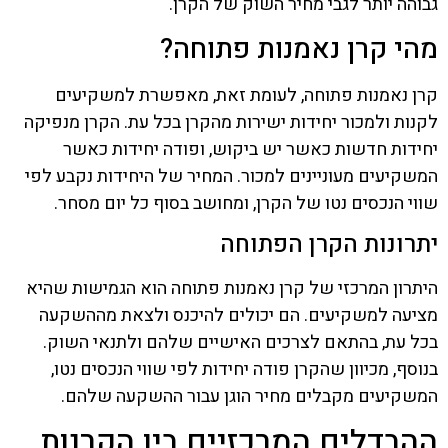
גבוהה יותר לגבי מחיר השוק של הקרן.
מהי קרן נאמנות פתוחה?
קרן נאמנות פתוחה, לעומת זאת, מאפשרת למשקיעים
לקנות ולמכור יחידות ישירות מהקרן בכל עת. הקרן מנפיקה
יחידות חדשות כאשר יש ביקוש, ופודה יחידות כאשר
המשקיעים מעוניינים למכור. המחיר של היחידות נקבע לפי
שווי הנכסים נטו של הקרן, ומחושב בסוף כל יום מסחר.
יתרונות הקרן הפתוחה
היתרון המרכזי של קרן נאמנות פתוחה הוא הגמישות שהיא
מציעה למשקיעים. הם יכולים להיכנס ולצאת מההשקעה
בכל עת, בהתאם לצרכים האישיים שלהם ולתנאי השוק.
בנוסף, מכיוון שהקרן פודה יחידות לפי שווי הנכסים נטו,
המשקיעים מקבלים מחיר הוגן עבור ההשקעה שלהם.
ההבדלים המרכזיים בין הקרנות