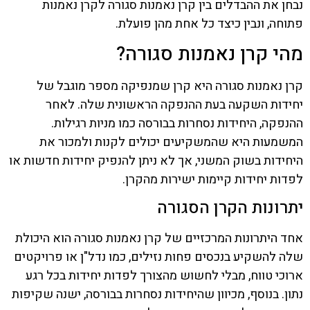
נבחן את ההבדלים בין קרן נאמנות סגורה לקרן נאמנות
פתוחה, ונבין כיצד כל אחת מהן פועלת.
מהי קרן נאמנות סגורה?
קרן נאמנות סגורה היא קרן שמנפיקה מספר מוגבל של
יחידות השקעה בעת ההנפקה הראשונית שלה. לאחר
ההנפקה, היחידות נסחרות בבורסה כמו מניות רגילות.
המשמעות היא שהמשקיעים יכולים לקנות ולמכור את
היחידות בשוק המשני, אך לא ניתן להנפיק יחידות חדשות או
לפדות יחידות קיימות ישירות מהקרן.
יתרונות הקרן הסגורה
אחד היתרונות המרכזיים של קרן נאמנות סגורה הוא היכולת
שלה להשקיע בנכסים פחות נזילים, כמו נדל"ן או פרויקטים
ארוכי טווח, מבלי לחשוש מהצורך לפדות יחידות בכל רגע
נתון. בנוסף, מכיוון שהיחידות נסחרות בבורסה, ישנה שקיפות