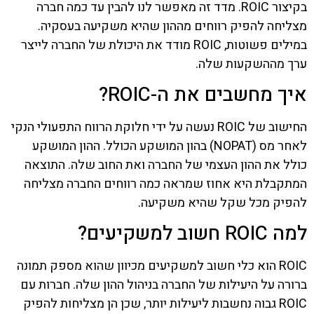
בקיצור ROIC. מדד זה מאפשר לנו להבין עד כמה חברה
מצליחה להפיק רווחים מההון שהיא משקיעה בעסקיה.
במילים פשוטות, ROIC מודד את היכולת של החברה לייצר
ערך מההשקעות שלה.
איך מחשבים את ה-ROIC?
החישוב של ROIC נעשה על ידי חלוקת הרווח התפעולי הנקי
לאחר מס (NOPAT) בהון המושקע הכולל. ההון המושקע
כולל את ההון העצמי של החברה ואת החוב שלה. התוצאה
המתקבלת היא אחוז שמראה כמה רווחים החברה מצליחה
להפיק מכל שקל שהיא משקיעה.
למה ROIC חשוב למשקיעים?
ROIC הוא כלי חשוב למשקיעים מכיוון שהוא מספק תמונה
ברורה על היעילות של החברה בניהול ההון שלה. חברות עם
ROIC גבוה נחשבות ליעילות יותר, שכן הן מצליחות להפיק