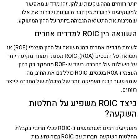
יותר רווחים מההשקעות שלהן. זהו מדד שמאפשר
למשקיעים להשוות בין חברות שונות ולבחור את אלו
שמניבות את התשואה הגבוהה ביותר על ההון המושקע.
השוואה בין ROIC למדדים אחרים
לעומת מדדים אחרים כמו תשואה על ההון העצמי (ROE) או
תשואה על הנכסים (ROA), ROIC מספק תמונה מקיפה יותר
על היעילות של החברה. בעוד ש-ROE מתמקד רק בהון
העצמי ו-ROA בנכסים, ROIC כולל גם את החוב, מה
שמאפשר הבנה מעמיקה יותר של היכולת של החברה לייצר
רווחים.
כיצד ROIC משפיע על החלטות
השקעה?
משקיעים רבים משתמשים ב-ROIC ככלי מרכזי בקבלת
החלטות השקעה. חברות עם ROIC גבוה נחשבות