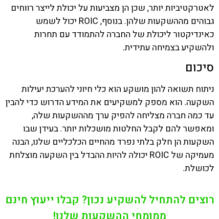
לאטרקטיביות יותר, שכן הן מצביעות על יכולת לייצר רווחים
גבוהים מההשקעות שלהן. בנוסף, ROIC יכול לשמש
כאינדיקטור ליכולת של החברה להתמודד עם תחרות
ולהשקיע בצמיחה עתידית.
סיכום
ניתוח תשואה להון מושקע הוא כלי חיוני להערכת יעילות
השקעה. הוא מספק למשקיעים את המידע הדרוש כדי להבין
עד כמה חברה מצליחה להפיק ערך מההשקעות שלה,
ומאפשר להם לקבל החלטות מושכלות יותר. בעידן שבו
השקעות הן חלק בלתי נפרד מהחיים הכלכליים שלנו, הבנה
מעמיקה של ROIC יכולה להיות ההבדל בין השקעה מוצלחת
לכושלת.
רוצים להתחיל להשקיע נכון? קבלו ייעוץ חינם
ממומחי ההשקעות שלנו!