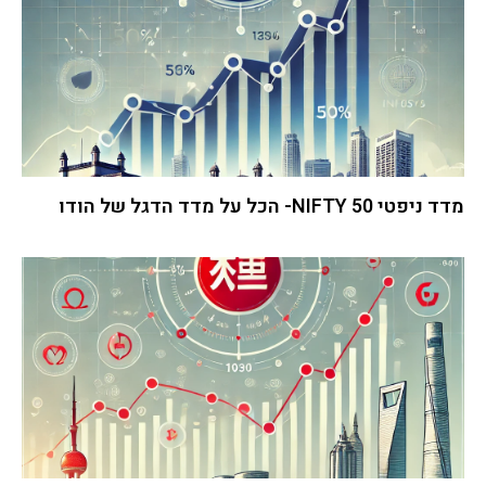
מדד ניפטי 50 NIFTY- הכל על מדד הדגל של הודו