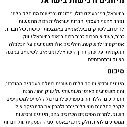
מיזוגים ורכישות בישראל
בישראל, כמו בעולם כולו, מיזוגים ורכישות הם חלק בלתי
נפרד מהנוף העסקי. חברות ישראליות רבות מחפשות
להתרחב לשווקים בינלאומיים באמצעות רכישות של חברות
זרות, בעוד שחברות זרות רבות רואות בישראל שוק
אטרקטיבי להשקעה. תהליכים אלו משפיעים על הכלכלה
המקומית ועל שוק ההון הישראלי, ומביאים לשינויים במבנה
השוק ובתחרותיות.
סיכום
מיזוגים ורכישות הם כלים חשובים בעולם העסקים המודרני,
והם משפיעים באופן משמעותי על שוק ההון. הבנת
התהליכים הללו וההשפעות שלהם יכולה לסייע למשקיעים
לקבל החלטות מושכלות יותר ולהבין את הדינמיקה של
השוק. למרות הסיכונים הכרוכים בהם, מיזוגים ורכישות
ממשיכים להיות חלק מרכזי באסטרטגיה העסקית של חברות