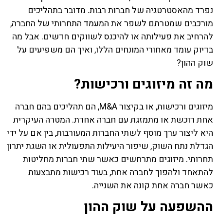
נפרד מהאסטרטגיה של חברות רבות. מדובר בתהליכים
מורכבים שמטרתם לשפר את המעמד התחרותי של החברה,
להרחיב את פעילותה או להיכנס לשווקים חדשים. אבל מה
בדיוק עומד מאחורי המונחים הללו, ואיך הם משפיעים על
שוק ההון?
מה זה מיזוגים ורכישות?
מיזוגים ורכישות, או בקיצור M&A, הם תהליכים בהם חברה
אחת רוכשת או מתמזגת עם חברה אחרת. המטרה העיקרית
היא ליצור ערך מוסף לשתי החברות המעורבות, בין אם על ידי
הגדלת נתח השוק, שיפור היעילות התפעולית או השגת יתרון
תחרותי. מיזוגים מתרחשים כאשר שתי חברות מחליטות
להתאחד ולהפוך לחברה אחת, בעוד רכישות מתבצעות
כאשר חברה אחת קונה את השנייה.
ההשפעה על שוק ההון