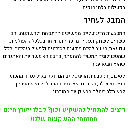
בפעילות בלתי חוקית.
המבט לעתיד
המטבעות הדיגיטליים ממשיכים להתפתח ולהשתנות, והם
עשויים לשחק תפקיד מרכזי יותר ויותר בכלכלה העולמית.
עם זאת, חשוב להיות מודעים לסיכונים ולפעול בזהירות. ככל
שהטכנולוגיה תמשיך להתפתח, כך גם האפשרויות והאתגרים
שהיא תביא עמה.
לסיכום, המטבעות הדיגיטליים הם חלק בלתי נפרד מהעתיד
הפיננסי שלנו, והבנתם היא צעד חשוב לכל מי שמעוניין
להשתלב בעולם ההשקעות המודרני.
רוצים להתחיל להשקיע נכון? קבלו ייעוץ חינם
ממומחי ההשקעות שלנו!