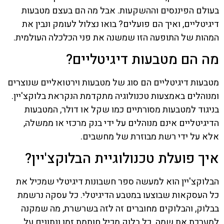
בעולם הפיננסים וההשקעות. אבל מה הם בעצם מטבעות
דיגיטליים, ואיך הם פועלים? בואו נצלול לעומק ונבין את
המהות של התופעה הזו שמשנה את פני הכלכלה העולמית.
מה הם מטבעות דיגיטליים?
מטבעות דיגיטליים הם סוג של מטבעות וירטואליים שנוצרים
ומנוהלים באמצעות טכנולוגיה מתקדמת הנקראת בלוקצ'יין.
בניגוד למטבעות מסורתיים כמו שקל או דולר, המטבעות
הדיגיטליים אינם מנוהלים על ידי בנק מרכזי או ממשלה,
אלא על ידי רשת מבוזרת של מחשבים.
איך פועלת טכנולוגיית הבלוקצ'יין?
הבלוקצ'יין הוא למעשה ספר חשבונות דיגיטלי שמכיל את
כל העסקאות שבוצעו במטבע הדיגיטלי. כל עסקה נרשמת
בבלוק, והבלוקים מחוברים זה לזה בשרשרת, מה שמקנה
למערכת את שמה. כל בלוק מכיל חותמת זמן ונתונים על