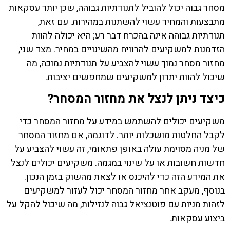
מסחר גבוה יכול להוביל לתנודתיות גבוהה, שכן יותר עסקאות
מתבצעות והמחיר עשוי להשתנות במהירות. עם זאת,
תנודתיות גבוהה אינה בהכרח דבר רע; היא יכולה להוות
הזדמנות למשקיעים להרוויח מהשינויים במחיר. מצד שני,
מחזור מסחר נמוך עשוי להצביע על תנודתיות נמוכה, מה
שיכול להוות יתרון למשקיעים שמחפשים יציבות.
כיצד ניתן לנצל את מחזור המסחר?
משקיעים יכולים להשתמש במידע על מחזור המסחר כדי
לקבל החלטות מושכלות יותר. לדוגמה, אם מחזור המסחר
של מניה מסוימת עולה באופן פתאומי, זה עשוי להצביע על
חדשות חשובות או על שינוי במגמה. משקיעים יכולים לנצל
את המידע הזה כדי להיכנס או לצאת מהשוק בזמן הנכון.
בנוסף, מעקב אחר מחזור המסחר יכול לעזור למשקיעים
לזהות מניות עם פוטנציאל גבוה לנזילות, מה שיכול להקל על
ביצוע עסקאות.