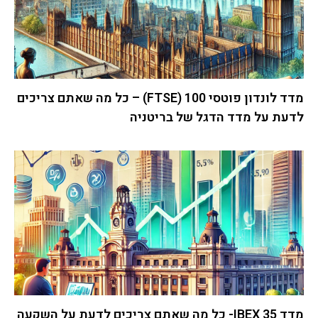
מדד לונדון פוטסי 100 (FTSE) – כל מה שאתם צריכים
לדעת על מדד הדגל של בריטניה
מדד IBEX 35- כל מה שאתם צריכים לדעת על השקעה