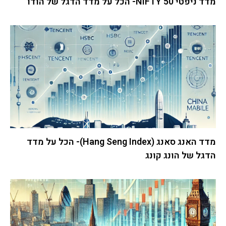
מדד ניפטי 50 NIFTY- הכל על מדד הדגל של הודו
מדד האנג סאנג (Hang Seng Index)- הכל על מדד
הדגל של הונג קונג