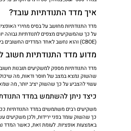
איך מדד התנודתיות עובד?
על כך שהמשקיעים מצפים לתנודתיות גבוהה יות
(CBOE) והוא נחשב לאחד המדדים החשובים ביותר לחיזוי תנודות בשוק.
מדוע מדד התנודתיות חשוב 
מדד התנודתיות מספק למשקיעים תובנות חשובות
שהשוק נמצא במצב של חוסר ודאות, מה שיכול לה
עשוי להצביע על כך שהשוק יציב יותר, מה שמ
כיצד ניתן להשתמש במדד התנודתיו
משקיעים רבים משתמשים במדד התנודתיות ככלי 
כך שהשוק עומד בפני ירידות, ולכן משקיעים עש
באמצעות אופציות. לעומת זאת, כאשר המדד נמו