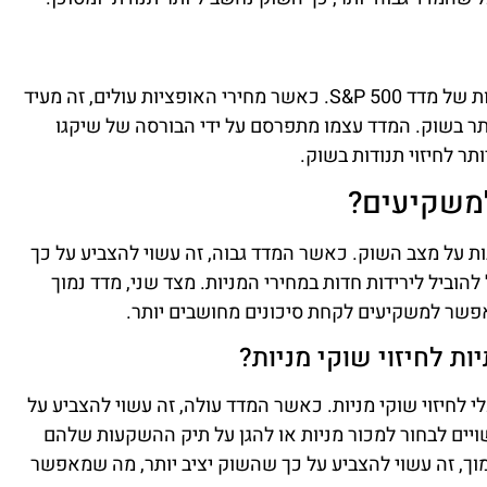
מדד התנודתיות מחושב על בסיס מחירי האופציות של מדד S&P 500. כאשר מחירי האופציות עולים, זה מעיד
ר בשוק. המדד עצמו מתפרסם על ידי הבורסה של שיקגו
למשקיעים?
 על מצב השוק. כאשר המדד גבוה, זה עשוי להצביע על כך
וביל לירידות חדות במחירי המניות. מצד שני, מדד נמוך
אפשר למשקיעים לקחת סיכונים מחושבים יותר.
ת לחיזוי שוקי מניות?
לחיזוי שוקי מניות. כאשר המדד עולה, זה עשוי להצביע על
ויים לבחור למכור מניות או להגן על תיק ההשקעות שלהם
ך, זה עשוי להצביע על כך שהשוק יציב יותר, מה שמאפשר