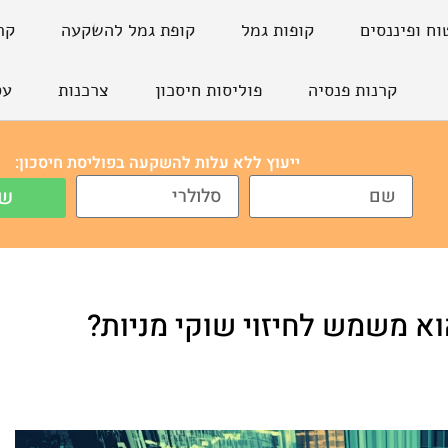
וח ופיננסים
קופות גמל
קופת גמל להשקעה
קר
קרנות פנסיה
פוליסות חיסכון
צרכנות
עס
ייעוץ ללא עלות להשקעה בפוליסת חיסכון:
של
וא משמש לחיזוי שוקי מניות?