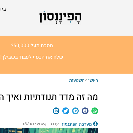
ביט
חסכת מעל 50,000?
שלח את הכסף לעבוד בשבילך!
ראשי
>
השקעות
מה זה מדד תנודתיות ואיך ה
עודכן 16/10/2024
מערכת הפיננסון