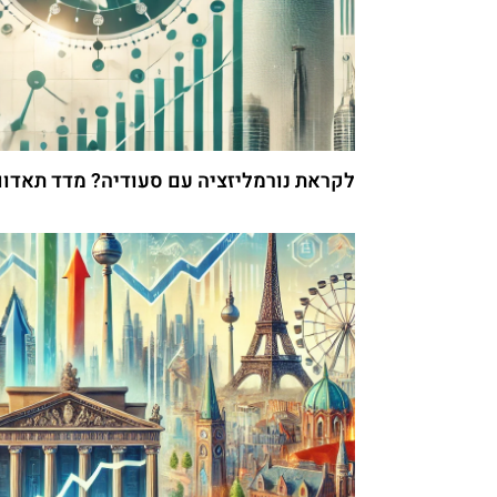
לקראת נורמליזציה עם סעודיה? מדד תאדו