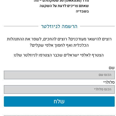
מדד (OMXS30) 30 שטוקהולם – מה
שאתם צריכים לדעת על השקעה
בשבדיה
הרשמה לניוזלטר​
רוצים להישאר מעודכנים? רוצים להחכים, לשפר את ההתנהלות
הכלכלית ואף לחסוך אלפי שקלים?
הצטרף לאלפי ישראלים שכבר הצטרפו לניוזלטר שלנו
שם
סלולרי
שלח