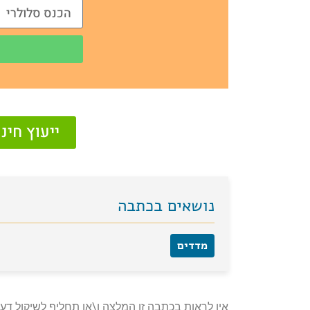
ייעוץ חי
נושאים בכתבה
מדדים
אין לראות בכתבה זו המלצה ו\או תחליף לשיקול דעת