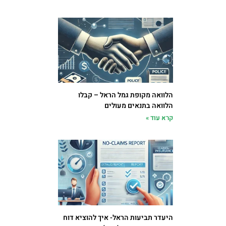
הלוואה מקופת גמל הראל – קבלו
הלוואה בתנאים מעולים
קרא עוד »
היעדר תביעות הראל- איך להוציא דוח