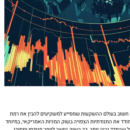
לי חשוב בעולם ההשקעות שמסייע למשקיעים להבין את רמת
כון בשוק. המדד הזה, שמוכר גם בשם VIX, מודד את התנודתיות הצפויה בשוק המניות האמריקאי, במיוחד