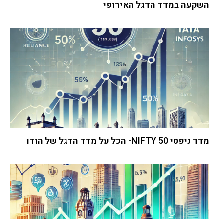
השקעה במדד הדגל האירופי
מדד ניפטי 50 NIFTY- הכל על מדד הדגל של הודו