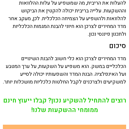
להעלות את הריבית, מה שמשפיע על עלות ההלוואות
וההשקעות. עלייה בריבית יכולה להקטין את הביקוש
להלוואות ולהשפיע על הצמיחה הכלכלית. לכן, מעקב אחר
מדד המחירים לצרכן הוא חיוני להבנת המגמות הכלכליות
ולתכנון פיננסי נכון.
סיכום
מדד המחירים לצרכן הוא כלי חשוב להבנת השינויים
הכלכליים במשק. הוא משפיע על השקעות, על ערך המטבע
ועל האינפלציה. הבנת המדד והשפעותיו יכולה לסייע
למשקיעים ולצרכנים לקבל החלטות כלכליות מושכלות יותר.
רוצים להתחיל להשקיע נכון? קבלו ייעוץ חינם
ממומחי ההשקעות שלנו!