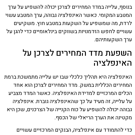
בנוסף, עלייה במדד המחירים לצרכן יכולה להשפיע על ערך
המטבע המקומי. כאשר האינפלציה גבוהה, ערך המטבע עשוי
לרדת, מה שמשפיע על השקעות במטבע חוץ. משקיעים
עשויים לחפש הזדמנויות בשווקים בינלאומיים כדי להגן על
ערך השקעותיהם.
השפעת מדד המחירים לצרכן על
האינפלציה
האינפלציה היא תהליך כלכלי שבו יש עלייה מתמשכת ברמת
המחירים הכללית במשק. מדד המחירים לצרכן הוא אחד
הכלים המרכזיים למדידת האינפלציה. כאשר המדד מצביע
על עלייה, זה מעיד על כך שהאינפלציה גוברת. אינפלציה
גבוהה יכולה להשפיע על כוח הקנייה של הצרכנים, שכן היא
מקטינה את הערך הריאלי של הכסף.
כדי להתמודד עם אינפלציה, הבנקים המרכזיים עשויים