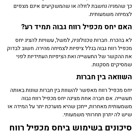
כך שהמניה נחשבת לזולה או שהמשקיעים אינם מצפים
לצמיחה משמעותית.
האם יחס מכפיל רווח גבוה תמיד רע?
לא בהכרח. חברות טכנולוגיה, למשל, עשויות להציג יחס
מכפיל רווח גבוה בגלל ציפיות לצמיחה מהירה. חשוב לבדוק
את ההקשר של התעשייה ואת הציפיות העתידיות לפני
שמסיקים מסקנות.
השוואה בין חברות
יחס מכפיל רווח מאפשר להשוות בין חברות שונות באותה
תעשייה. אם חברה אחת מציגה יחס מכפיל רווח גבוה
משמעותית מאחרות, ייתכן שהיא מוערכת יתר על המידה או
שיש לה יתרון תחרותי משמעותי.
סיכונים בשימוש ביחס מכפיל רווח