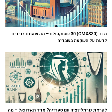
מדד (OMXS30) 30 שטוקהולם – מה שאתם צריכים
לדעת על השקעה בשבדיה
לקראת נורמליזציה עם סעודיה? מדד תאדוואל – מה