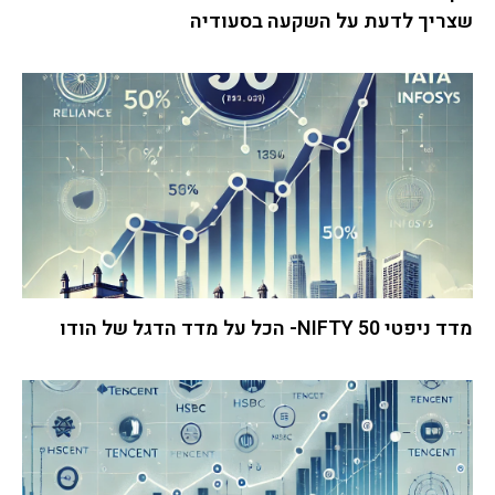
שצריך לדעת על השקעה בסעודיה
מדד ניפטי 50 NIFTY- הכל על מדד הדגל של הודו