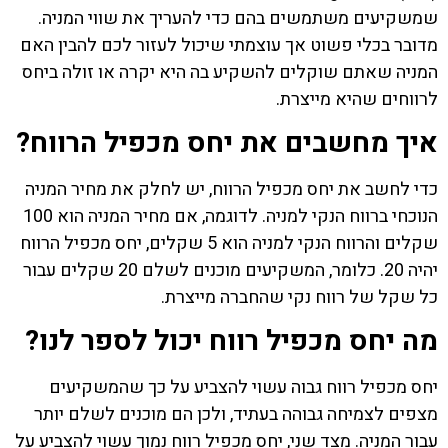
שמשקיעים משתמשים בהם כדי להעריך את שווי המניה.
מדובר בכלי פשוט אך עוצמתי שיכול לעזור לכם להבין האם
המניה שאתם שוקלים להשקיע בה היא יקרה או זולה ביחס
לרווחים שהיא מייצרת.
איך מחשבים את יחס מכפיל הרווח?
כדי לחשב את יחס מכפיל הרווח, יש לחלק את מחיר המניה
הנוכחי ברווח הנקי למניה. לדוגמה, אם מחיר המניה הוא 100
שקלים והרווח הנקי למניה הוא 5 שקלים, יחס מכפיל הרווח
יהיה 20. כלומר, המשקיעים מוכנים לשלם 20 שקלים עבור
כל שקל של רווח נקי שהחברה מייצרת.
מה יחס מכפיל רווח יכול לספר לנו?
יחס מכפיל רווח גבוה עשוי להצביע על כך שהמשקיעים
מצפים לצמיחה גבוהה בעתיד, ולכן הם מוכנים לשלם יותר
עבור המניה. מצד שני, יחס מכפיל רווח נמוך עשוי להצביע על