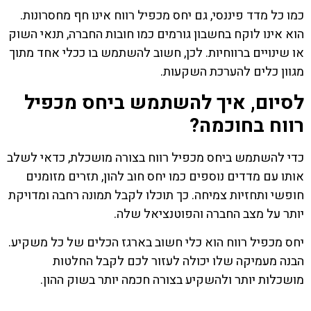
כמו כל מדד פיננסי, גם יחס מכפיל רווח אינו חף מחסרונות.
הוא אינו לוקח בחשבון גורמים כמו חובות החברה, תנאי השוק
או שינויים ברווחיות. לכן, חשוב להשתמש בו ככלי אחד מתוך
מגוון כלים להערכת השקעות.
לסיום, איך להשתמש ביחס מכפיל
רווח בחוכמה?
כדי להשתמש ביחס מכפיל רווח בצורה מושכלת, כדאי לשלב
אותו עם מדדים נוספים כמו יחס חוב להון, תזרים מזומנים
חופשי ותחזיות צמיחה. כך תוכלו לקבל תמונה רחבה ומדויקת
יותר על מצב החברה והפוטנציאל שלה.
יחס מכפיל רווח הוא כלי חשוב בארגז הכלים של כל משקיע.
הבנה מעמיקה שלו יכולה לעזור לכם לקבל החלטות
מושכלות יותר ולהשקיע בצורה חכמה יותר בשוק ההון.