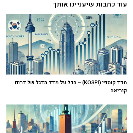
עוד כתבות שיעניינו אותך
מדד קוספי (KOSPI) – הכל על מדד הדגל של דרום
קוריאה